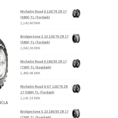
Michelin Road 6 120/70 ZR 17
(58W) TL (fordæk)
1,142.60 DKK
Bridgestone S 23 120/70 ZR 17
(58W) TL (fordæk)
1,042.36 DKK
Michelin Road 6 180/55 ZR 17
(73W) TL (bagdæk)
1,465.08 DKK
Michelin Road 6 GT 120/70 ZR
17 (58W) TL (fordæk)
1,141.33 DKK
ANCLA
Bridgestone S 23 180/55 ZR 17
(73W) TL (bagdæk)