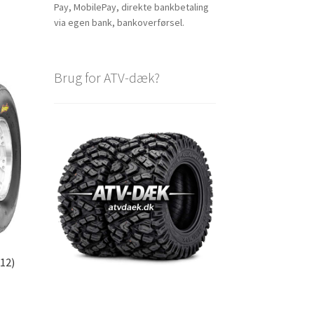
Pay, MobilePay, direkte bankbetaling
via egen bank, bankoverførsel.
Brug for ATV-dæk?
12)