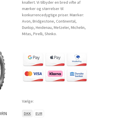
knallert. Vi tilbyder en bred vifte af
mærker og størrelser til
konkurrencedygtige priser. Mærker:
Avon, Bridgestone, Continental,
Dunlop, Heidenau, Metzeler, Michelin,
Mitas, Pirelli, Shinko.
Vælge:
HORN
DKK
EUR