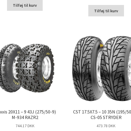
Tilføj til kurv
Tilføj til kurv
xxis 20X11 – 9 43J (275/50-9)
CST 17.5X7.5 – 10 35N (195/5
M-934 RAZR2
CS-05 STRYDER
744.17 DKK
473.78 DKK