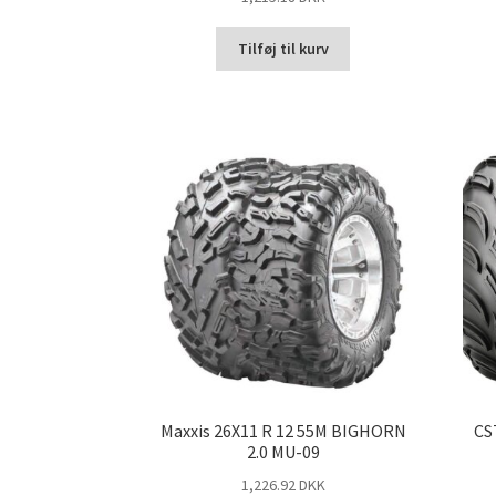
Tilføj til kurv
Maxxis 26X11 R 12 55M BIGHORN
CS
2.0 MU-09
1,226.92 DKK