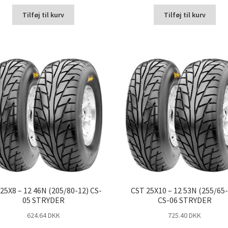
Tilføj til kurv
Tilføj til kurv
25X8 – 12 46N (205/80-12) CS-
CST 25X10 – 12 53N (255/65-
05 STRYDER
CS-06 STRYDER
624.64 DKK
725.40 DKK