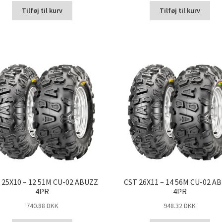
Tilføj til kurv
Tilføj til kurv
 25X10 – 12 51M CU-02 ABUZZ
CST 26X11 – 14 56M CU-02 A
4PR
4PR
740.88 DKK
948.32 DKK