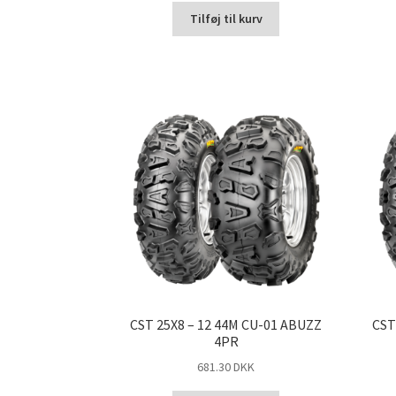
Tilføj til kurv
CST 25X8 – 12 44M CU-01 ABUZZ
CST
4PR
681.30 DKK