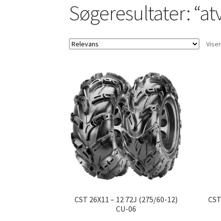
Søgeresultater: “at
Viser
CST 26X11 – 12 72J (275/60-12)
CST
CU-06