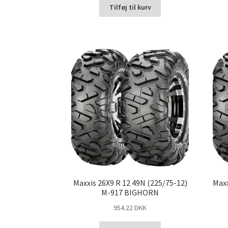
Tilføj til kurv
Maxxis 26X9 R 12 49N (225/75-12)
Maxx
M-917 BIGHORN
954.22 DKK