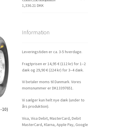
1,336.21 DKK
Information
Leveringstiden er ca. 3-5 hverdage.
Fragtprisen er 14,95 € (112 kr) for 1–2
dæk og 29,90 € (224 kr) for 3–4 dæk.
Vi betaler moms til Danmark. Vores
momsnummer er DK13397651.
Vi sælger kun helt nye dæk (under to
års produktion).
0-10)
Visa, Visa Debit, MasterCard, Debit
MasterCard, Klarna, Apple Pay, Google