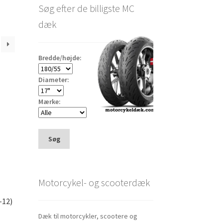
Søg efter de billigste MC
dæk
Bredde/højde:
Diameter:
Mærke:
Søg
Motorcykel- og scooterdæk
-12)
Dæk til motorcykler, scootere og