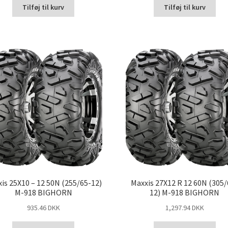
Tilføj til kurv
Tilføj til kurv
is 25X10 – 12 50N (255/65-12)
Maxxis 27X12 R 12 60N (305/
M-918 BIGHORN
12) M-918 BIGHORN
935.46 DKK
1,297.94 DKK