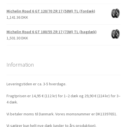
Michelin Road 6 GT 120/70 ZR 17 (58W) TL (fordæk)
1,141.36 DKK
Michelin Road 6 GT 180/55 ZR 17 (73W) TL (bagdæk)
1,501.30 DKK
Information
Leveringstiden er ca. 3-5 hverdage.
Fragtprisen er 14,95 € (112 kr) for 1–2 dæk og 29,90 € (224 kr) for 3–
4 dæk.
Vi betaler moms til Danmark. Vores momsnummer er DK13397651.
Vi sælger kun helt nye dæk (under to års produktion).