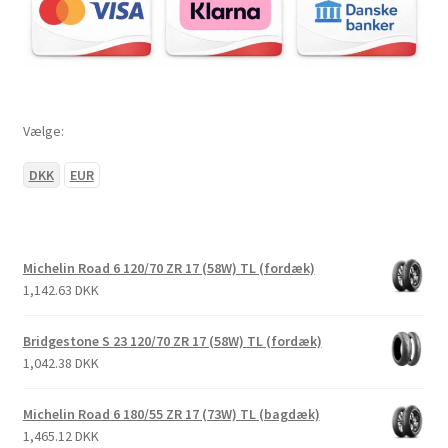
Vælge:
DKK
EUR
Michelin Road 6 120/70 ZR 17 (58W) TL (fordæk)
1,142.63 DKK
Bridgestone S 23 120/70 ZR 17 (58W) TL (fordæk)
1,042.38 DKK
Michelin Road 6 180/55 ZR 17 (73W) TL (bagdæk)
1,465.12 DKK