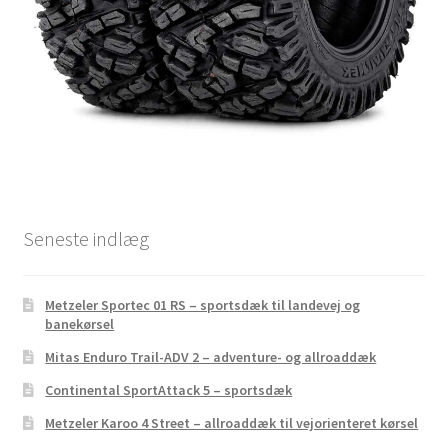
Seneste indlæg
Metzeler Sportec 01 RS – sportsdæk til landevej og
banekørsel
Mitas Enduro Trail-ADV 2 – adventure- og allroaddæk
Continental SportAttack 5 – sportsdæk
Metzeler Karoo 4 Street – allroaddæk til vejorienteret kørsel