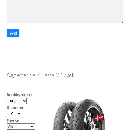
Send
Søg efter de billigste MC dæk
Bredde/højde:
Diameter:
Mærke: