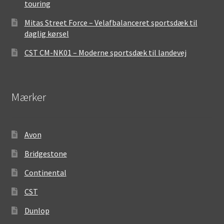
touring
Mitas Street Force – Velafbalanceret sportsdæk til
daglig kørsel
CST CM-NK01 – Moderne sportsdæk til landevej
Mærker
Avon
Bridgestone
Continental
CST
Dunlop