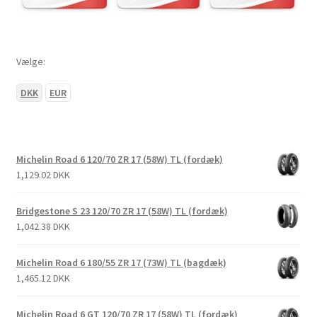
Vælge:
DKK
EUR
Michelin Road 6 120/70 ZR 17 (58W) TL (fordæk)
1,129.02 DKK
Bridgestone S 23 120/70 ZR 17 (58W) TL (fordæk)
1,042.38 DKK
Michelin Road 6 180/55 ZR 17 (73W) TL (bagdæk)
1,465.12 DKK
Michelin Road 6 GT 120/70 ZR 17 (58W) TL (fordæk)