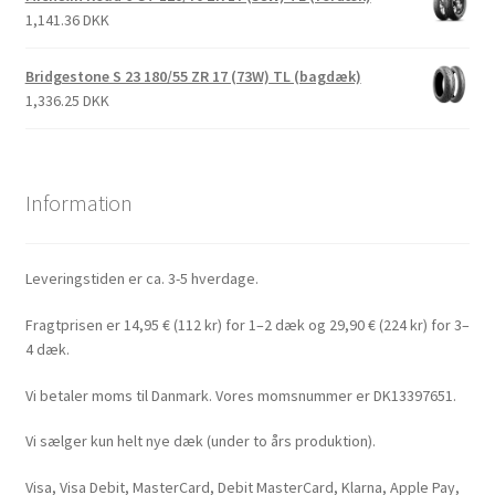
1,141.36 DKK
Bridgestone S 23 180/55 ZR 17 (73W) TL (bagdæk)
1,336.25 DKK
Information
Leveringstiden er ca. 3-5 hverdage.
Fragtprisen er 14,95 € (112 kr) for 1–2 dæk og 29,90 € (224 kr) for 3–
4 dæk.
Vi betaler moms til Danmark. Vores momsnummer er DK13397651.
Vi sælger kun helt nye dæk (under to års produktion).
Visa, Visa Debit, MasterCard, Debit MasterCard, Klarna, Apple Pay,