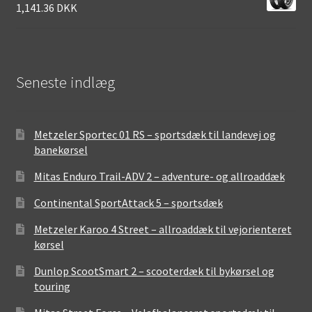
1,141.36 DKK
Seneste indlæg
Metzeler Sportec 01 RS – sportsdæk til landevej og
banekørsel
Mitas Enduro Trail-ADV 2 – adventure- og allroaddæk
Continental SportAttack 5 – sportsdæk
Metzeler Karoo 4 Street – allroaddæk til vejorienteret
kørsel
Dunlop ScootSmart 2 – scooterdæk til bykørsel og
touring