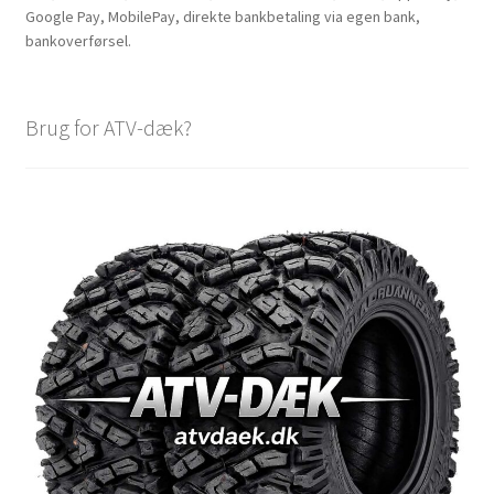
Google Pay, MobilePay, direkte bankbetaling via egen bank,
bankoverførsel.
Brug for ATV-dæk?