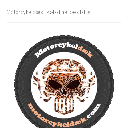
Motorcykeldæk | Køb dine dæk billigt