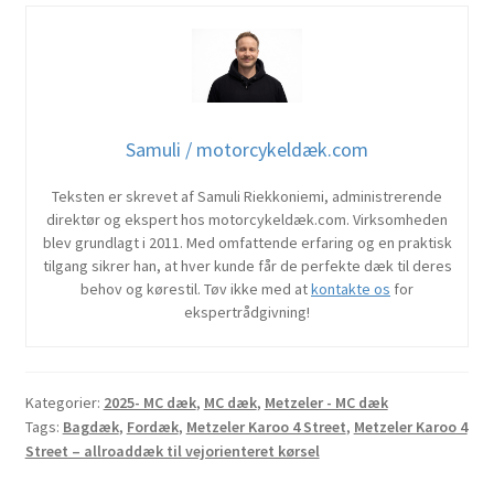
Samuli / motorcykeldæk.com
Teksten er skrevet af Samuli Riekkoniemi, administrerende
direktør og ekspert hos motorcykeldæk.com. Virksomheden
blev grundlagt i 2011. Med omfattende erfaring og en praktisk
tilgang sikrer han, at hver kunde får de perfekte dæk til deres
behov og kørestil. Tøv ikke med at
kontakte os
for
ekspertrådgivning!
Kategorier:
2025- MC dæk
,
MC dæk
,
Metzeler - MC dæk
Tags:
Bagdæk
,
Fordæk
,
Metzeler Karoo 4 Street
,
Metzeler Karoo 4
Street – allroaddæk til vejorienteret kørsel