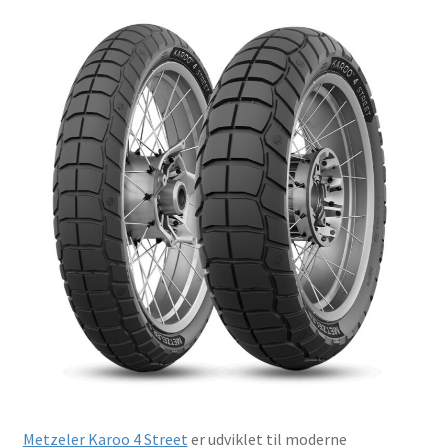
Metzeler Karoo 4 Street
er udviklet til moderne