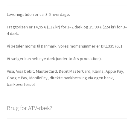
Leveringstiden er ca. 3-5 hverdage.
Fragtprisen er 14,95 € (112 kr) for 1–2 dæk og 29,90 € (224 kr) for 3–
4 dæk.
Vi betaler moms til Danmark. Vores momsnummer er DK13397651.
Vi sælger kun helt nye dæk (under to års produktion).
Visa, Visa Debit, MasterCard, Debit MasterCard, Klarna, Apple Pay,
Google Pay, MobilePay, direkte bankbetaling via egen bank,
bankoverførsel.
Brug for ATV-dæk?