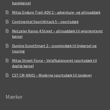
banekørsel
Mitas Enduro Trail-ADV 2 – adventure- og allroaddæk
Continental SportAttack 5 – sportsdæk
Metzeler Karoo 4 Street – allroaddæk til vejorienteret
kørsel
Dunlop ScootSmart 2 – scooterdæk til bykørsel og
touring
Mitas Street Force – Velafbalanceret sportsdæk til
daglig kørsel
CST CM-NK01 – Moderne sportsdæk til landevej
Mærker