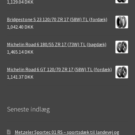
1,129.04 DKK
Bridgestone S 23 120/70 ZR 17 (58W) TL (fordæk)
1,042.40 DKK
Michelin Road 6 180/55 ZR 17 (73W) TL (bagdæk)
1,465.14 DKK
Michelin Road 6 GT 120/70 ZR 17 (58W) TL (fordæk)
1,141.37 DKK
Seneste indlæg
Metzeler Sportec 01 RS – sportsdæk til landevej og