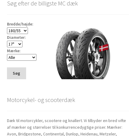
Søg efter de billigste MC dæk
Bredde/højde:
Diameter:
Mærke:
Søg
Motorcykel- og scooterdæk
Dæk til motorcykler, scootere og knallert. Vi tilbyder en bred vifte
af mærker og størrelser til konkurrencedygtige priser. Mærker:
Avon, Bridgestone, Continental, Dunlop, Heidenau, Metzeler,