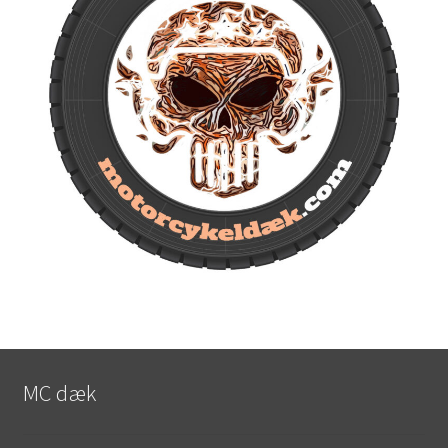
MC dæk