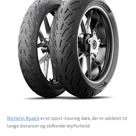
Michelin Road 6
er et sport-touring dæk, der er udviklet til
lange distancer og skiftende vejrforhold.