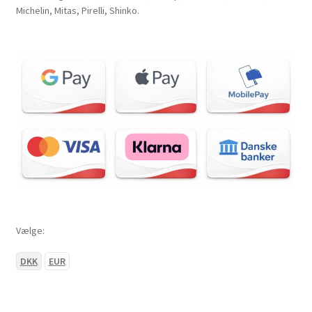
Michelin, Mitas, Pirelli, Shinko.
Vælge:
DKK
EUR