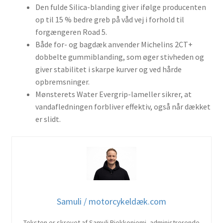
Den fulde Silica-blanding giver ifølge producenten
op til 15 % bedre greb på våd vej i forhold til
forgængeren Road 5.
Både for- og bagdæk anvender Michelins 2CT+
dobbelte gummiblanding, som øger stivheden og
giver stabilitet i skarpe kurver og ved hårde
opbremsninger.
Mønsterets Water Evergrip-lameller sikrer, at
vandafledningen forbliver effektiv, også når dækket
er slidt.
Samuli / motorcykeldæk.com
Teksten er skrevet af Samuli Riekkoniemi, administrerende