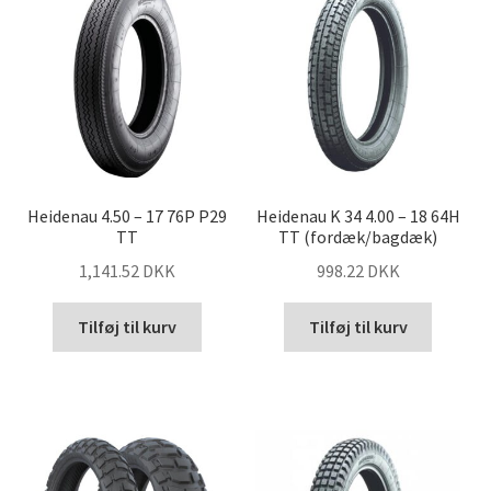
Heidenau 4.50 – 17 76P P29
Heidenau K 34 4.00 – 18 64H
TT
TT (fordæk/bagdæk)
1,141.52 DKK
998.22 DKK
Tilføj til kurv
Tilføj til kurv