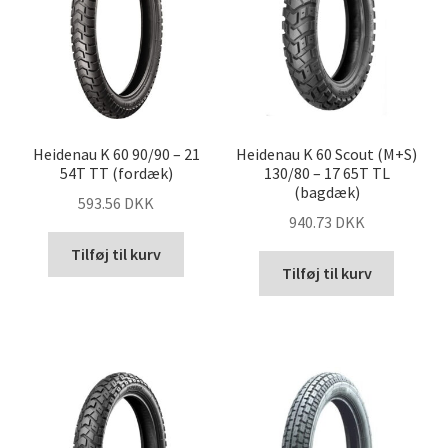
Heidenau K 60 90/90 – 21
Heidenau K 60 Scout (M+S)
54T TT (fordæk)
130/80 – 17 65T TL
(bagdæk)
593.56 DKK
940.73 DKK
Tilføj til kurv
Tilføj til kurv