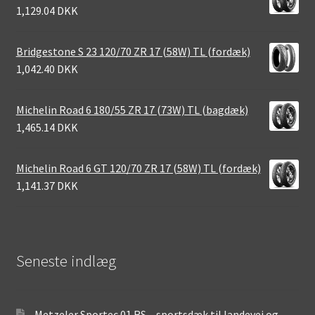
1,129.04 DKK
Bridgestone S 23 120/70 ZR 17 (58W) TL (fordæk)
1,042.40 DKK
Michelin Road 6 180/55 ZR 17 (73W) TL (bagdæk)
1,465.14 DKK
Michelin Road 6 GT 120/70 ZR 17 (58W) TL (fordæk)
1,141.37 DKK
Seneste indlæg
Metzeler Sportec 01 RS – sportsdæk til landevej og