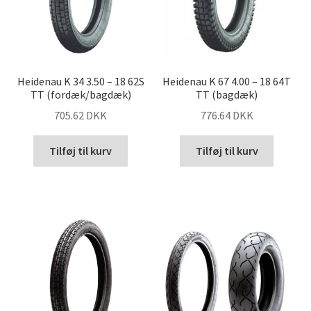
Heidenau K 34 3.50 – 18 62S
Heidenau K 67 4.00 – 18 64T
TT (fordæk/bagdæk)
TT (bagdæk)
705.62 DKK
776.64 DKK
Tilføj til kurv
Tilføj til kurv