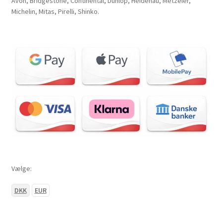
Avon, Bridgestone, Continental, Dunlop, Heidenau, Metzeler,
Michelin, Mitas, Pirelli, Shinko.
Vælge:
DKK
EUR