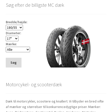
Søg efter de billigste MC dæk
Bredde/højde:
Diameter:
Mærke:
Søg
Motorcykel- og scooterdæk
Dæk til motorcykler, scootere og knallert. Vi tilbyder en bred vifte
af mærker og størrelser til konkurrencedygtige priser. Mærker: