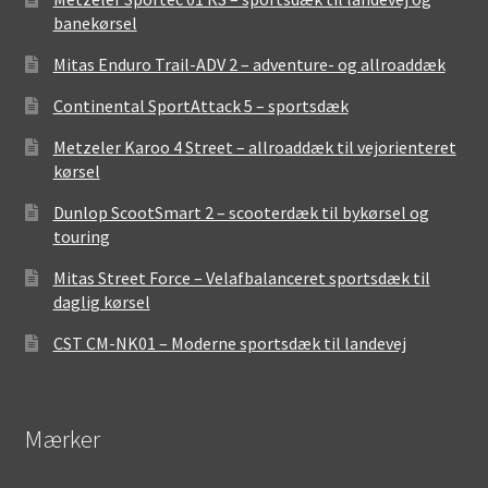
banekørsel
Mitas Enduro Trail-ADV 2 – adventure- og allroaddæk
Continental SportAttack 5 – sportsdæk
Metzeler Karoo 4 Street – allroaddæk til vejorienteret
kørsel
Dunlop ScootSmart 2 – scooterdæk til bykørsel og
touring
Mitas Street Force – Velafbalanceret sportsdæk til
daglig kørsel
CST CM-NK01 – Moderne sportsdæk til landevej
Mærker