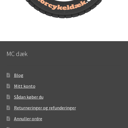
MC dæk
Blog
Mitt konto
Sådan køber du
Returneringer og refunderinger
Annuller ordre