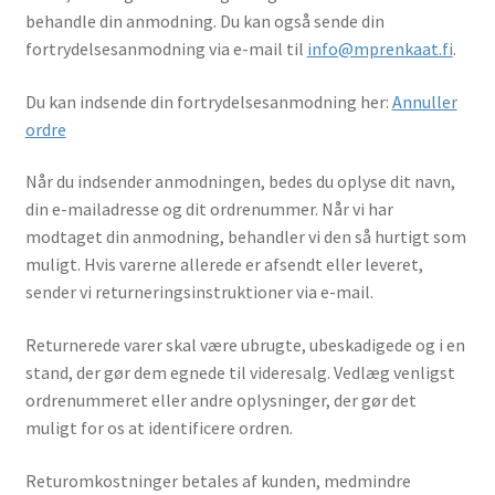
behandle din anmodning. Du kan også sende din
fortrydelsesanmodning via e-mail til
info@mprenkaat.fi
.
Du kan indsende din fortrydelsesanmodning her:
Annuller
ordre
Når du indsender anmodningen, bedes du oplyse dit navn,
din e-mailadresse og dit ordrenummer. Når vi har
modtaget din anmodning, behandler vi den så hurtigt som
muligt. Hvis varerne allerede er afsendt eller leveret,
sender vi returneringsinstruktioner via e-mail.
Returnerede varer skal være ubrugte, ubeskadigede og i en
stand, der gør dem egnede til videresalg. Vedlæg venligst
ordrenummeret eller andre oplysninger, der gør det
muligt for os at identificere ordren.
Returomkostninger betales af kunden, medmindre