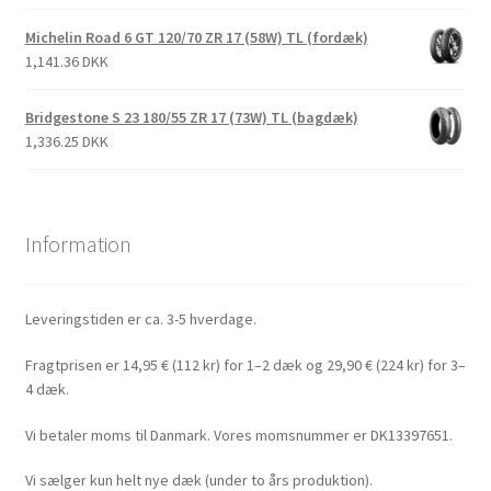
Michelin Road 6 GT 120/70 ZR 17 (58W) TL (fordæk)
1,141.36 DKK
Bridgestone S 23 180/55 ZR 17 (73W) TL (bagdæk)
1,336.25 DKK
Information
Leveringstiden er ca. 3-5 hverdage.
Fragtprisen er 14,95 € (112 kr) for 1–2 dæk og 29,90 € (224 kr) for 3–
4 dæk.
Vi betaler moms til Danmark. Vores momsnummer er DK13397651.
Vi sælger kun helt nye dæk (under to års produktion).