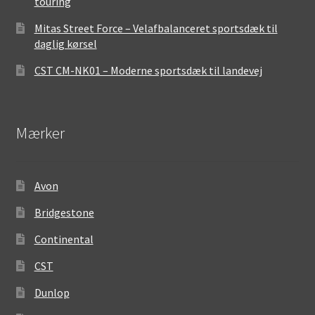
touring
Mitas Street Force – Velafbalanceret sportsdæk til
daglig kørsel
CST CM-NK01 – Moderne sportsdæk til landevej
Mærker
Avon
Bridgestone
Continental
CST
Dunlop