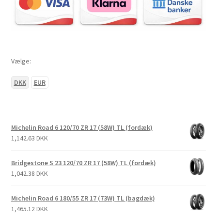
Vælge:
DKK
EUR
Michelin Road 6 120/70 ZR 17 (58W) TL (fordæk)
1,142.63 DKK
Bridgestone S 23 120/70 ZR 17 (58W) TL (fordæk)
1,042.38 DKK
Michelin Road 6 180/55 ZR 17 (73W) TL (bagdæk)
1,465.12 DKK