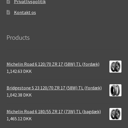
Privatlivspolitik
Kontakt os
Products
Michelin Road 6 120/70 ZR 17 (58W) TL (fordæk)
1,142.63 DKK
Bridgestone S 23 120/70 ZR 17 (58W) TL (fordæk)
1,042.38 DKK
Michelin Road 6 180/55 ZR 17 (73W) TL (bagdæk)
1,465.12 DKK