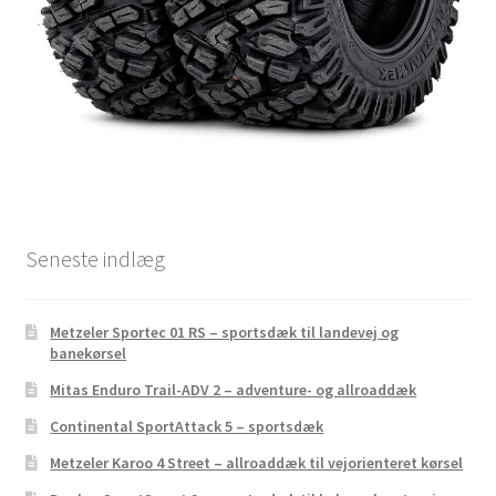
Seneste indlæg
Metzeler Sportec 01 RS – sportsdæk til landevej og
banekørsel
Mitas Enduro Trail-ADV 2 – adventure- og allroaddæk
Continental SportAttack 5 – sportsdæk
Metzeler Karoo 4 Street – allroaddæk til vejorienteret kørsel