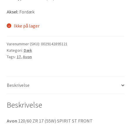
Aksel:
Fordæk
Ikke på lager
Varenummer (SKU):
0029142895121
Kategori:
Dæk
Tags:
17
,
Avon
Beskrivelse
Beskrivelse
Avon
120/60 ZR 17 (55W) SPIRIT ST FRONT