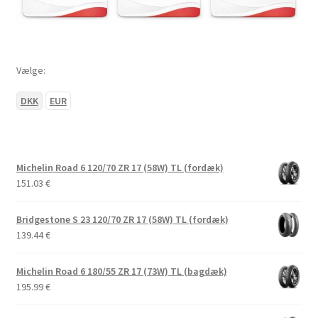
Vælge:
DKK
EUR
Michelin Road 6 120/70 ZR 17 (58W) TL (fordæk)
151.03
€
Bridgestone S 23 120/70 ZR 17 (58W) TL (fordæk)
139.44
€
Michelin Road 6 180/55 ZR 17 (73W) TL (bagdæk)
195.99
€