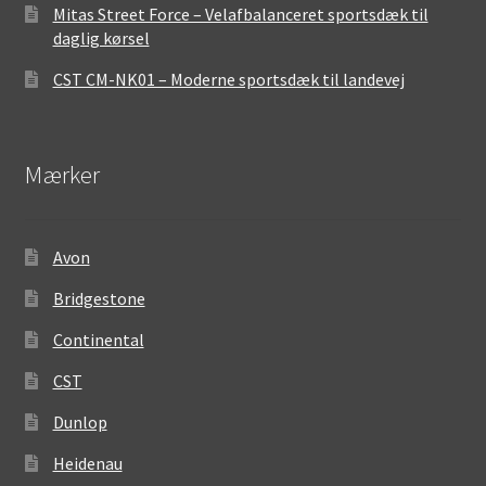
Mitas Street Force – Velafbalanceret sportsdæk til
daglig kørsel
CST CM-NK01 – Moderne sportsdæk til landevej
Mærker
Avon
Bridgestone
Continental
CST
Dunlop
Heidenau