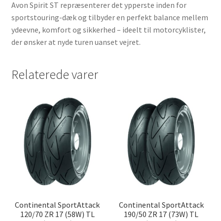
Avon Spirit ST repræsenterer det ypperste inden for
sportstouring-dæk og tilbyder en perfekt balance mellem
ydeevne, komfort og sikkerhed – ideelt til motorcyklister,
der ønsker at nyde turen uanset vejret.
Relaterede varer
Continental SportAttack
Continental SportAttack
120/70 ZR 17 (58W) TL
190/50 ZR 17 (73W) TL