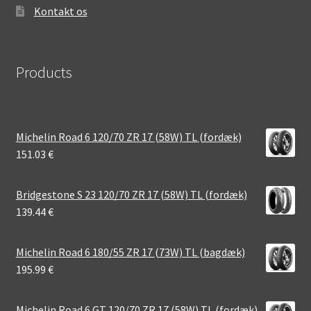
Kontakt os
Products
Michelin Road 6 120/70 ZR 17 (58W) TL (fordæk)
151.03
€
Bridgestone S 23 120/70 ZR 17 (58W) TL (fordæk)
139.44
€
Michelin Road 6 180/55 ZR 17 (73W) TL (bagdæk)
195.99
€
Michelin Road 6 GT 120/70 ZR 17 (58W) TL (fordæk)