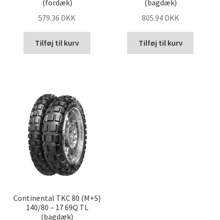
(fordæk)
(bagdæk)
579.36 DKK
805.94 DKK
Tilføj til kurv
Tilføj til kurv
Continental TKC 80 (M+S)
140/80 – 17 69Q TL
(bagdæk)