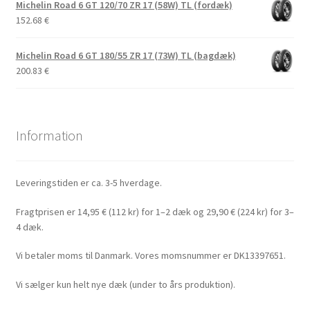
Michelin Road 6 GT 120/70 ZR 17 (58W) TL (fordæk)
152.68
€
Michelin Road 6 GT 180/55 ZR 17 (73W) TL (bagdæk)
200.83
€
Information
Leveringstiden er ca. 3-5 hverdage.
Fragtprisen er 14,95 € (112 kr) for 1–2 dæk og 29,90 € (224 kr) for 3–
4 dæk.
Vi betaler moms til Danmark. Vores momsnummer er DK13397651.
Vi sælger kun helt nye dæk (under to års produktion).