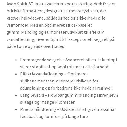
Avon Spirit ST er et avanceret sportstouring-dæk fra det
britiske firma Avon, designet til motorcyklister, der
kræver høj ydeevne, pålidelighed og sikkerhed i alle
vejrforhold. Med en optimeret silica-baseret
gummiblanding og et mønster udviklet til effektiv
vandafledning, leverer Spirit ST exceptionelt vejgreb på
både tørre og våde overflader.
Fremragende vejgreb – Avanceret silica-teknologi
sikrer stabilitet og kontrol under alle forhold.
Effektiv vandafledning – Optimeret
slidbanemønster minimerer risikoen for
aquaplaning og forbedrer sikkerheden i regnvejr.
Lang levetid – Holdbar gummiblanding sikrer jævn
slitage og mange kilometer.
Præcis håndtering – Udviklet til at give maksimal
feedback og komfort på lange ture.