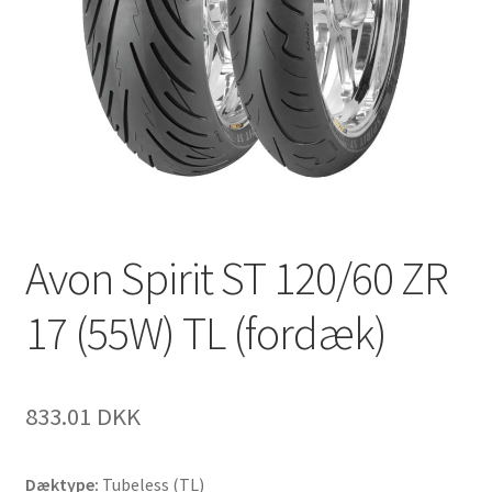
Avon Spirit ST 120/60 ZR
17 (55W) TL (fordæk)
833.01 DKK
Dæktype:
Tubeless (TL)