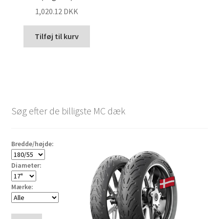
1,020.12 DKK
Tilføj til kurv
Søg efter de billigste MC dæk
Bredde/højde:
Diameter:
Mærke: