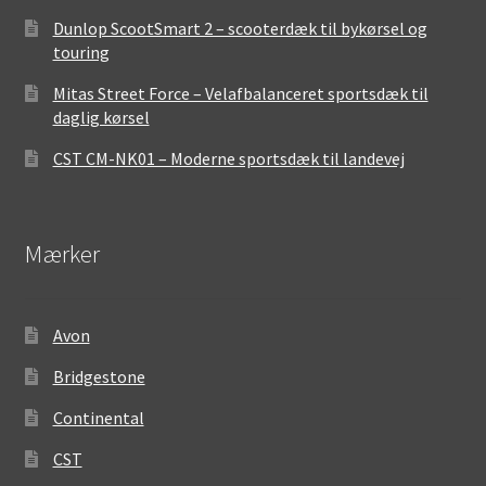
Dunlop ScootSmart 2 – scooterdæk til bykørsel og
touring
Mitas Street Force – Velafbalanceret sportsdæk til
daglig kørsel
CST CM-NK01 – Moderne sportsdæk til landevej
Mærker
Avon
Bridgestone
Continental
CST