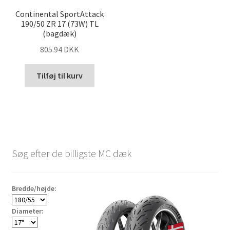
Continental SportAttack
190/50 ZR 17 (73W) TL
(bagdæk)
805.94 DKK
Tilføj til kurv
Søg efter de billigste MC dæk
Bredde/højde:
Diameter: