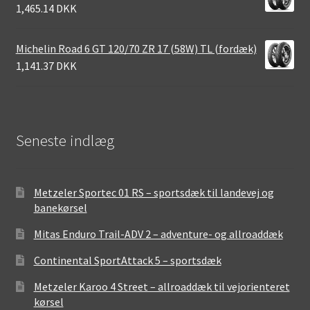
1,465.14 DKK
Michelin Road 6 GT 120/70 ZR 17 (58W) TL (fordæk)
1,141.37 DKK
Seneste indlæg
Metzeler Sportec 01 RS – sportsdæk til landevej og
banekørsel
Mitas Enduro Trail-ADV 2 – adventure- og allroaddæk
Continental SportAttack 5 – sportsdæk
Metzeler Karoo 4 Street – allroaddæk til vejorienteret
kørsel