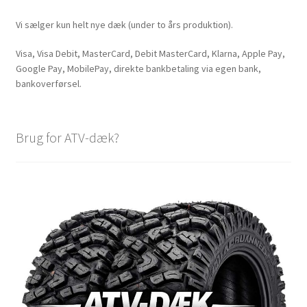
Vi sælger kun helt nye dæk (under to års produktion).
Visa, Visa Debit, MasterCard, Debit MasterCard, Klarna, Apple Pay,
Google Pay, MobilePay, direkte bankbetaling via egen bank,
bankoverførsel.
Brug for ATV-dæk?