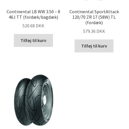
Continental LB WW 3.50 – 8
Continental SportAttack
46J TT (fordæk/bagdæk)
120/70 ZR 17 (58W) TL
(fordæk)
520.68 DKK
579.36 DKK
Tilføj til kurv
Tilføj til kurv