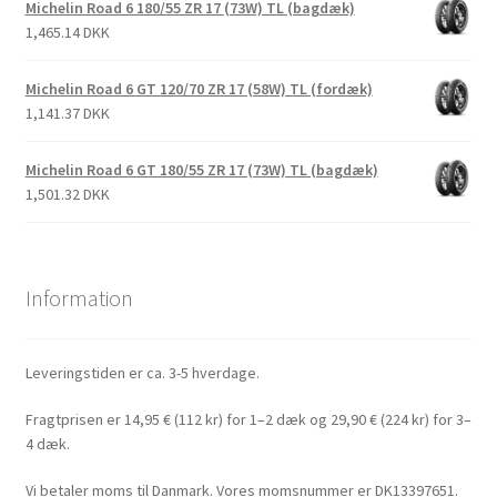
Michelin Road 6 180/55 ZR 17 (73W) TL (bagdæk)
1,465.14 DKK
Michelin Road 6 GT 120/70 ZR 17 (58W) TL (fordæk)
1,141.37 DKK
Michelin Road 6 GT 180/55 ZR 17 (73W) TL (bagdæk)
1,501.32 DKK
Information
Leveringstiden er ca. 3-5 hverdage.
Fragtprisen er 14,95 € (112 kr) for 1–2 dæk og 29,90 € (224 kr) for 3–
4 dæk.
Vi betaler moms til Danmark. Vores momsnummer er DK13397651.