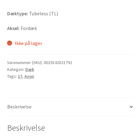
Dæktype:
Tubeless (TL)
Aksel:
Fordæk
Ikke på lager
Varenummer (SKU):
0029142831792
Kategori:
Dæk
Tags:
17
,
Avon
Beskrivelse
Beskrivelse