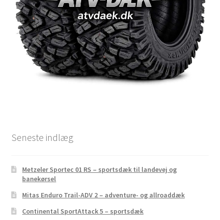
Seneste indlæg
Metzeler Sportec 01 RS – sportsdæk til landevej og
banekørsel
Mitas Enduro Trail-ADV 2 – adventure- og allroaddæk
Continental SportAttack 5 – sportsdæk