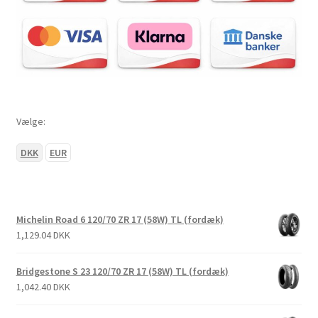
Vælge:
DKK
EUR
Michelin Road 6 120/70 ZR 17 (58W) TL (fordæk)
1,129.04 DKK
Bridgestone S 23 120/70 ZR 17 (58W) TL (fordæk)
1,042.40 DKK