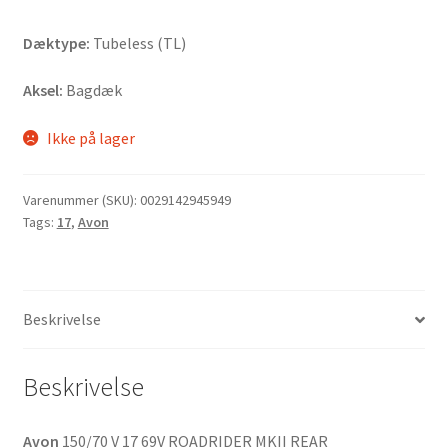
Dæktype:
Tubeless (TL)
Aksel:
Bagdæk
Ikke på lager
Varenummer (SKU):
0029142945949
Tags:
17
,
Avon
Beskrivelse
Beskrivelse
Avon
150/70 V 17 69V ROADRIDER MKII REAR