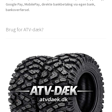
Google Pay, MobilePay, direkte bankbetaling via egen bank,
bankoverførsel.
Brug for ATV-dæk?