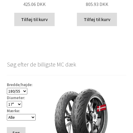
425.06 DKK
805.93 DKK
Tilføj til kurv
Tilføj til kurv
Søg efter de billigste MC dæk
Bredde/højde:
Diameter:
Mærke:
Søg