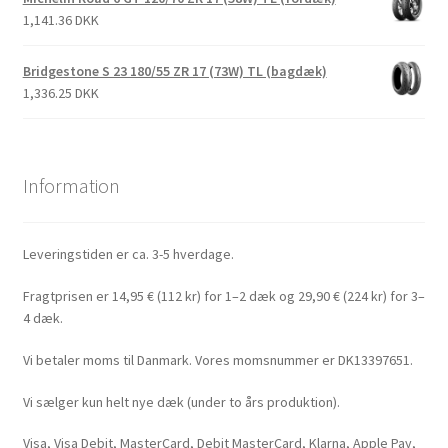
1,141.36 DKK
Bridgestone S 23 180/55 ZR 17 (73W) TL (bagdæk)
1,336.25 DKK
Information
Leveringstiden er ca. 3-5 hverdage.
Fragtprisen er 14,95 € (112 kr) for 1–2 dæk og 29,90 € (224 kr) for 3–
4 dæk.
Vi betaler moms til Danmark. Vores momsnummer er DK13397651.
Vi sælger kun helt nye dæk (under to års produktion).
Visa, Visa Debit, MasterCard, Debit MasterCard, Klarna, Apple Pay,