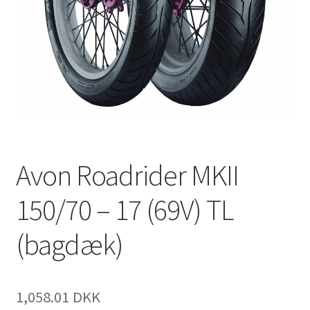
Avon Roadrider MKII
150/70 – 17 (69V) TL
(bagdæk)
1,058.01 DKK