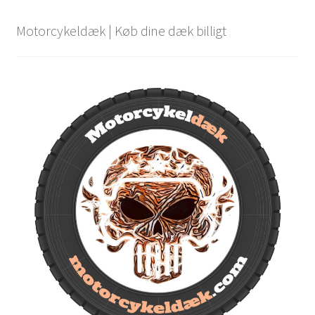
Motorcykeldæk | Køb dine dæk billigt