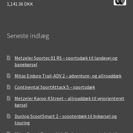
1,141.36 DKK
Seneste indlæg
Metzeler Sportec 01 RS – sportsdæk til landevej og
banekørsel
Mitas Enduro Trail-ADV 2 – adventure- og allroaddæk
Continental SportAttack 5 – sportsdæk
Metzeler Karoo 4 Street – allroaddæk til vejorienteret
kørsel
Dunlop ScootSmart 2 – scooterdæk til bykørsel og
touring