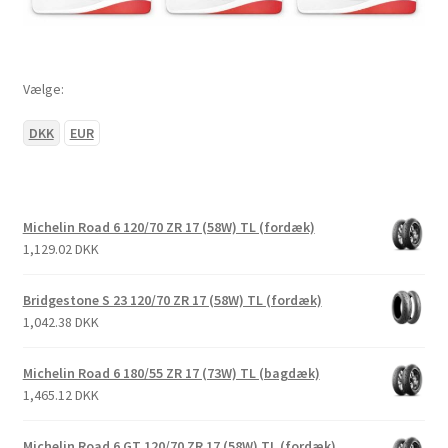
Vælge:
DKK
EUR
Michelin Road 6 120/70 ZR 17 (58W) TL (fordæk)
1,129.02 DKK
Bridgestone S 23 120/70 ZR 17 (58W) TL (fordæk)
1,042.38 DKK
Michelin Road 6 180/55 ZR 17 (73W) TL (bagdæk)
1,465.12 DKK
Michelin Road 6 GT 120/70 ZR 17 (58W) TL (fordæk)