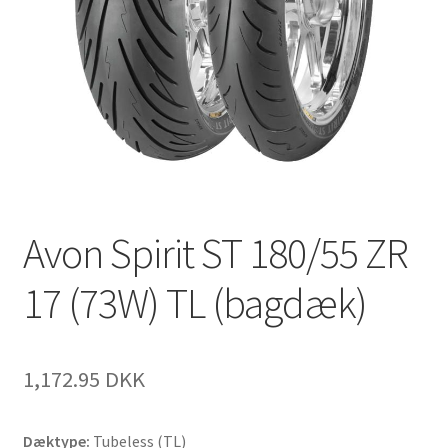
Avon Spirit ST 180/55 ZR
17 (73W) TL (bagdæk)
1,172.95 DKK
Dæktype:
Tubeless (TL)