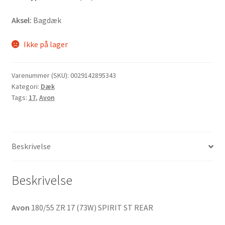
Aksel:
Bagdæk
Ikke på lager
Varenummer (SKU):
0029142895343
Kategori:
Dæk
Tags:
17
,
Avon
Beskrivelse
Beskrivelse
Avon
180/55 ZR 17 (73W) SPIRIT ST REAR