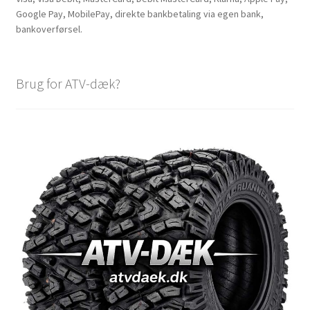
Google Pay, MobilePay, direkte bankbetaling via egen bank,
bankoverførsel.
Brug for ATV-dæk?