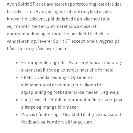
Avon Spirit ST er et avanceret sportstouring-dæk fra det
britiske firma Avon, designet til motorcyklister, der
kræver høj ydeevne, pålidelighed og sikkerhed i alle
vejrforhold. Med en optimeret silica-baseret
gummiblanding og et mønster udviklet til effektiv
vandafledning, leverer Spirit ST exceptionelt vejgreb på
både tørre og våde overflader.
Fremragende vejgreb – Avanceret silica-teknologi
sikrer stabilitet og kontrol under alle forhold.
Effektiv vandafledning – Optimeret
slidbanemønster minimerer risikoen for
aquaplaning og forbedrer sikkerheden i regnvejr.
Lang levetid – Holdbar gummiblanding sikrer jævn
slitage og mange kilometer.
Præcis håndtering – Udviklet til at give maksimal
feedback og komfort på lange ture.