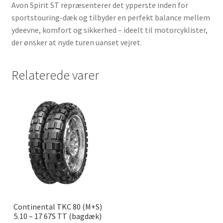
Avon Spirit ST repræsenterer det ypperste inden for
sportstouring-dæk og tilbyder en perfekt balance mellem
ydeevne, komfort og sikkerhed – ideelt til motorcyklister,
der ønsker at nyde turen uanset vejret.
Relaterede varer
Continental TKC 80 (M+S)
5.10 – 17 67S TT (bagdæk)