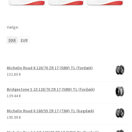
Vælge:
DKK
EUR
Michelin Road 6 120/70 ZR 17 (58W) TL (fordæk)
152.80
€
Bridgestone S 23 120/70 ZR 17 (58W) TL (fordæk)
139.44
€
Michelin Road 6 180/55 ZR 17 (73W) TL (bagdæk)
195.99
€