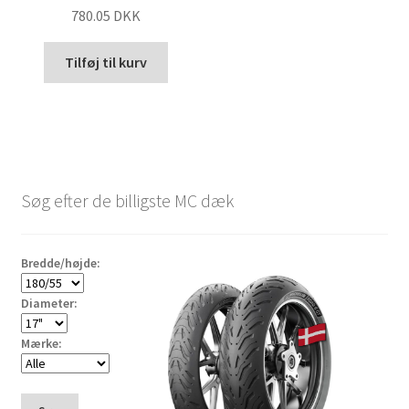
780.05 DKK
Tilføj til kurv
Søg efter de billigste MC dæk
Bredde/højde:
Diameter:
Mærke: