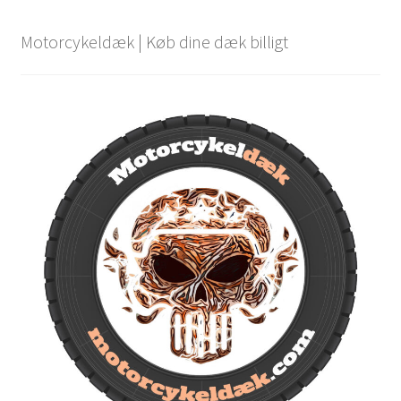
Motorcykeldæk | Køb dine dæk billigt