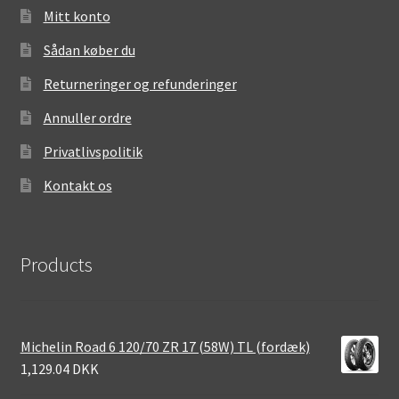
Mitt konto
Sådan køber du
Returneringer og refunderinger
Annuller ordre
Privatlivspolitik
Kontakt os
Products
Michelin Road 6 120/70 ZR 17 (58W) TL (fordæk)
1,129.04 DKK