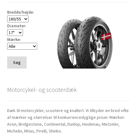
Bredde/højde:
Diameter:
Mærke:
Søg
Motorcykel- og scooterdæk
Dæk til motorcykler, scootere og knallert. Vi tilbyder en bred vifte
af mærker og størrelser til konkurrencedygtige priser. Mærker:
Avon, Bridgestone, Continental, Dunlop, Heidenau, Metzeler,
Michelin, Mitas, Pirelli, Shinko.