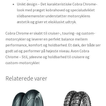
Unikt design – Det karakteristiske Cobra Chrome-
look med præget kobrahoved og specialudviklet
slidbanemønster understøtter motorcyklens
æstetik og giver et eksklusivt udtryk.
Cobra Chrome er skabt til cruiser-, touring- og custom-
motorcykler og leverer en perfekt balance mellem
performance, komfort og holdbarhed. Et dæk, der både ser
godt ud og performer på højeste niveau. Avon Cobra
Chrome – Stil, ydeevne og holdbarhed til cruisere og
custom-motorcykler.
Relaterede varer