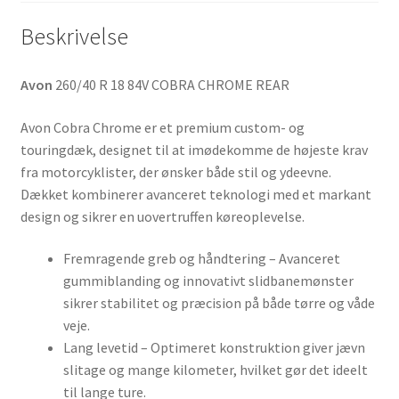
Beskrivelse
Avon
260/40 R 18 84V COBRA CHROME REAR
Avon Cobra Chrome er et premium custom- og
touringdæk, designet til at imødekomme de højeste krav
fra motorcyklister, der ønsker både stil og ydeevne.
Dækket kombinerer avanceret teknologi med et markant
design og sikrer en uovertruffen køreoplevelse.
Fremragende greb og håndtering – Avanceret
gummiblanding og innovativt slidbanemønster
sikrer stabilitet og præcision på både tørre og våde
veje.
Lang levetid – Optimeret konstruktion giver jævn
slitage og mange kilometer, hvilket gør det ideelt
til lange ture.