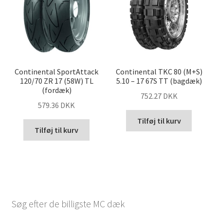
Continental SportAttack
Continental TKC 80 (M+S)
120/70 ZR 17 (58W) TL
5.10 – 17 67S TT (bagdæk)
(fordæk)
752.27 DKK
579.36 DKK
Tilføj til kurv
Tilføj til kurv
Søg efter de billigste MC dæk