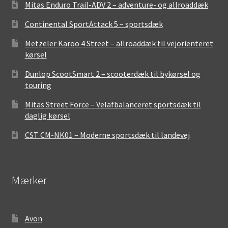
Mitas Enduro Trail-ADV 2 – adventure- og allroaddæk
Continental SportAttack 5 – sportsdæk
Metzeler Karoo 4 Street – allroaddæk til vejorienteret
kørsel
Dunlop ScootSmart 2 – scooterdæk til bykørsel og
touring
Mitas Street Force – Velafbalanceret sportsdæk til
daglig kørsel
CST CM-NK01 – Moderne sportsdæk til landevej
Mærker
Avon