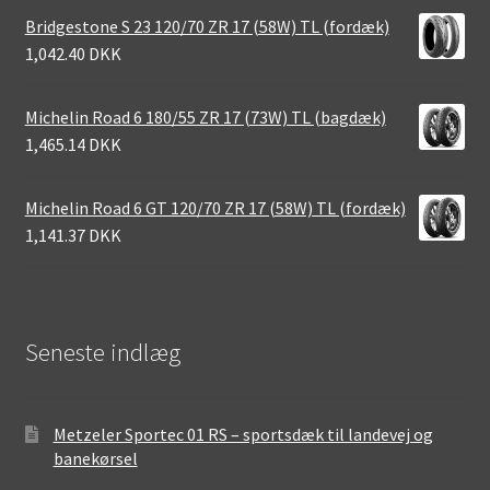
Bridgestone S 23 120/70 ZR 17 (58W) TL (fordæk)
1,042.40 DKK
Michelin Road 6 180/55 ZR 17 (73W) TL (bagdæk)
1,465.14 DKK
Michelin Road 6 GT 120/70 ZR 17 (58W) TL (fordæk)
1,141.37 DKK
Seneste indlæg
Metzeler Sportec 01 RS – sportsdæk til landevej og
banekørsel