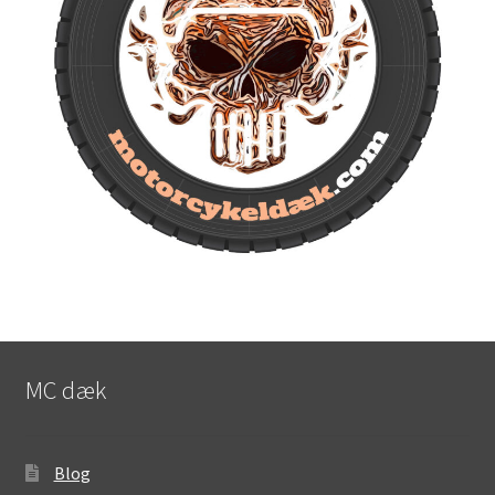
MC dæk
Blog