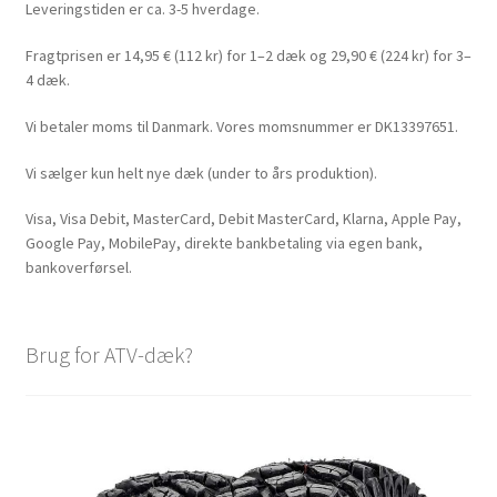
Leveringstiden er ca. 3-5 hverdage.
Fragtprisen er 14,95 € (112 kr) for 1–2 dæk og 29,90 € (224 kr) for 3–
4 dæk.
Vi betaler moms til Danmark. Vores momsnummer er DK13397651.
Vi sælger kun helt nye dæk (under to års produktion).
Visa, Visa Debit, MasterCard, Debit MasterCard, Klarna, Apple Pay,
Google Pay, MobilePay, direkte bankbetaling via egen bank,
bankoverførsel.
Brug for ATV-dæk?