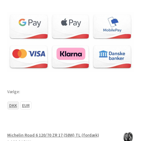
Vælge:
DKK
EUR
Michelin Road 6 120/70 ZR 17 (58W) TL (fordæk)