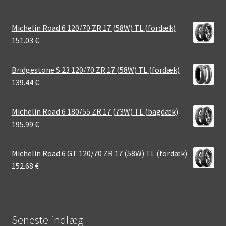
Michelin Road 6 120/70 ZR 17 (58W) TL (fordæk)
151.03
€
Bridgestone S 23 120/70 ZR 17 (58W) TL (fordæk)
139.44
€
Michelin Road 6 180/55 ZR 17 (73W) TL (bagdæk)
195.99
€
Michelin Road 6 GT 120/70 ZR 17 (58W) TL (fordæk)
152.68
€
Seneste indlæg