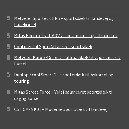
Metzeler Sportec 01 RS – sportsdæk til landevej og
banekørsel
Mitas Enduro Trail-ADV 2 – adventure- og allroaddæk
Continental SportAttack 5 – sportsdæk
Metzeler Karoo 4 Street – allroaddæk til vejorienteret
kørsel
Dunlop ScootSmart 2 – scooterdæk til bykørsel og
touring
Mitas Street Force – Velafbalanceret sportsdæk til
daglig kørsel
CST CM-NK01 – Moderne sportsdæk til landevej