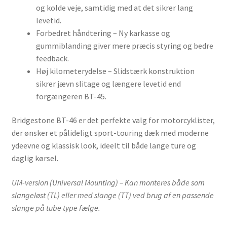
og kolde veje, samtidig med at det sikrer lang
levetid.
Forbedret håndtering – Ny karkasse og
gummiblanding giver mere præcis styring og bedre
feedback.
Høj kilometerydelse – Slidstærk konstruktion
sikrer jævn slitage og længere levetid end
forgængeren BT-45.
Bridgestone BT-46 er det perfekte valg for motorcyklister,
der ønsker et pålideligt sport-touring dæk med moderne
ydeevne og klassisk look, ideelt til både lange ture og
daglig kørsel.
UM-version (Universal Mounting) – Kan monteres både som
slangeløst (TL) eller med slange (TT) ved brug af en passende
slange på tube type fælge.