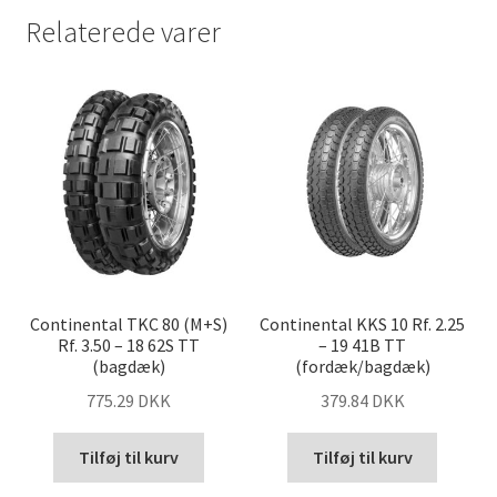
Relaterede varer
Continental TKC 80 (M+S)
Continental KKS 10 Rf. 2.25
Rf. 3.50 – 18 62S TT
– 19 41B TT
(bagdæk)
(fordæk/bagdæk)
775.29 DKK
379.84 DKK
Tilføj til kurv
Tilføj til kurv