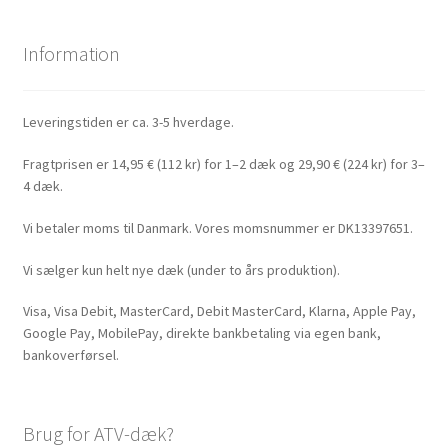
Information
Leveringstiden er ca. 3-5 hverdage.
Fragtprisen er 14,95 € (112 kr) for 1–2 dæk og 29,90 € (224 kr) for 3–
4 dæk.
Vi betaler moms til Danmark. Vores momsnummer er DK13397651.
Vi sælger kun helt nye dæk (under to års produktion).
Visa, Visa Debit, MasterCard, Debit MasterCard, Klarna, Apple Pay,
Google Pay, MobilePay, direkte bankbetaling via egen bank,
bankoverførsel.
Brug for ATV-dæk?