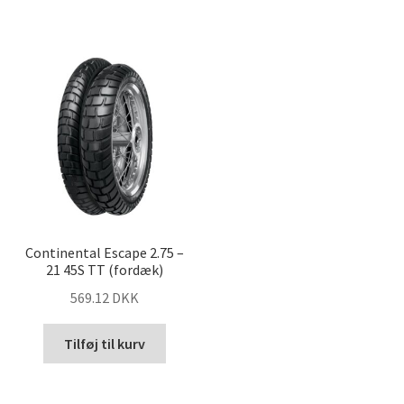
Continental Escape 2.75 –
21 45S TT (fordæk)
569.12 DKK
Tilføj til kurv