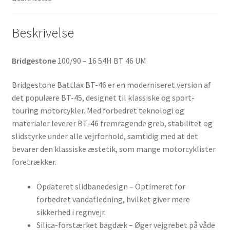
Beskrivelse
Bridgestone
100/90 – 16 54H BT 46 UM
Bridgestone Battlax BT-46 er en moderniseret version af
det populære BT-45, designet til klassiske og sport-
touring motorcykler. Med forbedret teknologi og
materialer leverer BT-46 fremragende greb, stabilitet og
slidstyrke under alle vejrforhold, samtidig med at det
bevarer den klassiske æstetik, som mange motorcyklister
foretrækker.
Opdateret slidbanedesign – Optimeret for
forbedret vandafledning, hvilket giver mere
sikkerhed i regnvejr.
Silica-forstærket bagdæk – Øger vejgrebet på våde