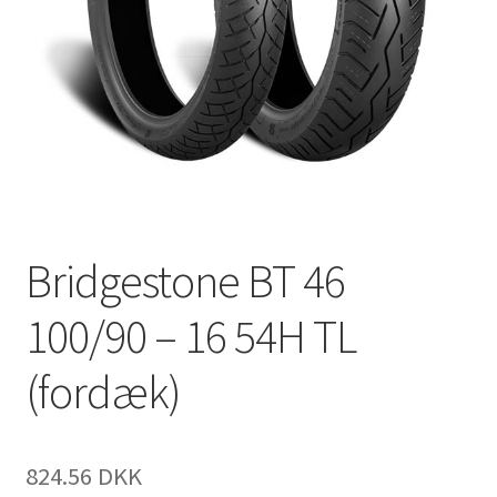
Bridgestone BT 46
100/90 – 16 54H TL
(fordæk)
824.56 DKK