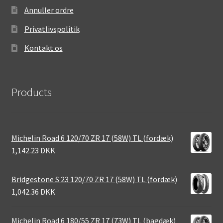
Annuller ordre
Privatlivspolitik
Kontakt os
Products
Michelin Road 6 120/70 ZR 17 (58W) TL (fordæk)
1,142.23 DKK
Bridgestone S 23 120/70 ZR 17 (58W) TL (fordæk)
1,042.36 DKK
Michelin Road 6 180/55 ZR 17 (73W) TL (bagdæk)