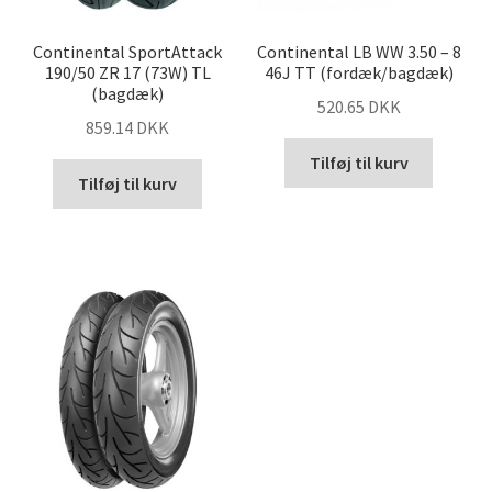
Continental SportAttack
Continental LB WW 3.50 – 8
190/50 ZR 17 (73W) TL
46J TT (fordæk/bagdæk)
(bagdæk)
520.65 DKK
859.14 DKK
Tilføj til kurv
Tilføj til kurv