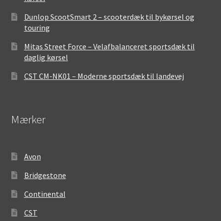
Dunlop ScootSmart 2 – scooterdæk til bykørsel og
touring
Mitas Street Force – Velafbalanceret sportsdæk til
daglig kørsel
CST CM-NK01 – Moderne sportsdæk til landevej
Mærker
Avon
Bridgestone
Continental
CST