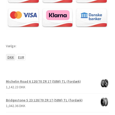
Vælge:
DKK
EUR
Michelin Road 6 120/70 ZR 17 (58W) TL (fordæk)
1,142.23 DKK
Bridgestone S 23 120/70 ZR 17 (58W) TL (fordæk)
1,042.36 DKK