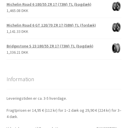
Michelin Road 6 180/55 ZR 17 (73W) TL (bagdæk)
1,465.08 DKK
Michelin Road 6 GT 120/70 ZR 17 (58W) TL (fordæk)
1,141.33 DKK
Bridgestone S 23 180/55 ZR 17 (73W) TL (bagdæk)
1,336.21 DKK
Information
Leveringstiden er ca. 3-5 hverdage.
Fragtprisen er 14,95 € (112 kr) for 1–2 dæk og 29,90 € (224 kr) for 3–
4 dæk.