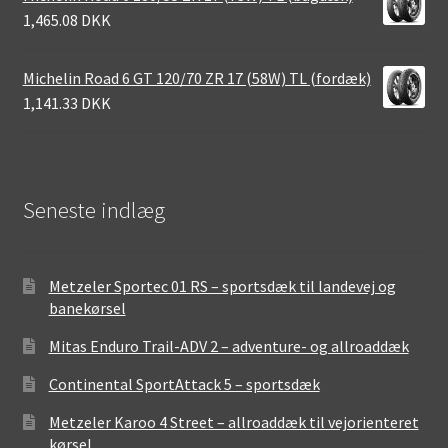
1,465.08 DKK
Michelin Road 6 GT 120/70 ZR 17 (58W) TL (fordæk)
1,141.33 DKK
Seneste indlæg
Metzeler Sportec 01 RS – sportsdæk til landevej og
banekørsel
Mitas Enduro Trail-ADV 2 – adventure- og allroaddæk
Continental SportAttack 5 – sportsdæk
Metzeler Karoo 4 Street – allroaddæk til vejorienteret
kørsel