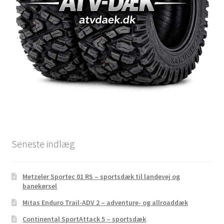
Seneste indlæg
Metzeler Sportec 01 RS – sportsdæk til landevej og
banekørsel
Mitas Enduro Trail-ADV 2 – adventure- og allroaddæk
Continental SportAttack 5 – sportsdæk