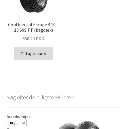
Continental Escape 4.10 –
18 60S TT (bagdæk)
650.20 DKK
Tilføj til kurv
Søg efter de billigste MC dæk
Bredde/højde: