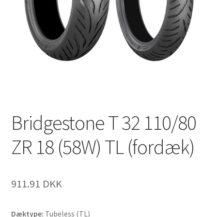
Bridgestone T 32 110/80
ZR 18 (58W) TL (fordæk)
911.91 DKK
Dæktype:
Tubeless (TL)