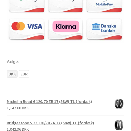
Vælge:
DKK
EUR
Michelin Road 6 120/70 ZR 17 (58W) TL (fordæk)
1,142.60 DKK
Bridgestone S 23 120/70 ZR 17 (58W) TL (fordæk)
1,042.36 DKK