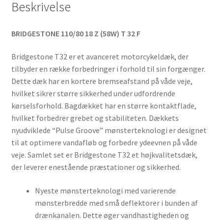
Beskrivelse
BRIDGESTONE 110/80 18 Z (58W) T 32 F
Bridgestone T32 er et avanceret motorcykeldæk, der
tilbyder en række forbedringer i forhold til sin forgænger.
Dette dæk har en kortere bremseafstand på våde veje,
hvilket sikrer større sikkerhed under udfordrende
kørselsforhold. Bagdækket har en større kontaktflade,
hvilket forbedrer grebet og stabiliteten. Dækkets
nyudviklede “Pulse Groove” mønsterteknologi er designet
til at optimere vandafløb og forbedre ydeevnen på våde
veje. Samlet set er Bridgestone T32 et højkvalitetsdæk,
der leverer enestående præstationer og sikkerhed.
Nyeste mønsterteknologi med varierende
mønsterbredde med små deflektorer i bunden af
drænkanalen. Dette øger vandhastigheden og