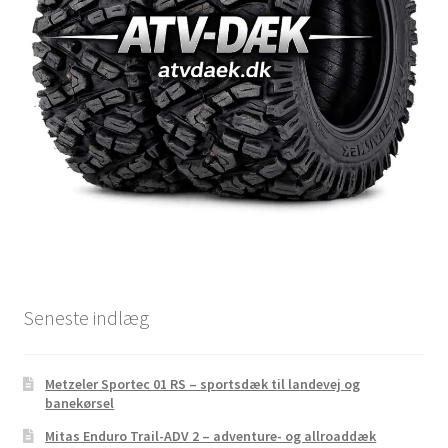
Seneste indlæg
Metzeler Sportec 01 RS – sportsdæk til landevej og
banekørsel
Mitas Enduro Trail-ADV 2 – adventure- og allroaddæk