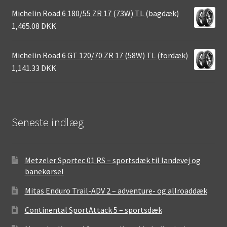
Michelin Road 6 180/55 ZR 17 (73W) TL (bagdæk)
1,465.08 DKK
Michelin Road 6 GT 120/70 ZR 17 (58W) TL (fordæk)
1,141.33 DKK
Seneste indlæg
Metzeler Sportec 01 RS – sportsdæk til landevej og
banekørsel
Mitas Enduro Trail-ADV 2 – adventure- og allroaddæk
Continental SportAttack 5 – sportsdæk