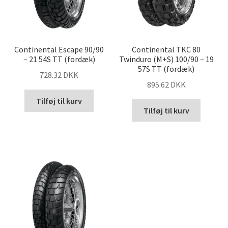
Continental Escape 90/90
Continental TKC 80
– 21 54S TT (fordæk)
Twinduro (M+S) 100/90 – 19
57S TT (fordæk)
728.32 DKK
895.62 DKK
Tilføj til kurv
Tilføj til kurv