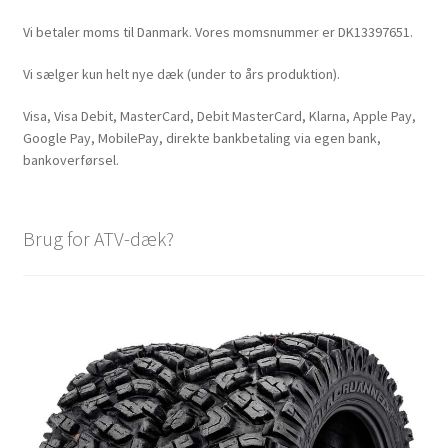
Vi betaler moms til Danmark. Vores momsnummer er DK13397651.
Vi sælger kun helt nye dæk (under to års produktion).
Visa, Visa Debit, MasterCard, Debit MasterCard, Klarna, Apple Pay,
Google Pay, MobilePay, direkte bankbetaling via egen bank,
bankoverførsel.
Brug for ATV-dæk?