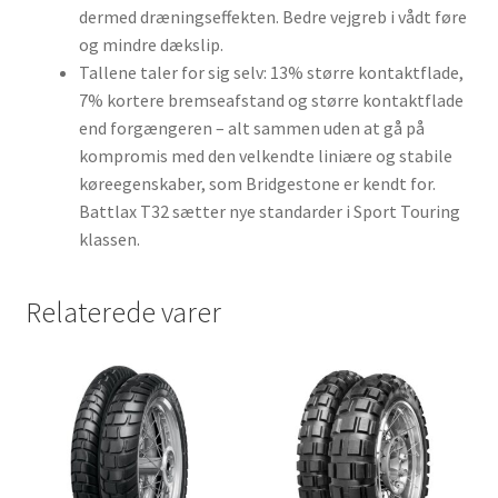
dermed dræningseffekten. Bedre vejgreb i vådt føre
og mindre dækslip.
Tallene taler for sig selv: 13% større kontaktflade,
7% kortere bremseafstand og større kontaktflade
end forgængeren – alt sammen uden at gå på
kompromis med den velkendte liniære og stabile
køreegenskaber, som Bridgestone er kendt for.
Battlax T32 sætter nye standarder i Sport Touring
klassen.
Relaterede varer