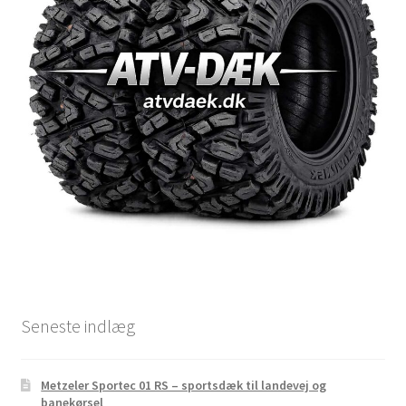
Seneste indlæg
Metzeler Sportec 01 RS – sportsdæk til landevej og
banekørsel