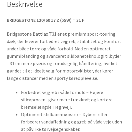
Beskrivelse
BRIDGESTONE 120/60 17 Z (55W) T 31 F
Bridgestone Battlax T31 er et premium sport-touring
dæk, der leverer forbedret vejgreb, stabilitet og komfort
under både tørre og våde forhold. Med en optimeret
gummiblanding og avanceret slidbaneteknologi tilbyder
T31 en mere præcis og forudsigelig håndtering, hvilket
gør det til et ideelt valg for motorcyklister, der kører
lange distancer med en sporty køreoplevelse.
Forbedret vejgreb i våde forhold – Højere
silicaprocent giver mere trækkraft og kortere
bremselængde i regnvejr.
Optimeret slidbanemønster – Dybere riller
forbedrer vandafledning og greb på våde veje uden
at påvirke tørvejsegenskaber.