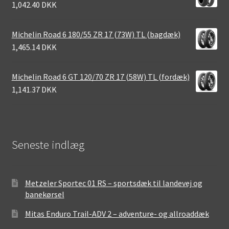
1,042.40 DKK
Michelin Road 6 180/55 ZR 17 (73W) TL (bagdæk)
1,465.14 DKK
Michelin Road 6 GT 120/70 ZR 17 (58W) TL (fordæk)
1,141.37 DKK
Seneste indlæg
Metzeler Sportec 01 RS – sportsdæk til landevej og
banekørsel
Mitas Enduro Trail-ADV 2 – adventure- og allroaddæk