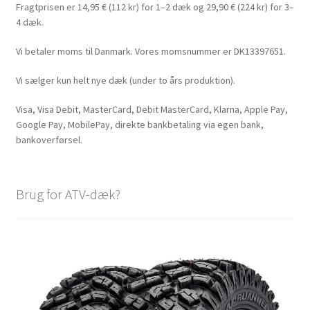
Fragtprisen er 14,95 € (112 kr) for 1–2 dæk og 29,90 € (224 kr) for 3–
4 dæk.
Vi betaler moms til Danmark. Vores momsnummer er DK13397651.
Vi sælger kun helt nye dæk (under to års produktion).
Visa, Visa Debit, MasterCard, Debit MasterCard, Klarna, Apple Pay,
Google Pay, MobilePay, direkte bankbetaling via egen bank,
bankoverførsel.
Brug for ATV-dæk?