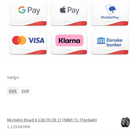
Vælge:
DKK
EUR
Michelin Road 6 120/70 ZR 17 (58W) TL (fordæk)
1,129.04 DKK