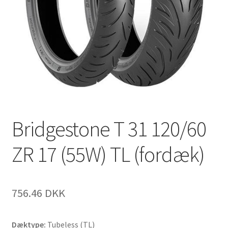
Bridgestone T 31 120/60
ZR 17 (55W) TL (fordæk)
756.46 DKK
Dæktype:
Tubeless (TL)