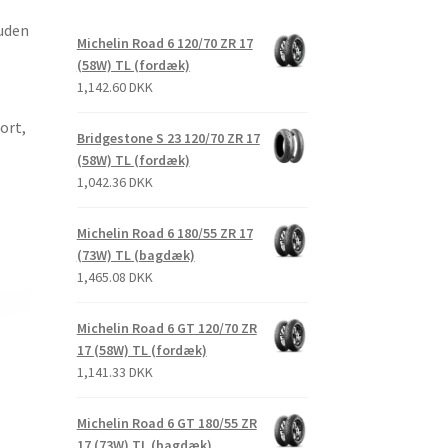
 uden
Michelin Road 6 120/70 ZR 17
(58W) TL (fordæk)
1,142.60 DKK
ort,
Bridgestone S 23 120/70 ZR 17
(58W) TL (fordæk)
1,042.36 DKK
Michelin Road 6 180/55 ZR 17
(73W) TL (bagdæk)
1,465.08 DKK
Michelin Road 6 GT 120/70 ZR
17 (58W) TL (fordæk)
1,141.33 DKK
Michelin Road 6 GT 180/55 ZR
17 (73W) TL (bagdæk)