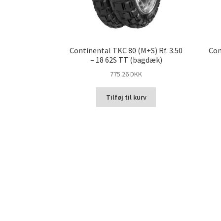
Continental TKC 80 (M+S) Rf. 3.50
Con
– 18 62S TT (bagdæk)
775.26 DKK
Tilføj til kurv