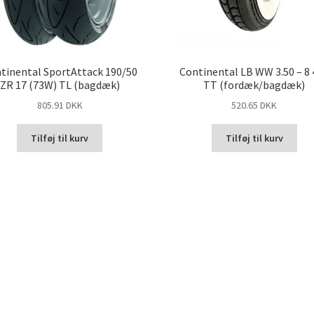
tinental SportAttack 190/50
Continental LB WW 3.50 – 8 
ZR 17 (73W) TL (bagdæk)
TT (fordæk/bagdæk)
805.91 DKK
520.65 DKK
Tilføj til kurv
Tilføj til kurv