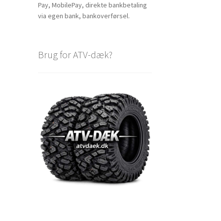
Pay, MobilePay, direkte bankbetaling
via egen bank, bankoverførsel.
Brug for ATV-dæk?