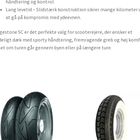
håndtering og kontrol.
Lang levetid – Slidstærk konstruktion sikrer mange kilometer
at gå på kompromis med ydeevnen.
gestone SC er det perfekte valg for scooterejere, der ønsker et
deligt dæk med sporty håndtering, fremragende greb og høj komf
et om turen går gennem byen eller på længere ture.