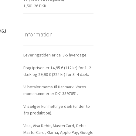
1,501.26 DKK
46J
Information
Leveringstiden er ca. 3-5 hverdage.
Fragtprisen er 14,95 € (112 kr) for 1–2
dæk og 29,90 € (224 kr) for 3–4 dæk.
Vi betaler moms til Danmark. Vores
momsnummer er DK13397651.
Vi sælger kun helt nye dæk (under to
års produktion).
Visa, Visa Debit, MasterCard, Debit
MasterCard, Klarna, Apple Pay, Google