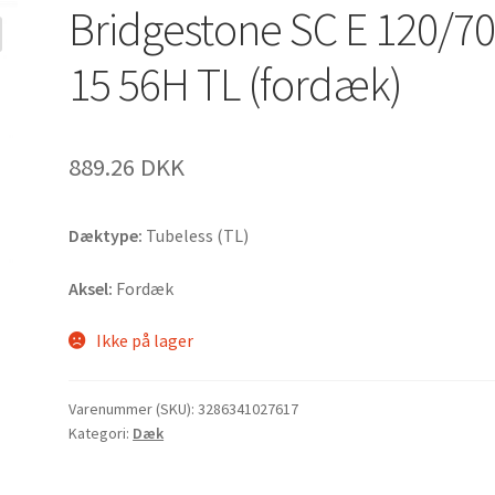
Bridgestone SC E 120/70
15 56H TL (fordæk)
889.26 DKK
Dæktype:
Tubeless (TL)
Aksel:
Fordæk
Ikke på lager
Varenummer (SKU):
3286341027617
Kategori:
Dæk