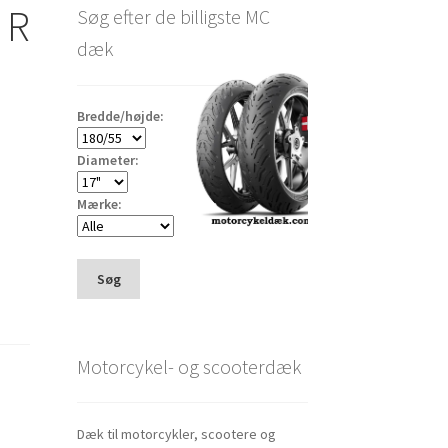
 R
Søg efter de billigste MC
dæk
Bredde/højde:
Diameter:
Mærke:
Søg
Motorcykel- og scooterdæk
Dæk til motorcykler, scootere og