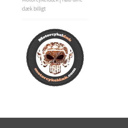
dæk billigt