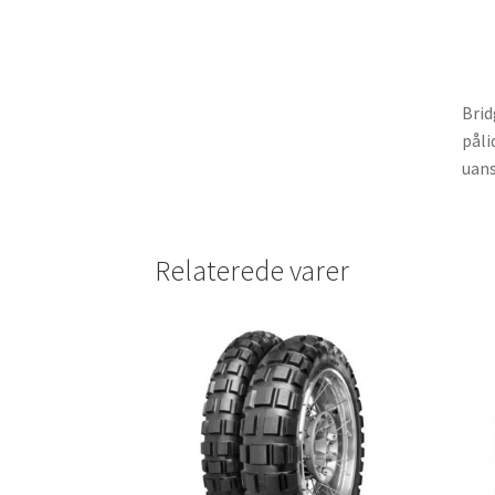
Brid
påli
uans
Relaterede varer