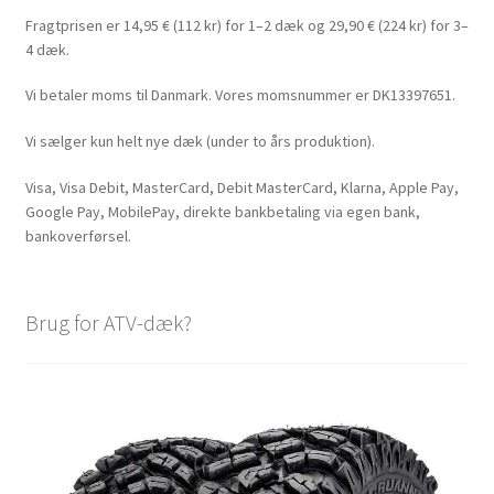
Fragtprisen er 14,95 € (112 kr) for 1–2 dæk og 29,90 € (224 kr) for 3–
4 dæk.
Vi betaler moms til Danmark. Vores momsnummer er DK13397651.
Vi sælger kun helt nye dæk (under to års produktion).
Visa, Visa Debit, MasterCard, Debit MasterCard, Klarna, Apple Pay,
Google Pay, MobilePay, direkte bankbetaling via egen bank,
bankoverførsel.
Brug for ATV-dæk?