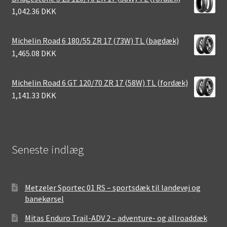
1,042.36 DKK
Michelin Road 6 180/55 ZR 17 (73W) TL (bagdæk)
1,465.08 DKK
Michelin Road 6 GT 120/70 ZR 17 (58W) TL (fordæk)
1,141.33 DKK
Seneste indlæg
Metzeler Sportec 01 RS – sportsdæk til landevej og
banekørsel
Mitas Enduro Trail-ADV 2 – adventure- og allroaddæk