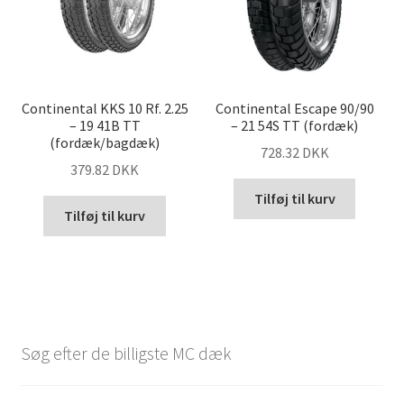
Continental KKS 10 Rf. 2.25
Continental Escape 90/90
– 19 41B TT
– 21 54S TT (fordæk)
(fordæk/bagdæk)
728.32 DKK
379.82 DKK
Tilføj til kurv
Tilføj til kurv
Søg efter de billigste MC dæk