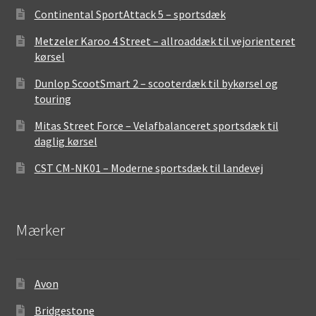
Continental SportAttack 5 – sportsdæk
Metzeler Karoo 4 Street – allroaddæk til vejorienteret
kørsel
Dunlop ScootSmart 2 – scooterdæk til bykørsel og
touring
Mitas Street Force – Velafbalanceret sportsdæk til
daglig kørsel
CST CM-NK01 – Moderne sportsdæk til landevej
Mærker
Avon
Bridgestone