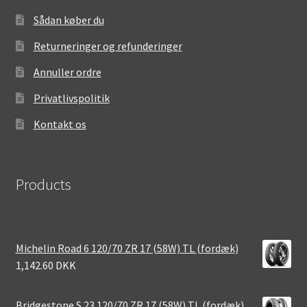
Sådan køber du
Returneringer og refunderinger
Annuller ordre
Privatlivspolitik
Kontakt os
Products
Michelin Road 6 120/70 ZR 17 (58W) TL (fordæk)
1,142.60 DKK
Bridgestone S 23 120/70 ZR 17 (58W) TL (fordæk)