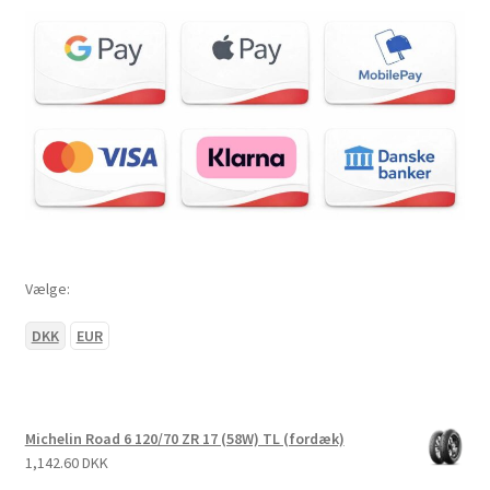
Vælge:
DKK
EUR
Michelin Road 6 120/70 ZR 17 (58W) TL (fordæk)
1,142.60 DKK