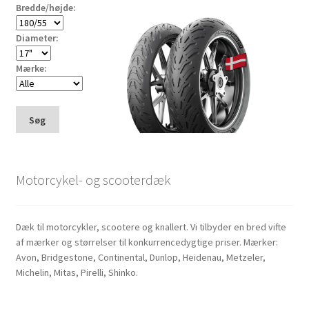
Bredde/højde:
Diameter:
Mærke:
Søg
Motorcykel- og scooterdæk
Dæk til motorcykler, scootere og knallert. Vi tilbyder en bred vifte
af mærker og størrelser til konkurrencedygtige priser. Mærker:
Avon, Bridgestone, Continental, Dunlop, Heidenau, Metzeler,
Michelin, Mitas, Pirelli, Shinko.