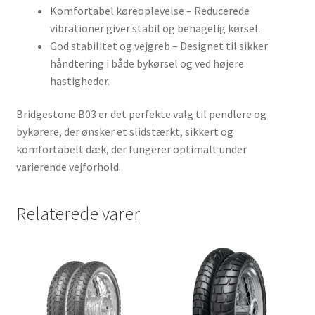
Komfortabel køreoplevelse – Reducerede
vibrationer giver stabil og behagelig kørsel.
God stabilitet og vejgreb – Designet til sikker
håndtering i både bykørsel og ved højere
hastigheder.
Bridgestone B03 er det perfekte valg til pendlere og
bykørere, der ønsker et slidstærkt, sikkert og
komfortabelt dæk, der fungerer optimalt under
varierende vejforhold.
Relaterede varer