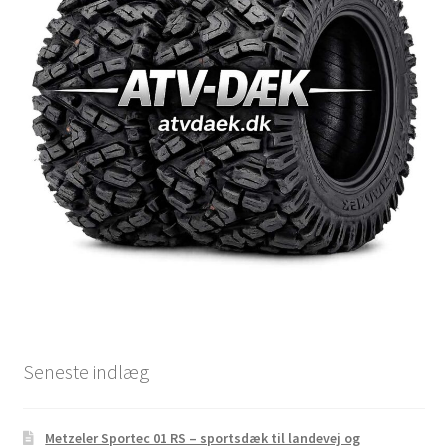
Seneste indlæg
Metzeler Sportec 01 RS – sportsdæk til landevej og