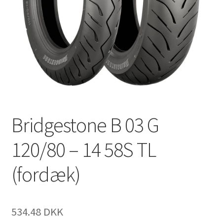
Bridgestone B 03 G
120/80 – 14 58S TL
(fordæk)
534.48 DKK