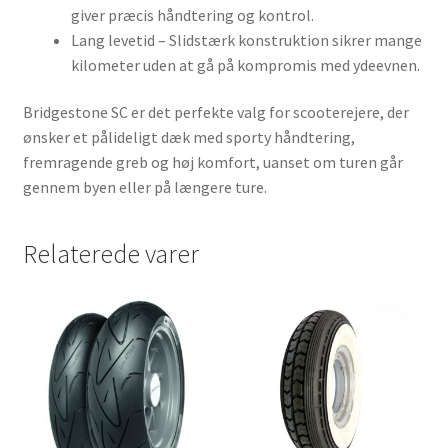
giver præcis håndtering og kontrol.
Lang levetid – Slidstærk konstruktion sikrer mange
kilometer uden at gå på kompromis med ydeevnen.
Bridgestone SC er det perfekte valg for scooterejere, der
ønsker et pålideligt dæk med sporty håndtering,
fremragende greb og høj komfort, uanset om turen går
gennem byen eller på længere ture.
Relaterede varer