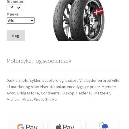
Diameter:
Mærke:
Søg
Motorcykel- og scooterdæk
Dæk til motorcykler, scootere og knallert. Vi tilbyder en bred vifte
af mærker og størrelser til konkurrencedygtige priser. Mærker:
Avon, Bridgestone, Continental, Dunlop, Heidenau, Metzeler,
Michelin, Mitas, Pirelli, Shinko.