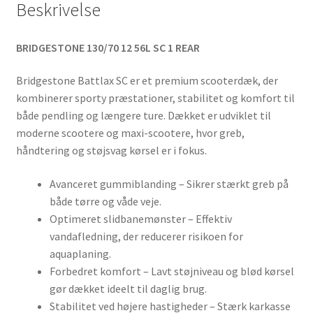
Beskrivelse
BRIDGESTONE 130/70 12 56L SC 1 REAR
Bridgestone Battlax SC er et premium scooterdæk, der
kombinerer sporty præstationer, stabilitet og komfort til
både pendling og længere ture. Dækket er udviklet til
moderne scootere og maxi-scootere, hvor greb,
håndtering og støjsvag kørsel er i fokus.
Avanceret gummiblanding – Sikrer stærkt greb på
både tørre og våde veje.
Optimeret slidbanemønster – Effektiv
vandafledning, der reducerer risikoen for
aquaplaning.
Forbedret komfort – Lavt støjniveau og blød kørsel
gør dækket ideelt til daglig brug.
Stabilitet ved højere hastigheder – Stærk karkasse