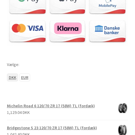
Vælge:
DKK
EUR
Michelin Road 6 120/70 ZR 17 (58W) TL (fordæk)
1,129.04 DKK
Bridgestone S 23 120/70 ZR 17 (58W) TL (fordæk)
1,042.40 DKK