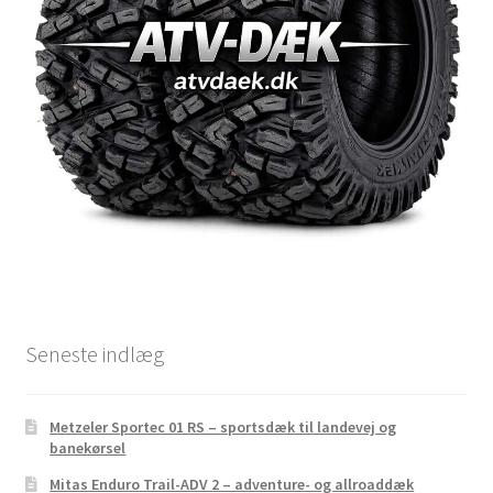
Seneste indlæg
Metzeler Sportec 01 RS – sportsdæk til landevej og
banekørsel
Mitas Enduro Trail-ADV 2 – adventure- og allroaddæk