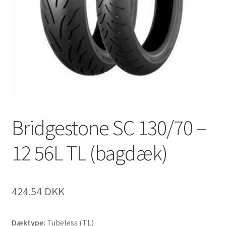
Bridgestone SC 130/70 –
12 56L TL (bagdæk)
424.54 DKK
Dæktype:
Tubeless (TL)