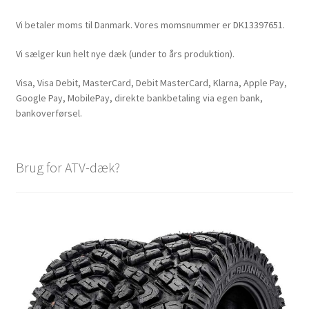
Vi betaler moms til Danmark. Vores momsnummer er DK13397651.
Vi sælger kun helt nye dæk (under to års produktion).
Visa, Visa Debit, MasterCard, Debit MasterCard, Klarna, Apple Pay,
Google Pay, MobilePay, direkte bankbetaling via egen bank,
bankoverførsel.
Brug for ATV-dæk?