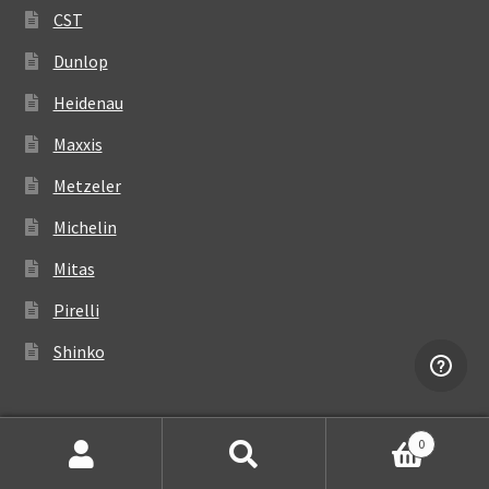
CST
Dunlop
Heidenau
Maxxis
Metzeler
Michelin
Mitas
Pirelli
Shinko
0
Søg
Søg