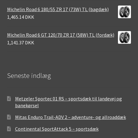
Michelin Road 6 180/55 ZR 17 (73W) TL (bagdæk)
1,465.14 DKK
Michelin Road 6 GT 120/70 ZR 17 (58W) TL (fordæk)
1,141.37 DKK
Seneste indlæg
Metzeler Sportec 01 RS – sportsdæk til landevej og
banekørsel
Mitas Enduro Trail-ADV 2 – adventure- og allroaddæk
Continental SportAttack 5 – sportsdæk