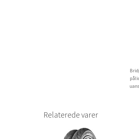
Brid
påli
uans
Relaterede varer