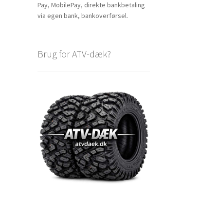
Pay, MobilePay, direkte bankbetaling
via egen bank, bankoverførsel.
Brug for ATV-dæk?