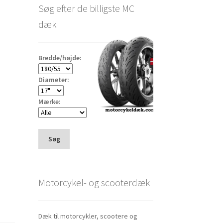
–
Søg efter de billigste MC
dæk
Bredde/højde:
Diameter:
Mærke:
Søg
Motorcykel- og scooterdæk
Dæk til motorcykler, scootere og