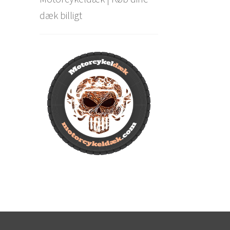
dæk billigt