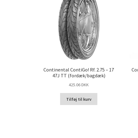
Continental ContiGo! Rf. 2.75 – 17
Con
47J TT (fordæk/bagdæk)
425.06 DKK
Tilføj til kurv