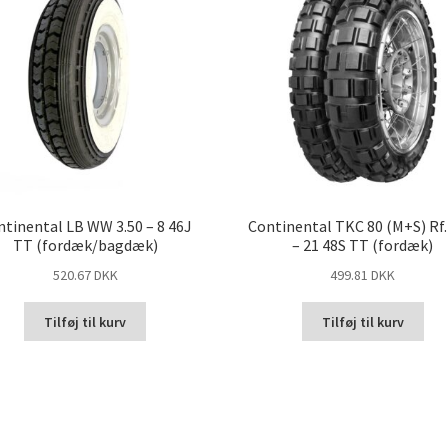
tinental LB WW 3.50 – 8 46J
Continental TKC 80 (M+S) Rf.
TT (fordæk/bagdæk)
– 21 48S TT (fordæk)
520.67 DKK
499.81 DKK
Tilføj til kurv
Tilføj til kurv