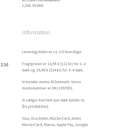
1,501.30 DKK
Information
Leveringstiden er ca. 3-5 hverdage.
Fragtprisen er 14,95 € (112 kr) for 1–2
 2.50
dæk og 29,90 € (224 kr) for 3–4 dæk.
Vi betaler moms til Danmark. Vores
momsnummer er DK13397651.
Vi sælger kun helt nye dæk (under to
års produktion).
Visa, Visa Debit, MasterCard, Debit
MasterCard, Klarna, Apple Pay, Google