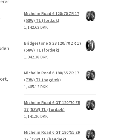
cerer
Michelin Road 6 120/70 ZR 17
t
(58W) TL (fordæk)
1,142.63 DKK
s
Bridgestone S 23 120/70 ZR 17
 uden
(58W) TL (fordæk)
1,042.38 DKK
Michelin Road 6 180/55 ZR 17
ort,
(73W) TL (bagdæk)
1,465.12 DKK
Michelin Road 6 GT 120/70 ZR
17 (58W) TL (fordæk)
1,141.36 DKK
Michelin Road 6 GT 180/55 ZR
17 (73W) TL (bagdæk)