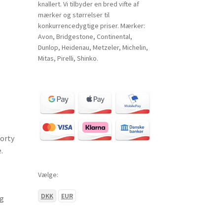
knallert. Vi tilbyder en bred vifte af
mærker og størrelser til
konkurrencedygtige priser. Mærker:
Avon, Bridgestone, Continental,
Dunlop, Heidenau, Metzeler, Michelin,
Mitas, Pirelli, Shinko.
orty
.
Vælge:
DKK
EUR
og