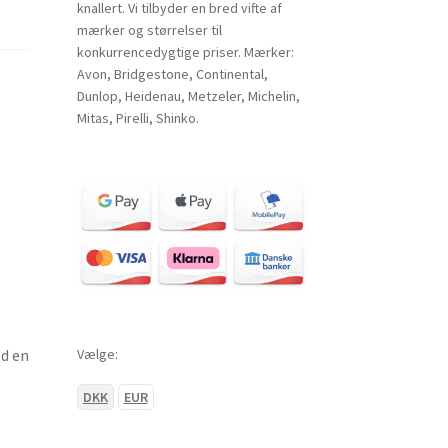
knallert. Vi tilbyder en bred vifte af
mærker og størrelser til
konkurrencedygtige priser. Mærker:
Avon, Bridgestone, Continental,
Dunlop, Heidenau, Metzeler, Michelin,
Mitas, Pirelli, Shinko.
Vælge:
ed en
DKK
EUR