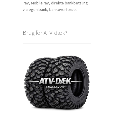
Pay, MobilePay, direkte bankbetaling
via egen bank, bankoverførsel.
Brug for ATV-dæk?