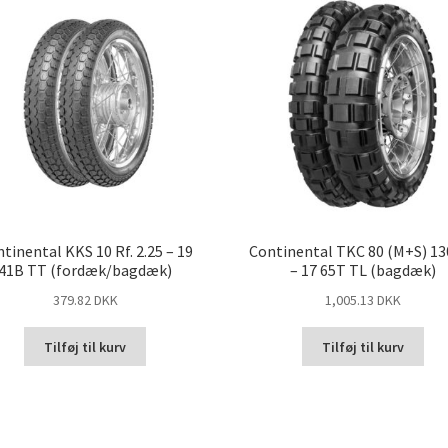
tinental KKS 10 Rf. 2.25 – 19
Continental TKC 80 (M+S) 13
41B TT (fordæk/bagdæk)
– 17 65T TL (bagdæk)
379.82 DKK
1,005.13 DKK
Tilføj til kurv
Tilføj til kurv