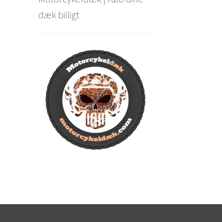
dæk billigt