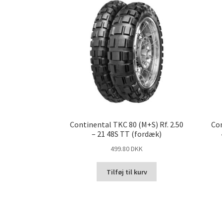
Continental TKC 80 (M+S) Rf. 2.50
Con
– 21 48S TT (fordæk)
499.80 DKK
Tilføj til kurv