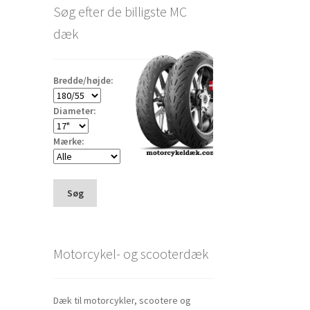
Søg efter de billigste MC
dæk
Bredde/højde:
Diameter:
Mærke:
Søg
Motorcykel- og scooterdæk
Dæk til motorcykler, scootere og