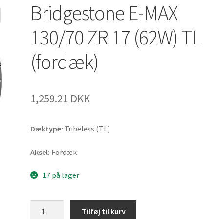
Bridgestone E-MAX
130/70 ZR 17 (62W) TL
(fordæk)
1,259.21 DKK
Dæktype:
Tubeless (TL)
Aksel:
Fordæk
17 på lager
Bridgestone
Tilføj til kurv
E-