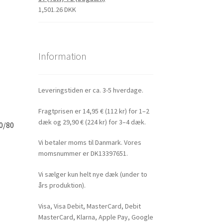
1,501.26 DKK
Information
Leveringstiden er ca. 3-5 hverdage.
Fragtprisen er 14,95 € (112 kr) for 1–2
dæk og 29,90 € (224 kr) for 3–4 dæk.
0/80
Vi betaler moms til Danmark. Vores
momsnummer er DK13397651.
Vi sælger kun helt nye dæk (under to
års produktion).
Visa, Visa Debit, MasterCard, Debit
MasterCard, Klarna, Apple Pay, Google