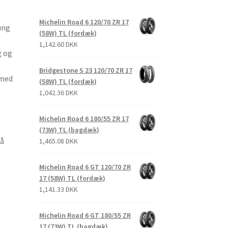
Michelin Road 6 120/70 ZR 17
ung
(58W) TL (fordæk)
1,142.60 DKK
g og
Bridgestone S 23 120/70 ZR 17
 med
(58W) TL (fordæk)
1,042.36 DKK
Michelin Road 6 180/55 ZR 17
(73W) TL (bagdæk)
på
1,465.08 DKK
Michelin Road 6 GT 120/70 ZR
17 (58W) TL (fordæk)
1,141.33 DKK
Michelin Road 6 GT 180/55 ZR
17 (73W) TL (bagdæk)