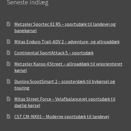
Seneste indlæg
Metzeler Sportec 01 RS – sportsdæk til landevej og
banekørsel
Mitas Enduro Trail-ADV 2 – adventure- og allroaddæk
Continental SportAttack 5 – sportsdæk
Metzeler Karoo 4 Street – allroaddæk til vejorienteret
kørsel
Dunlop ScootSmart 2 – scooterdæk til bykørsel og
touring
Mitas Street Force – Velafbalanceret sportsdæk til
daglig kørsel
CST CM-NK01 – Moderne sportsdæk til landevej