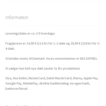
Information
Leveringstiden er ca. 3-5 hverdage.
Fragtprisen er 14,95 € (112 kr) for 1–2 dæk og 29,90 € (224 kr) for 3–
4 dæk.
Vi betaler moms til Danmark. Vores momsnummer er DK13397651.
Vi sælger kun helt nye dæk (under to års produktion).
Visa, Visa Debit, MasterCard, Debit MasterCard, Klarna, Apple Pay,
Google Pay, MobilePay, direkte bankbetaling via egen bank,
bankoverførsel.