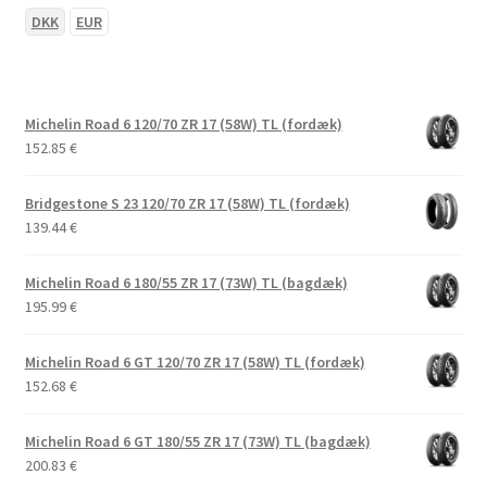
DKK
EUR
Michelin Road 6 120/70 ZR 17 (58W) TL (fordæk)
152.85
€
Bridgestone S 23 120/70 ZR 17 (58W) TL (fordæk)
139.44
€
Michelin Road 6 180/55 ZR 17 (73W) TL (bagdæk)
195.99
€
Michelin Road 6 GT 120/70 ZR 17 (58W) TL (fordæk)
152.68
€
Michelin Road 6 GT 180/55 ZR 17 (73W) TL (bagdæk)
200.83
€