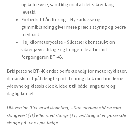
og kolde veje, samtidig med at det sikrer lang
levetid.
Forbedret håndtering – Ny karkasse og
gummiblanding giver mere præcis styring og bedre
feedback.
Høj kilometerydelse – Slidstærk konstruktion
sikrer jævn slitage og længere levetid end
forgængeren BT-45.
Bridgestone BT-46 er det perfekte valg for motorcyklister,
der ønsker et pålideligt sport-touring dæk med moderne
ydeevne og klassisk look, ideelt til både lange ture og
daglig kørsel.
UM-version (Universal Mounting) – Kan monteres både som
slangeløst (TL) eller med slange (TT) ved brug af en passende
slange på tube type fælge.