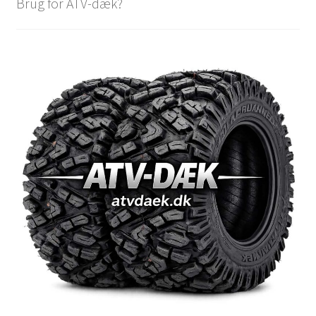
Brug for ATV-dæk?