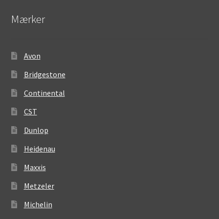
Mærker
Avon
Bridgestone
Continental
CST
Dunlop
Heidenau
Maxxis
Metzeler
Michelin