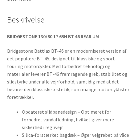
Beskrivelse
BRIDGESTONE 130/80 17 65H BT 46 REAR UM
Bridgestone Battlax BT-46 er en moderniseret version af
det populære BT-45, designet til klassiske og sport-
touring motorcykler. Med forbedret teknologi og
materialer leverer BT-46 fremragende greb, stabilitet og
slidstyrke under alle vejrforhold, samtidig med at det
bevarer den klassiske æstetik, som mange motorcyklister
foretrækker.
Opdateret slidbanedesign – Optimeret for
forbedret vandafledning, hvilket giver mere
sikkerhed i regnvejr.
Silica-forstærket bagdæk – Øger vejgrebet på våde