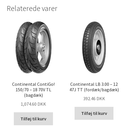
Relaterede varer
Continental ContiGo!
Continental LB 3.00 – 12
150/70 – 18 70V TL
47J TT (fordæk/bagdæk)
(bagdæk)
392.46 DKK
1,074.60 DKK
Tilføj til kurv
Tilføj til kurv