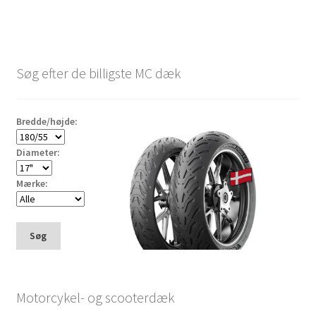
Søg efter de billigste MC dæk
Bredde/højde:
Diameter:
Mærke:
Søg
Motorcykel- og scooterdæk