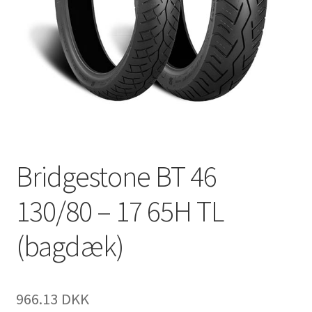
Bridgestone BT 46
130/80 – 17 65H TL
(bagdæk)
966.13 DKK