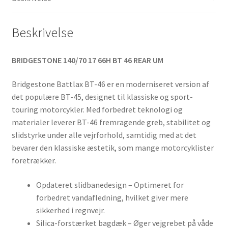
Beskrivelse
BRIDGESTONE 140/70 17 66H BT 46 REAR UM
Bridgestone Battlax BT-46 er en moderniseret version af
det populære BT-45, designet til klassiske og sport-
touring motorcykler. Med forbedret teknologi og
materialer leverer BT-46 fremragende greb, stabilitet og
slidstyrke under alle vejrforhold, samtidig med at det
bevarer den klassiske æstetik, som mange motorcyklister
foretrækker.
Opdateret slidbanedesign – Optimeret for
forbedret vandafledning, hvilket giver mere
sikkerhed i regnvejr.
Silica-forstærket bagdæk – Øger vejgrebet på våde