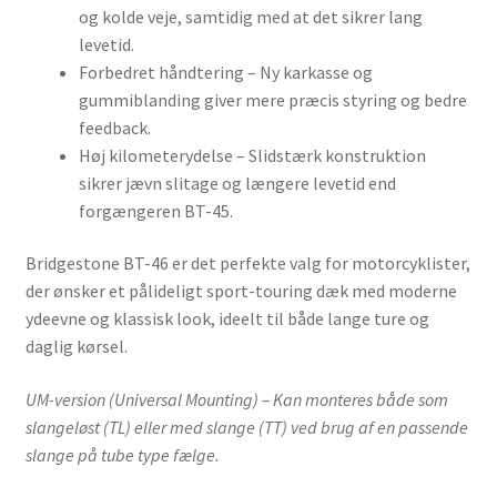
og kolde veje, samtidig med at det sikrer lang
levetid.
Forbedret håndtering – Ny karkasse og
gummiblanding giver mere præcis styring og bedre
feedback.
Høj kilometerydelse – Slidstærk konstruktion
sikrer jævn slitage og længere levetid end
forgængeren BT-45.
Bridgestone BT-46 er det perfekte valg for motorcyklister,
der ønsker et pålideligt sport-touring dæk med moderne
ydeevne og klassisk look, ideelt til både lange ture og
daglig kørsel.
UM-version (Universal Mounting) – Kan monteres både som
slangeløst (TL) eller med slange (TT) ved brug af en passende
slange på tube type fælge.