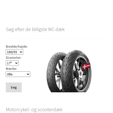
Søg efter de billigste MC dæk
Bredde/højde:
Diameter:
Mærke:
Søg
Motorcykel- og scooterdæk