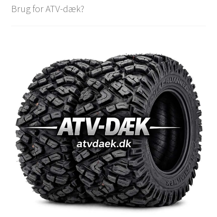
Brug for ATV-dæk?