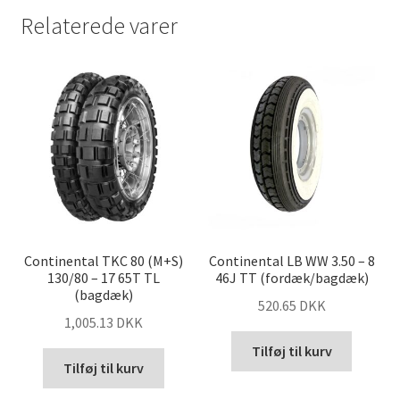
Relaterede varer
Continental TKC 80 (M+S)
Continental LB WW 3.50 – 8
130/80 – 17 65T TL
46J TT (fordæk/bagdæk)
(bagdæk)
520.65 DKK
1,005.13 DKK
Tilføj til kurv
Tilføj til kurv