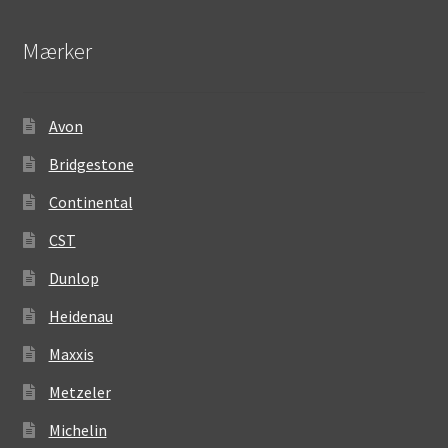
Mærker
Avon
Bridgestone
Continental
CST
Dunlop
Heidenau
Maxxis
Metzeler
Michelin