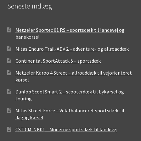
Seneste indlæg
Metzeler Sportec 01 RS – sportsdæk til landevej og
banekørsel
Mitas Enduro Trail-ADV 2 – adventure- og allroaddæk
Continental SportAttack 5 – sportsdæk
Metzeler Karoo 4 Street – allroaddæk til vejorienteret
kørsel
Dunlop ScootSmart 2 – scooterdæk til bykørsel og
touring
Mitas Street Force – Velafbalanceret sportsdæk til
daglig kørsel
CST CM-NK01 – Moderne sportsdæk til landevej