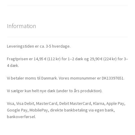
Information
Leveringstiden er ca. 3-5 hverdage.
Fragtprisen er 14,95 € (112 kr) for 1–2 dæk og 29,90 € (224 kr) for 3–
4 dæk.
Vi betaler moms til Danmark. Vores momsnummer er DK13397651.
Vi sælger kun helt nye dæk (under to års produktion).
Visa, Visa Debit, MasterCard, Debit MasterCard, Klarna, Apple Pay,
Google Pay, MobilePay, direkte bankbetaling via egen bank,
bankoverførsel.