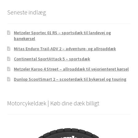
Seneste indlæg
Metzeler Sportec 01 RS – sportsdæk til landevej og
banekørsel
Mitas Enduro Trail-ADV 2 – adventure- og allroaddæk
Continental SportAttack 5 – sportsdæk
Metzeler Karoo 4 Street – allroaddæk til vejorienteret kørsel
Dunlop ScootSmart 2 – scooterdæk til bykørsel og touring
Motorcykeldæk | Køb dine dæk billigt