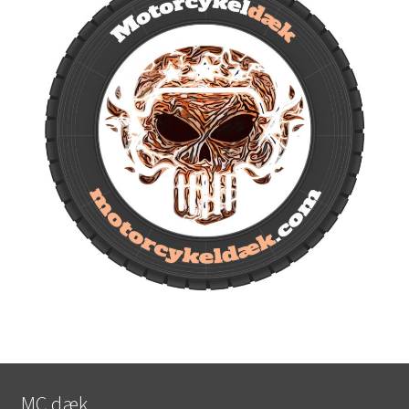
MC dæk