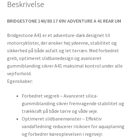
Beskrivelse
BRIDGESTONE 140/80 17 69V ADVENTURE A 41 REAR UM
Bridgestone A41 er et adventure-dæk designet til
motorcyklister, der ønsker høj ydeevne, stabilitet og
sikkerhed på både asfalt og let terræn. Med forbedret
greb, optimeret slidbanedesign og avanceret
gummiblanding sikrer A41 maksimal kontrol under alle
vejrforhold.
Egenskaber:
Forbedret vejgreb – Avanceret silica-
gummiblanding sikrer fremragende stabilitet og
trækkraft på både tørre og våde veje.
Optimeret slidbanemønster – Effektiv
vandafledning reducerer risikoen for aquaplaning
og forbedrer køreoplevelsen i regnvejr.