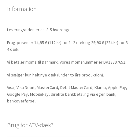
Information
Leveringstiden er ca. 3-5 hverdage.
Fragtprisen er 14,95 € (112 kr) for 1–2 dæk og 29,90 € (224 kr) for 3–
4 dæk.
Vi betaler moms til Danmark. Vores momsnummer er DK13397651.
Vi sælger kun helt nye dæk (under to års produktion).
Visa, Visa Debit, MasterCard, Debit MasterCard, Klarna, Apple Pay,
Google Pay, MobilePay, direkte bankbetaling via egen bank,
bankoverførsel.
Brug for ATV-dæk?