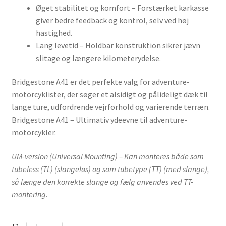
Øget stabilitet og komfort – Forstærket karkasse
giver bedre feedback og kontrol, selv ved høj
hastighed.
Lang levetid – Holdbar konstruktion sikrer jævn
slitage og længere kilometerydelse.
Bridgestone A41 er det perfekte valg for adventure-
motorcyklister, der søger et alsidigt og pålideligt dæk til
lange ture, udfordrende vejrforhold og varierende terræn.
Bridgestone A41 – Ultimativ ydeevne til adventure-
motorcykler.
UM-version (Universal Mounting) – Kan monteres både som
tubeless (TL) (slangeløs) og som tubetype (TT) (med slange),
så længe den korrekte slange og fælg anvendes ved TT-
montering.