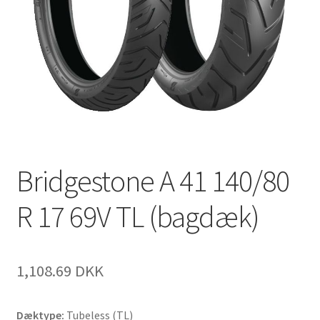
Bridgestone A 41 140/80
R 17 69V TL (bagdæk)
1,108.69 DKK
Dæktype:
Tubeless (TL)