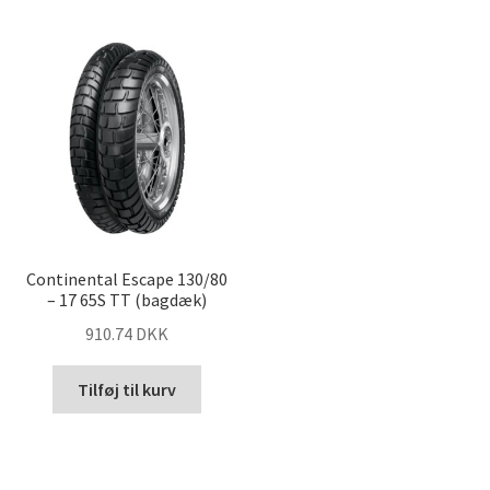
Continental Escape 130/80
– 17 65S TT (bagdæk)
910.74 DKK
Tilføj til kurv