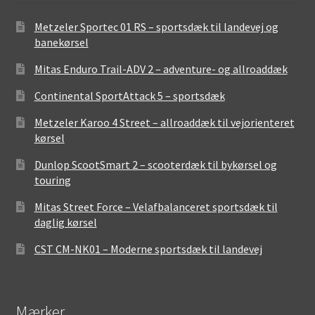
Metzeler Sportec 01 RS – sportsdæk til landevej og
banekørsel
Mitas Enduro Trail-ADV 2 – adventure- og allroaddæk
Continental SportAttack 5 – sportsdæk
Metzeler Karoo 4 Street – allroaddæk til vejorienteret
kørsel
Dunlop ScootSmart 2 – scooterdæk til bykørsel og
touring
Mitas Street Force – Velafbalanceret sportsdæk til
daglig kørsel
CST CM-NK01 – Moderne sportsdæk til landevej
Mærker