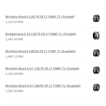
Michelin Road 6 120/70 ZR 17 (58W) TL (fordæk)
1,142.63 DKK
Bridgestone S 23 120/70 ZR 17 (58W) TL (fordæk)
1,042.38 DKK
Michelin Road 6 180/55 ZR 17 (73W) TL (bagdæk)
1,465.12 DKK
Michelin Road 6 GT 120/70 ZR 17 (58W) TL (fordæk)
1,141.36 DKK
Michelin Road 6 GT 180/55 ZR 17 (73W) TL (bagdæk)
1,501.30 DKK