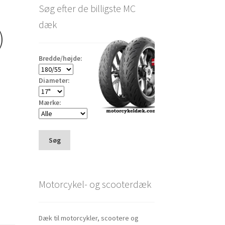
Søg efter de billigste MC
dæk
)
Bredde/højde:
Diameter:
Mærke:
Søg
Motorcykel- og scooterdæk
Dæk til motorcykler, scootere og