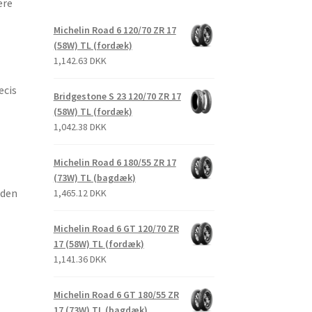
ere
Michelin Road 6 120/70 ZR 17
(58W) TL (fordæk)
1,142.63 DKK
æcis
Bridgestone S 23 120/70 ZR 17
(58W) TL (fordæk)
1,042.38 DKK
Michelin Road 6 180/55 ZR 17
(73W) TL (bagdæk)
uden
1,465.12 DKK
Michelin Road 6 GT 120/70 ZR
17 (58W) TL (fordæk)
1,141.36 DKK
Michelin Road 6 GT 180/55 ZR
17 (73W) TL (bagdæk)