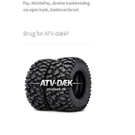
Pay, MobilePay, direkte bankbetaling
via egen bank, bankoverførsel.
Brug for ATV-dæk?