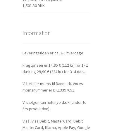
1,501.30 DKK
Information
Leveringstiden er ca. 3-5 hverdage.
Fragtprisen er 14,95 € (112 kr) for 1–2
dæk og 29,90 € (224 kr) for 3–4 dæk.
Vi betaler moms til Danmark. Vores
momsnummer er DK13397651.
Vi sælger kun helt nye dæk (under to
års produktion).
Visa, Visa Debit, MasterCard, Debit
MasterCard, Klarna, Apple Pay, Google