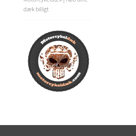
dæk billigt