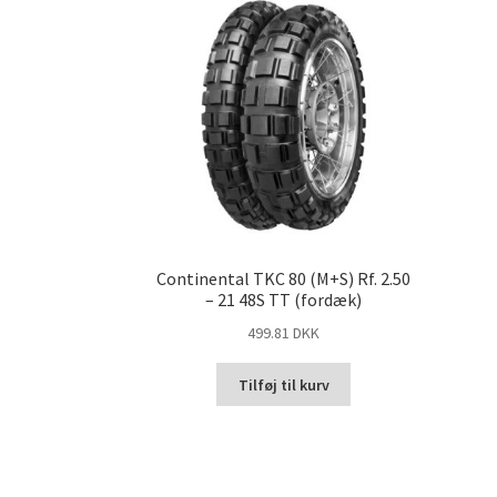
Continental TKC 80 (M+S) Rf. 2.50
– 21 48S TT (fordæk)
499.81 DKK
Tilføj til kurv