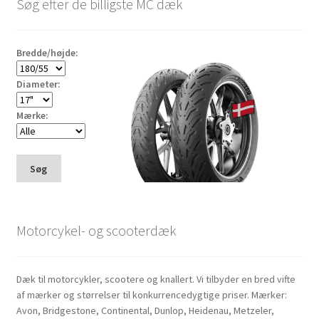
Søg efter de billigste MC dæk
Bredde/højde:
Diameter:
Mærke:
Søg
Motorcykel- og scooterdæk
Dæk til motorcykler, scootere og knallert. Vi tilbyder en bred vifte
af mærker og størrelser til konkurrencedygtige priser. Mærker:
Avon, Bridgestone, Continental, Dunlop, Heidenau, Metzeler,