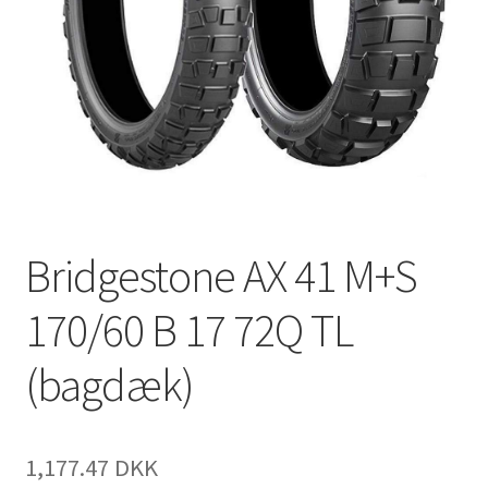
Bridgestone AX 41 M+S
170/60 B 17 72Q TL
(bagdæk)
1,177.47 DKK