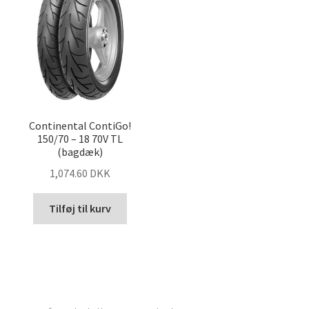
Continental ContiGo!
150/70 – 18 70V TL
(bagdæk)
1,074.60 DKK
Tilføj til kurv