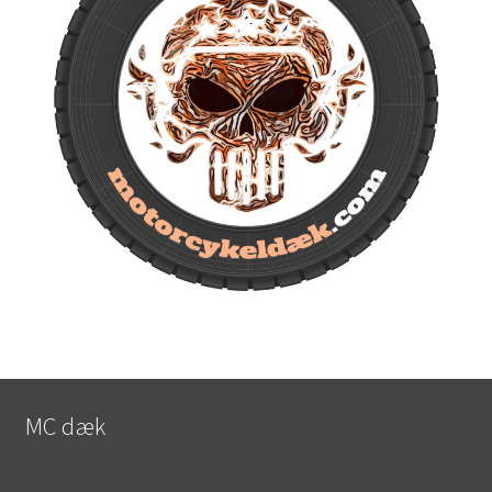
MC dæk