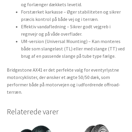
og forlænger dækkets levetid.
Forstærket karkasse – Øger stabiliteten og sikrer
præcis kontrol på både vej og i terræn.
Effektiv vandafledning – Sikrer godt vejgreb i
regnvejr og på våde overflader.
UM-version (Universal Mounting) – Kan monteres
både som slangeløst (TL) eller med slange (TT) ved
brug af en passende slange på tube type fælge.
Bridgestone AX41 er det perfekte valg for eventyrlystne
motorcyklister, der ønsker et ægte 50/50 dæk, som
performer både på motorvejen og i udfordrende offroad-
terræn.
Relaterede varer