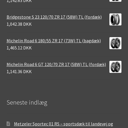
1,142.63 DKK
Bridgestone S 23 120/70 ZR 17 (58W) TL (fordæk)
1,042.38 DKK
Michelin Road 6 180/55 ZR 17 (73W) TL (bagdæk)
1,465.12 DKK
Michelin Road 6 GT 120/70 ZR 17 (58W) TL (fordæk)
1,141.36 DKK
Seneste indlæg
Metzeler Sportec 01 RS – sportsdæk til landevej og