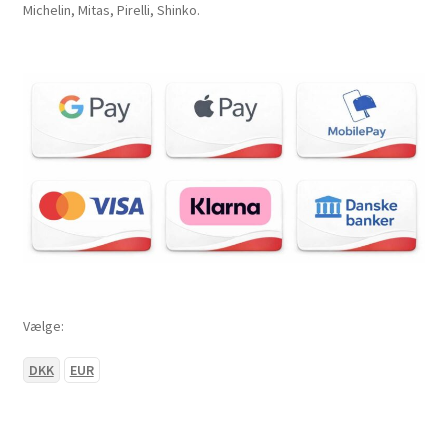
Michelin, Mitas, Pirelli, Shinko.
Vælge:
DKK
EUR