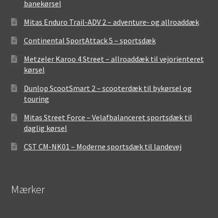
banekørsel
Mitas Enduro Trail-ADV 2 – adventure- og allroaddæk
Continental SportAttack 5 – sportsdæk
Metzeler Karoo 4 Street – allroaddæk til vejorienteret
kørsel
Dunlop ScootSmart 2 – scooterdæk til bykørsel og
touring
Mitas Street Force – Velafbalanceret sportsdæk til
daglig kørsel
CST CM-NK01 – Moderne sportsdæk til landevej
Mærker