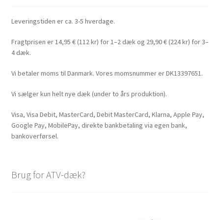
Leveringstiden er ca. 3-5 hverdage.
Fragtprisen er 14,95 € (112 kr) for 1–2 dæk og 29,90 € (224 kr) for 3–
4 dæk.
Vi betaler moms til Danmark. Vores momsnummer er DK13397651.
Vi sælger kun helt nye dæk (under to års produktion).
Visa, Visa Debit, MasterCard, Debit MasterCard, Klarna, Apple Pay,
Google Pay, MobilePay, direkte bankbetaling via egen bank,
bankoverførsel.
Brug for ATV-dæk?