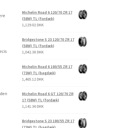
Michelin Road 6 120/70 ZR 17
ere
(58W) TL (fordæk)
1,129.02 DKK
Bridgestone S 23 120/70 ZR 17
(58W) TL (fordæk)
æcis
1,042.38 DKK
Michelin Road 6 180/55 ZR 17
(73W) TL (bagdæk)
1,465.12 DKK
uden
Michelin Road 6 GT 120/70 ZR
17 (58W) TL (fordæk)
1,141.36 DKK
Bridgestone S 23 180/55 ZR 17
(73W) TL (bagdæk)