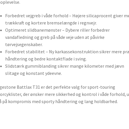
oplevelse.
Forbedret vejgreb i våde forhold – Højere silicaprocent giver m
trækkraft og kortere bremselængde i regnvejr.
Optimeret slidbanemønster – Dybere riller forbedrer
vandafledning og greb på våde veje uden at påvirke
tørvejsegenskaber.
Forbedret stabilitet – Ny karkassekonstruktion sikrer mere pr
håndtering og bedre kontaktflade i sving.
Slidstærk gummiblanding sikrer mange kilometer med jævn
slitage og konstant ydeevne.
gestone Battlax T31 er det perfekte valg for sport-touring
rcyklister, der ønsker mere sikkerhed og kontrol i våde forhold, 
å på kompromis med sporty håndtering og lang holdbarhed.