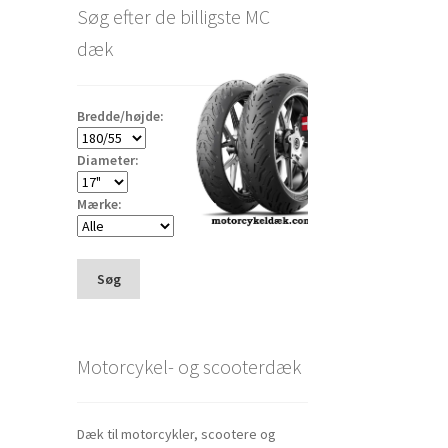
Søg efter de billigste MC
dæk
Bredde/højde:
Diameter:
Mærke:
Søg
Motorcykel- og scooterdæk
Dæk til motorcykler, scootere og