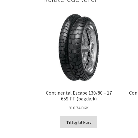
Continental Escape 130/80 – 17
Cont
65S TT (bagdæk)
910.74 DKK
Tilføj til kurv