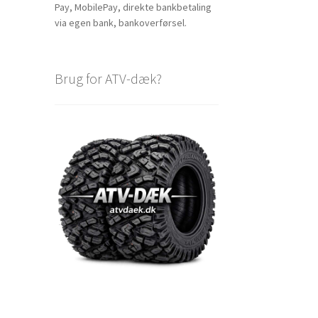
Pay, MobilePay, direkte bankbetaling
via egen bank, bankoverførsel.
Brug for ATV-dæk?