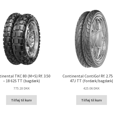
inental TKC 80 (M+S) Rf. 3.50
Continental ContiGo! Rf. 2.75
– 18 62S TT (bagdæk)
47J TT (fordæk/bagdæk
775.28 DKK
425.06 DKK
Tilføj til kurv
Tilføj til kurv