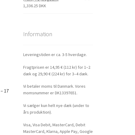
1,336.25 DKK
Information
Leveringstiden er ca. 3-5 hverdage.
Fragtprisen er 14,95 € (112 kr) for 1–2
dæk og 29,90 € (224 kr) for 3–4 dæk.
Vi betaler moms til Danmark. Vores
 – 17
momsnummer er DK13397651.
)
Vi sælger kun helt nye dæk (under to
års produktion).
Visa, Visa Debit, MasterCard, Debit
MasterCard, Klarna, Apple Pay, Google