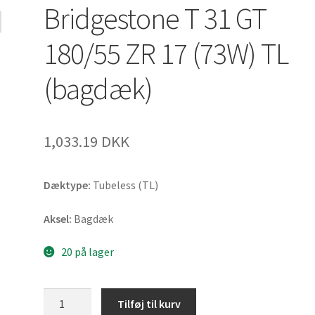
Bridgestone T 31 GT
180/55 ZR 17 (73W) TL
(bagdæk)
1,033.19 DKK
Dæktype:
Tubeless (TL)
Aksel:
Bagdæk
20 på lager
Bridgestone
Tilføj til kurv
T