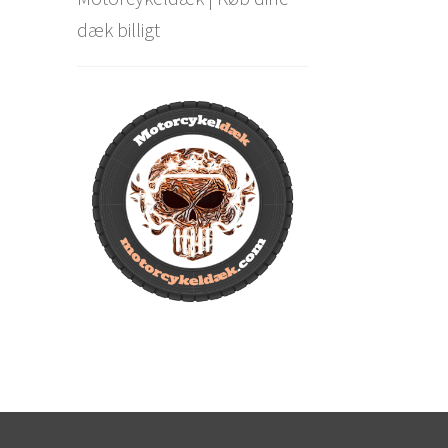
dæk billigt