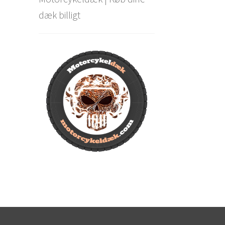
dæk billigt