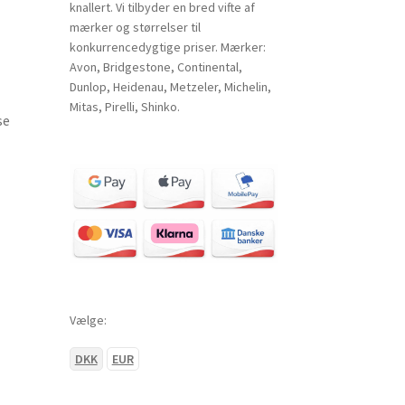
knallert. Vi tilbyder en bred vifte af
mærker og størrelser til
konkurrencedygtige priser. Mærker:
Avon, Bridgestone, Continental,
Dunlop, Heidenau, Metzeler, Michelin,
Mitas, Pirelli, Shinko.
se
Vælge:
DKK
EUR