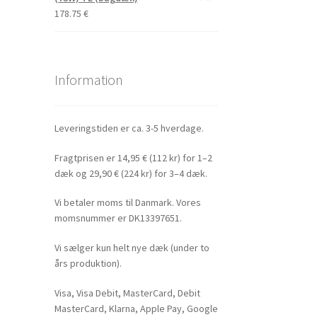
178.75
€
Information
Leveringstiden er ca. 3-5 hverdage.
Fragtprisen er 14,95 € (112 kr) for 1–2
dæk og 29,90 € (224 kr) for 3–4 dæk.
Vi betaler moms til Danmark. Vores
momsnummer er DK13397651.
Vi sælger kun helt nye dæk (under to
års produktion).
Visa, Visa Debit, MasterCard, Debit
MasterCard, Klarna, Apple Pay, Google