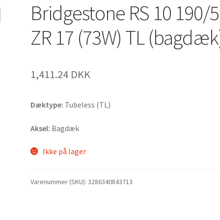
Bridgestone RS 10 190/
ZR 17 (73W) TL (bagdæk
1,411.24 DKK
Dæktype:
Tubeless (TL)
Aksel:
Bagdæk
Ikke på lager
Varenummer (SKU):
3286340843713