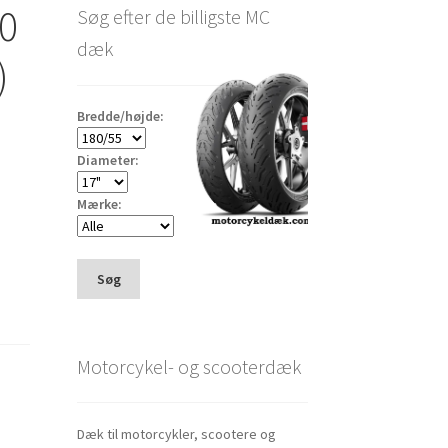
50
Søg efter de billigste MC
dæk
)
Bredde/højde:
Diameter:
Mærke:
Søg
Motorcykel- og scooterdæk
Dæk til motorcykler, scootere og