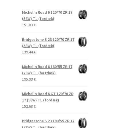
Michelin Road 6 120/70 ZR 17
(58W) TL (fordæk)
151.03
€
Bridgestone S 23 120/70 ZR 17
(58W) TL (fordæk)
139.44
€
Michelin Road 6 180/55 ZR 17
(73W) TL (bagdæk)
195.99
€
Michelin Road 6 GT 120/70 ZR
17 (58W) TL (fordæk)
152.68
€
Bridgestone S 23 180/55 ZR 17
(73W) TL (bagdæk)