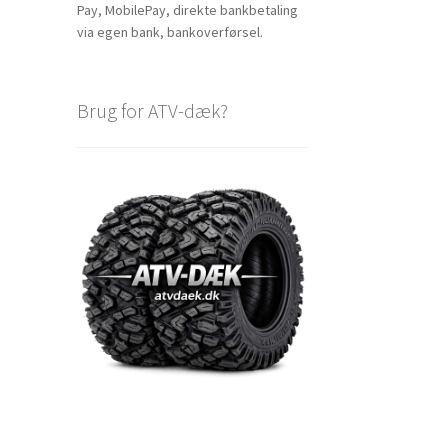
Pay, MobilePay, direkte bankbetaling
via egen bank, bankoverførsel.
Brug for ATV-dæk?