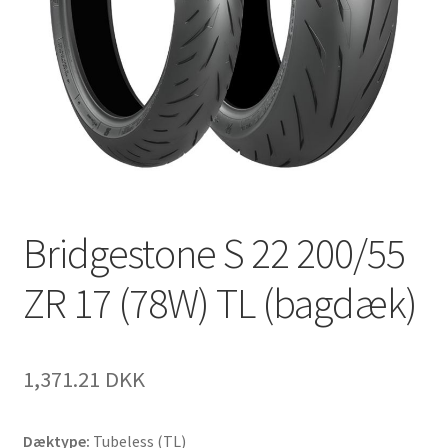
Bridgestone S 22 200/55
ZR 17 (78W) TL (bagdæk)
1,371.21 DKK
Dæktype:
Tubeless (TL)