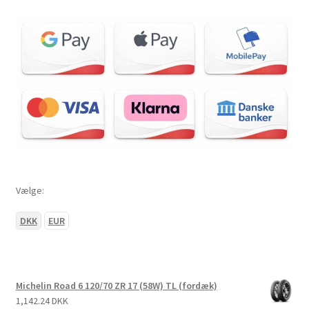
Vælge:
DKK
EUR
Michelin Road 6 120/70 ZR 17 (58W) TL (fordæk)
1,142.24 DKK