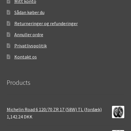
Mitt konto
Sådan køber du
Returneringer og refunderinger
Annuller ordre
Privatlivspolitik
Kontakt os
Products
Michelin Road 6 120/70 ZR 17 (58W) TL (fordæk)
1,142.24 DKK