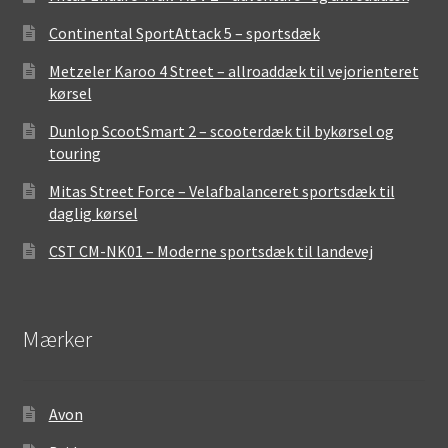
Continental SportAttack 5 – sportsdæk
Metzeler Karoo 4 Street – allroaddæk til vejorienteret
kørsel
Dunlop ScootSmart 2 – scooterdæk til bykørsel og
touring
Mitas Street Force – Velafbalanceret sportsdæk til
daglig kørsel
CST CM-NK01 – Moderne sportsdæk til landevej
Mærker
Avon