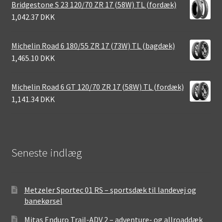
Bridgestone S 23 120/70 ZR 17 (58W) TL (fordæk)
1,042.37 DKK
Michelin Road 6 180/55 ZR 17 (73W) TL (bagdæk)
1,465.10 DKK
Michelin Road 6 GT 120/70 ZR 17 (58W) TL (fordæk)
1,141.34 DKK
Seneste indlæg
Metzeler Sportec 01 RS – sportsdæk til landevej og
banekørsel
Mitas Enduro Trail-ADV 2 – adventure- og allroaddæk