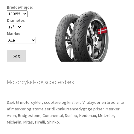
Bredde/højde:
Diameter:
Mærke:
Søg
Motorcykel- og scooterdæk
Dæk til motorcykler, scootere og knallert. Vi tilbyder en bred vifte
af mærker og størrelser til konkurrencedygtige priser. Mærker:
Avon, Bridgestone, Continental, Dunlop, Heidenau, Metzeler,
Michelin, Mitas, Pirelli, Shinko.