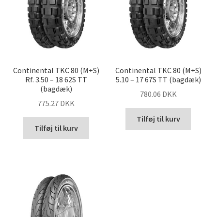
Continental TKC 80 (M+S)
Continental TKC 80 (M+S)
Rf. 3.50 – 18 62S TT
5.10 – 17 67S TT (bagdæk)
(bagdæk)
780.06 DKK
775.27 DKK
Tilføj til kurv
Tilføj til kurv