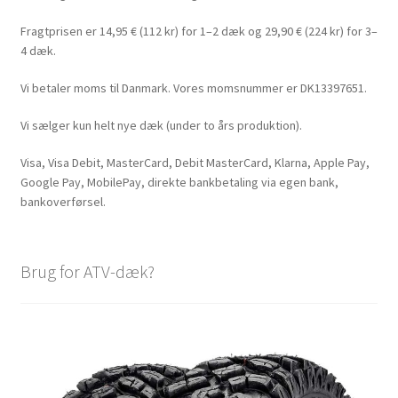
Fragtprisen er 14,95 € (112 kr) for 1–2 dæk og 29,90 € (224 kr) for 3–
4 dæk.
Vi betaler moms til Danmark. Vores momsnummer er DK13397651.
Vi sælger kun helt nye dæk (under to års produktion).
Visa, Visa Debit, MasterCard, Debit MasterCard, Klarna, Apple Pay,
Google Pay, MobilePay, direkte bankbetaling via egen bank,
bankoverførsel.
Brug for ATV-dæk?