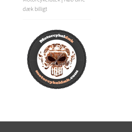
dæk billigt