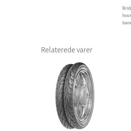
Brid
hvor
bane
Relaterede varer