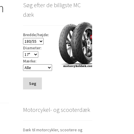
m
Søg efter de billigste MC
dæk
Bredde/højde:
Diameter:
Mærke:
Søg
Motorcykel- og scooterdæk
Dæk til motorcykler, scootere og