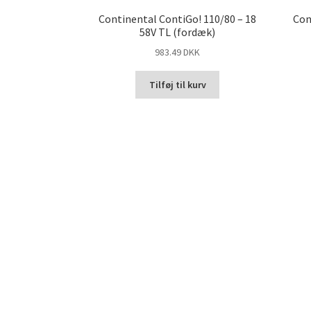
Continental ContiGo! 110/80 – 18
Con
58V TL (fordæk)
983.49 DKK
Tilføj til kurv