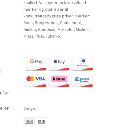
knallert. Vi tilbyder en bred vifte af
mærker og størrelser til
konkurrencedygtige priser. Mærker:
Avon, Bridgestone, Continental,
Dunlop, Heidenau, Metzeler, Michelin,
Mitas, Pirelli, Shinko.
g
 for
erer
Vælge:
DKK
EUR