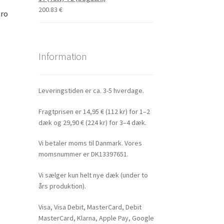
200.83
€
uro
Information
Leveringstiden er ca. 3-5 hverdage.
Fragtprisen er 14,95 € (112 kr) for 1–2
dæk og 29,90 € (224 kr) for 3–4 dæk.
Vi betaler moms til Danmark. Vores
momsnummer er DK13397651.
Vi sælger kun helt nye dæk (under to
års produktion).
Visa, Visa Debit, MasterCard, Debit
MasterCard, Klarna, Apple Pay, Google