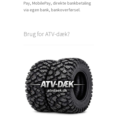
Pay, MobilePay, direkte bankbetaling
via egen bank, bankoverførsel.
Brug for ATV-dæk?