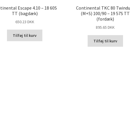
tinental Escape 4.10 – 18 60S
Continental TKC 80 Twind
TT (bagdæk)
(M+S) 100/90 – 19 57S TT
(fordæk)
650.23 DKK
895.65 DKK
Tilføj til kurv
Tilføj til kurv