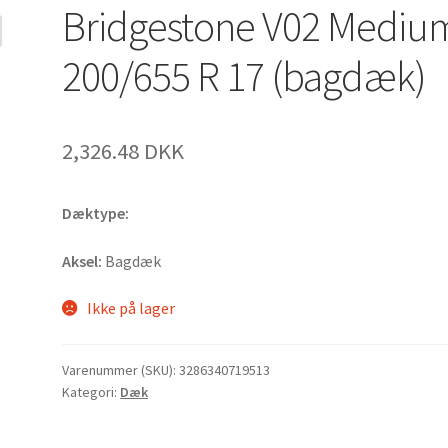
Bridgestone V02 Mediu
200/655 R 17 (bagdæk)
2,326.48 DKK
Dæktype:
Aksel:
Bagdæk
Ikke på lager
Varenummer (SKU):
3286340719513
Kategori:
Dæk