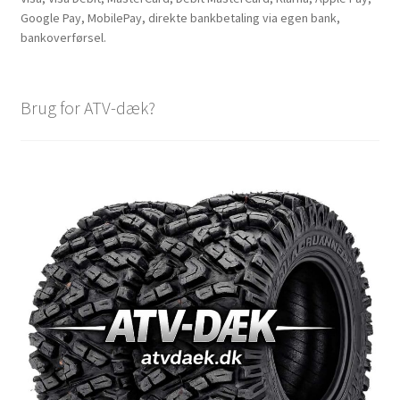
Google Pay, MobilePay, direkte bankbetaling via egen bank,
bankoverførsel.
Brug for ATV-dæk?