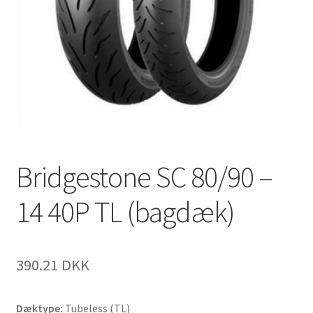
Bridgestone SC 80/90 –
14 40P TL (bagdæk)
390.21 DKK
Dæktype:
Tubeless (TL)