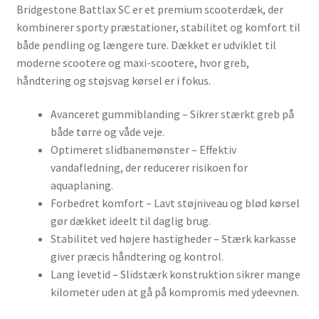
Bridgestone Battlax SC er et premium scooterdæk, der
kombinerer sporty præstationer, stabilitet og komfort til
både pendling og længere ture. Dækket er udviklet til
moderne scootere og maxi-scootere, hvor greb,
håndtering og støjsvag kørsel er i fokus.
Avanceret gummiblanding – Sikrer stærkt greb på
både tørre og våde veje.
Optimeret slidbanemønster – Effektiv
vandafledning, der reducerer risikoen for
aquaplaning.
Forbedret komfort – Lavt støjniveau og blød kørsel
gør dækket ideelt til daglig brug.
Stabilitet ved højere hastigheder – Stærk karkasse
giver præcis håndtering og kontrol.
Lang levetid – Slidstærk konstruktion sikrer mange
kilometer uden at gå på kompromis med ydeevnen.