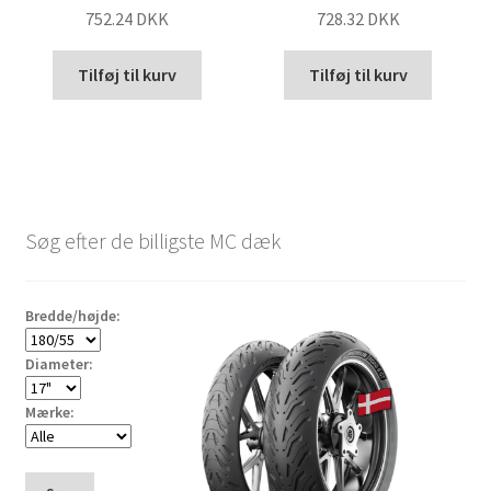
752.24 DKK
728.32 DKK
Tilføj til kurv
Tilføj til kurv
Søg efter de billigste MC dæk
Bredde/højde:
Diameter:
Mærke: