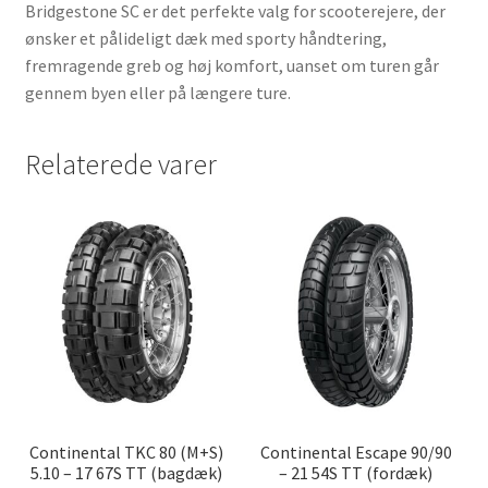
Bridgestone SC er det perfekte valg for scooterejere, der
ønsker et pålideligt dæk med sporty håndtering,
fremragende greb og høj komfort, uanset om turen går
gennem byen eller på længere ture.
Relaterede varer
Continental TKC 80 (M+S)
Continental Escape 90/90
5.10 – 17 67S TT (bagdæk)
– 21 54S TT (fordæk)