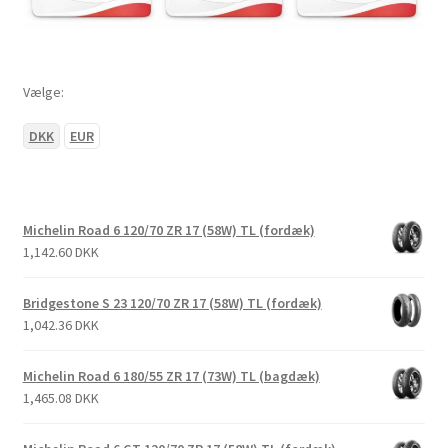
Vælge:
DKK
EUR
Michelin Road 6 120/70 ZR 17 (58W) TL (fordæk)
1,142.60 DKK
Bridgestone S 23 120/70 ZR 17 (58W) TL (fordæk)
1,042.36 DKK
Michelin Road 6 180/55 ZR 17 (73W) TL (bagdæk)
1,465.08 DKK