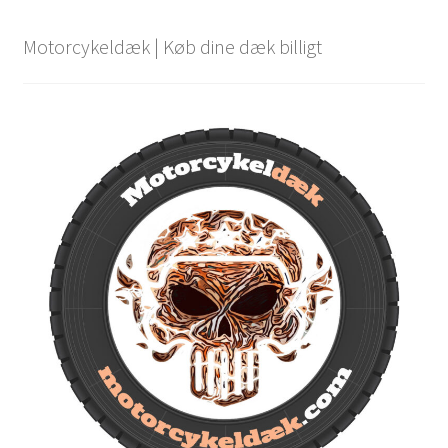
Motorcykeldæk | Køb dine dæk billigt