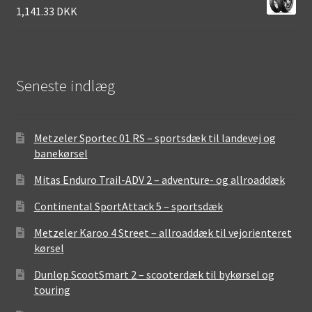
1,141.33 DKK
Seneste indlæg
Metzeler Sportec 01 RS – sportsdæk til landevej og
banekørsel
Mitas Enduro Trail-ADV 2 – adventure- og allroaddæk
Continental SportAttack 5 – sportsdæk
Metzeler Karoo 4 Street – allroaddæk til vejorienteret
kørsel
Dunlop ScootSmart 2 – scooterdæk til bykørsel og
touring