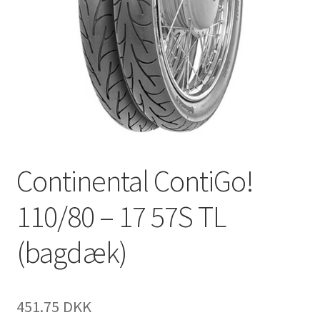
Continental ContiGo!
110/80 – 17 57S TL
(bagdæk)
451.75 DKK