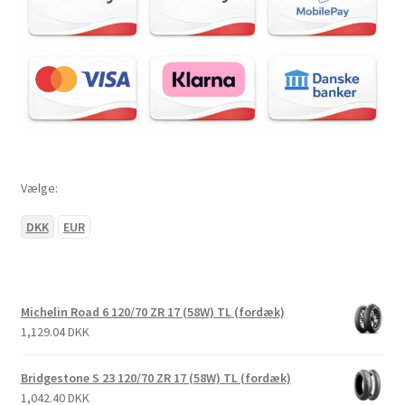
Vælge:
DKK
EUR
Michelin Road 6 120/70 ZR 17 (58W) TL (fordæk)
1,129.04 DKK
Bridgestone S 23 120/70 ZR 17 (58W) TL (fordæk)
1,042.40 DKK