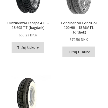
Continental Escape 4.10 –
Continental ContiGo!
18 60S TT (bagdæk)
100/90 – 18 56V TL
(fordæk)
650.23 DKK
879.50 DKK
Tilføj til kurv
Tilføj til kurv