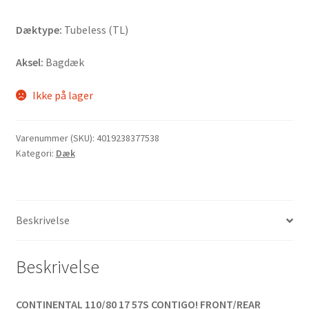
Dæktype:
Tubeless (TL)
Aksel:
Bagdæk
Ikke på lager
Varenummer (SKU):
4019238377538
Kategori:
Dæk
Beskrivelse
Beskrivelse
CONTINENTAL 110/80 17 57S CONTIGO! FRONT/REAR