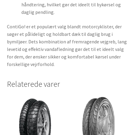
håndtering, hvilket gør det ideelt til bykørsel og
daglig pendling.
ContiGo! er et populært valg blandt motorcyklister, der
søger et pålideligt og holdbart dæk til daglig brug i
bymiljøer. Dets kombination af fremragende vejgreb, lang
levetid og effektiv vandafledning gør det til et ideelt valg
for dem, der ønsker sikker og komfortabel kørsel under
forskellige vejrforhold.
Relaterede varer