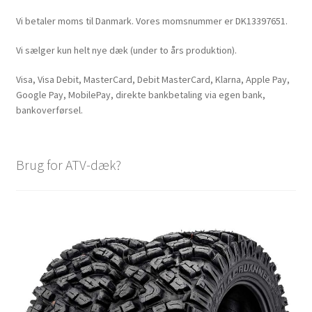
Vi betaler moms til Danmark. Vores momsnummer er DK13397651.
Vi sælger kun helt nye dæk (under to års produktion).
Visa, Visa Debit, MasterCard, Debit MasterCard, Klarna, Apple Pay,
Google Pay, MobilePay, direkte bankbetaling via egen bank,
bankoverførsel.
Brug for ATV-dæk?