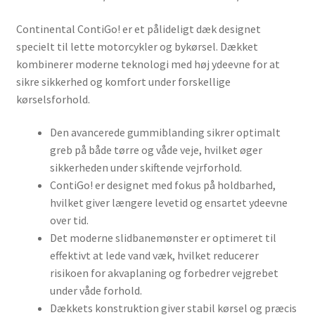
Continental ContiGo! er et pålideligt dæk designet
specielt til lette motorcykler og bykørsel. Dækket
kombinerer moderne teknologi med høj ydeevne for at
sikre sikkerhed og komfort under forskellige
kørselsforhold.
Den avancerede gummiblanding sikrer optimalt
greb på både tørre og våde veje, hvilket øger
sikkerheden under skiftende vejrforhold.
ContiGo! er designet med fokus på holdbarhed,
hvilket giver længere levetid og ensartet ydeevne
over tid.
Det moderne slidbanemønster er optimeret til
effektivt at lede vand væk, hvilket reducerer
risikoen for akvaplaning og forbedrer vejgrebet
under våde forhold.
Dækkets konstruktion giver stabil kørsel og præcis