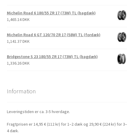
Michelin Road 6 180/55 ZR 17 (73W) TL (bagdæk)
1,465.14 DKK
Michelin Road 6 GT 120/70 ZR 17 (58W) TL (fordæk)
1,141.37 DKK
Bridgestone S 23 180/55 ZR 17 (73W) TL (bagdæk)
1,336.26 DKK
Information
Leveringstiden er ca. 3-5 hverdage.
Fragtprisen er 14,95 € (112 kr) for 1–2 dæk og 29,90 € (224 kr) for 3–
4 dæk.