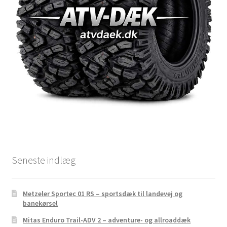
Seneste indlæg
Metzeler Sportec 01 RS – sportsdæk til landevej og
banekørsel
Mitas Enduro Trail-ADV 2 – adventure- og allroaddæk