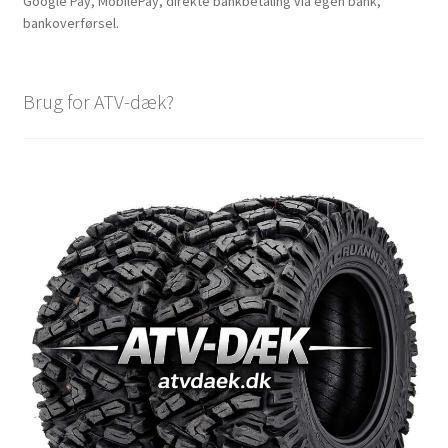
Google Pay, MobilePay, direkte bankbetaling via egen bank,
bankoverførsel.
Brug for ATV-dæk?