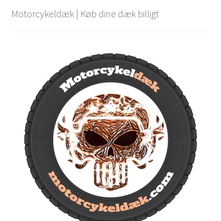
Motorcykeldæk | Køb dine dæk billigt