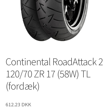
Continental RoadAttack 2
120/70 ZR 17 (58W) TL
(fordæk)
612.23 DKK