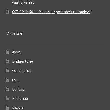
daglig kørsel
CST CM-NK01 – Moderne sportsdæk til landevej
Mærker
Avon
Bridgestone
Continental
CST
Dunlop
Heidenau
Maxxis