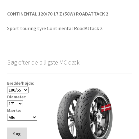
CONTINENTAL 120/70 17 Z (58W) ROADATTACK 2
Sport touring tyre Continental RoadAttack 2.
Søg efter de billigste MC dæk
Bredde/højde:
Diameter:
Mærke:
Søg