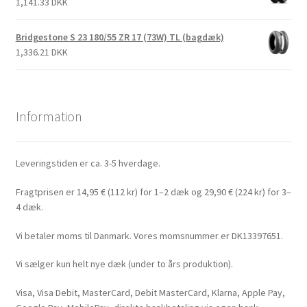
1,141.33 DKK
Bridgestone S 23 180/55 ZR 17 (73W) TL (bagdæk)
1,336.21 DKK
Information
Leveringstiden er ca. 3-5 hverdage.
Fragtprisen er 14,95 € (112 kr) for 1–2 dæk og 29,90 € (224 kr) for 3–
4 dæk.
Vi betaler moms til Danmark. Vores momsnummer er DK13397651.
Vi sælger kun helt nye dæk (under to års produktion).
Visa, Visa Debit, MasterCard, Debit MasterCard, Klarna, Apple Pay,