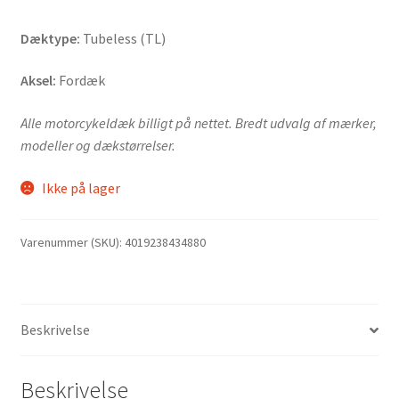
Dæktype:
Tubeless (TL)
Aksel:
Fordæk
Alle motorcykeldæk billigt på nettet. Bredt udvalg af mærker,
modeller og dækstørrelser.
Ikke på lager
Varenummer (SKU):
4019238434880
Beskrivelse
Beskrivelse