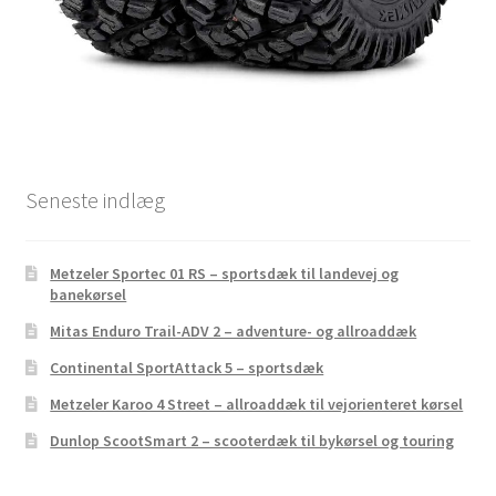
Seneste indlæg
Metzeler Sportec 01 RS – sportsdæk til landevej og
banekørsel
Mitas Enduro Trail-ADV 2 – adventure- og allroaddæk
Continental SportAttack 5 – sportsdæk
Metzeler Karoo 4 Street – allroaddæk til vejorienteret kørsel
Dunlop ScootSmart 2 – scooterdæk til bykørsel og touring