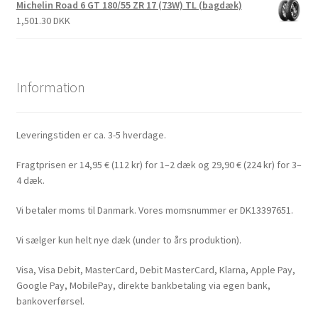
Michelin Road 6 GT 180/55 ZR 17 (73W) TL (bagdæk)
1,501.30 DKK
Information
Leveringstiden er ca. 3-5 hverdage.
Fragtprisen er 14,95 € (112 kr) for 1–2 dæk og 29,90 € (224 kr) for 3–
4 dæk.
Vi betaler moms til Danmark. Vores momsnummer er DK13397651.
Vi sælger kun helt nye dæk (under to års produktion).
Visa, Visa Debit, MasterCard, Debit MasterCard, Klarna, Apple Pay,
Google Pay, MobilePay, direkte bankbetaling via egen bank,
bankoverførsel.