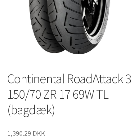
Continental RoadAttack 3
150/70 ZR 17 69W TL
(bagdæk)
1,390.29 DKK