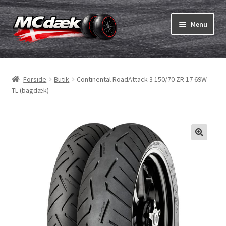
Spring
Spring
Menu
til
til
navigation
indhold
Udfold
Dæk
underm
Forside
Butik
Continental RoadAttack 3 150/70 ZR 17 69W
Udfold
Slanger & fælgband
TL (bagdæk)
underm
Køb
Udfold
Dæk ABC
underm
MC dæk test
Udfold
Mærker
underm
Kontakt os