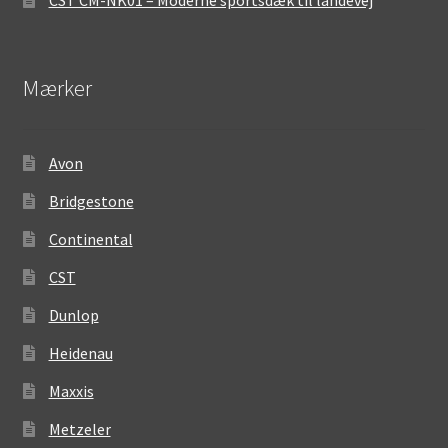
Mærker
Avon
Bridgestone
Continental
CST
Dunlop
Heidenau
Maxxis
Metzeler