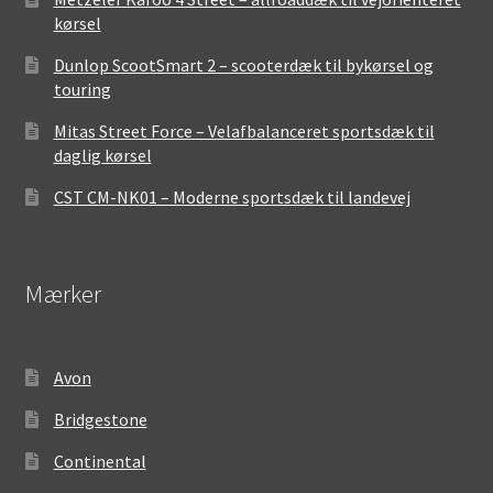
kørsel
Dunlop ScootSmart 2 – scooterdæk til bykørsel og
touring
Mitas Street Force – Velafbalanceret sportsdæk til
daglig kørsel
CST CM-NK01 – Moderne sportsdæk til landevej
Mærker
Avon
Bridgestone
Continental