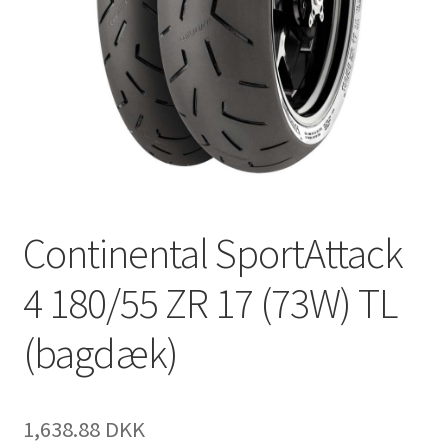
Continental SportAttack
4 180/55 ZR 17 (73W) TL
(bagdæk)
1,638.88 DKK