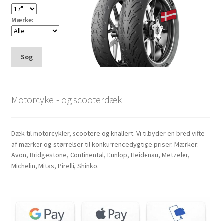
Mærke:
Søg
Motorcykel- og scooterdæk
Dæk til motorcykler, scootere og knallert. Vi tilbyder en bred vifte
af mærker og størrelser til konkurrencedygtige priser. Mærker:
Avon, Bridgestone, Continental, Dunlop, Heidenau, Metzeler,
Michelin, Mitas, Pirelli, Shinko.