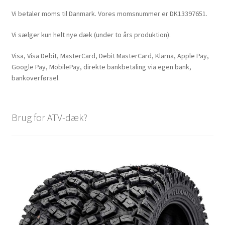
Vi betaler moms til Danmark. Vores momsnummer er DK13397651.
Vi sælger kun helt nye dæk (under to års produktion).
Visa, Visa Debit, MasterCard, Debit MasterCard, Klarna, Apple Pay,
Google Pay, MobilePay, direkte bankbetaling via egen bank,
bankoverførsel.
Brug for ATV-dæk?