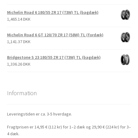
Michelin Road 6 180/55 ZR 17 (73W) TL (bagdæk)
1,465.14 DKK
Michelin Road 6 GT 120/70 ZR 17 (58W) TL (fordæk)
1,141.37 DKK
Bridgestone S 23 180/55 ZR 17 (73W) TL (bagdæk)
1,336.26 DKK
Information
Leveringstiden er ca. 3-5 hverdage.
Fragtprisen er 14,95 € (112 kr) for 1–2 dæk og 29,90 € (224 kr) for 3–
4 dæk.