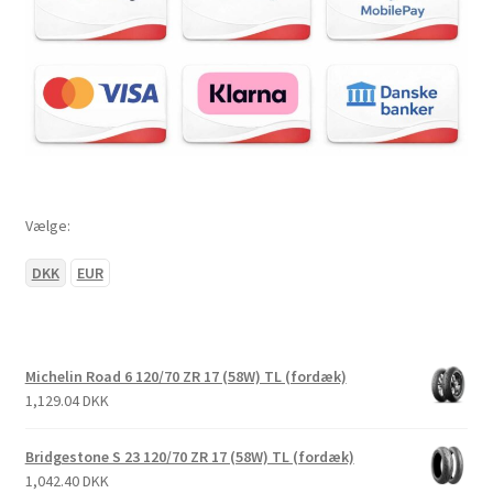
Vælge:
DKK
EUR
Michelin Road 6 120/70 ZR 17 (58W) TL (fordæk)
1,129.04 DKK
Bridgestone S 23 120/70 ZR 17 (58W) TL (fordæk)
1,042.40 DKK