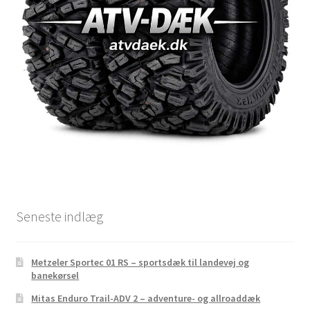
Seneste indlæg
Metzeler Sportec 01 RS – sportsdæk til landevej og
banekørsel
Mitas Enduro Trail-ADV 2 – adventure- og allroaddæk