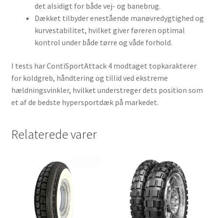
det alsidigt for både vej- og banebrug.
Dækket tilbyder enestående manøvredygtighed og
kurvestabilitet, hvilket giver føreren optimal
kontrol under både tørre og våde forhold.
I tests har ContiSportAttack 4 modtaget topkarakterer
for koldgreb, håndtering og tillid ved ekstreme
hældningsvinkler, hvilket understreger dets position som
et af de bedste hypersportdæk på markedet.
Relaterede varer