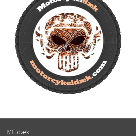
MC dæk