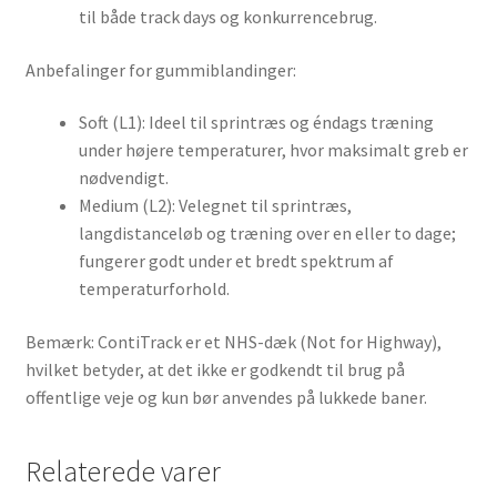
til både track days og konkurrencebrug.
Anbefalinger for gummiblandinger:
Soft (L1): Ideel til sprintræs og éndags træning
under højere temperaturer, hvor maksimalt greb er
nødvendigt.
Medium (L2): Velegnet til sprintræs,
langdistanceløb og træning over en eller to dage;
fungerer godt under et bredt spektrum af
temperaturforhold.
Bemærk: ContiTrack er et NHS-dæk (Not for Highway),
hvilket betyder, at det ikke er godkendt til brug på
offentlige veje og kun bør anvendes på lukkede baner.
Relaterede varer