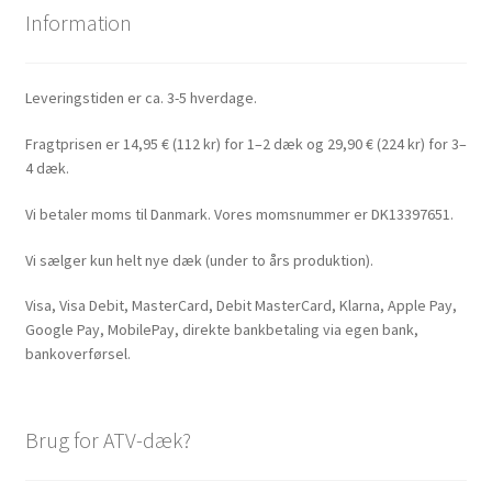
Information
Leveringstiden er ca. 3-5 hverdage.
Fragtprisen er 14,95 € (112 kr) for 1–2 dæk og 29,90 € (224 kr) for 3–
4 dæk.
Vi betaler moms til Danmark. Vores momsnummer er DK13397651.
Vi sælger kun helt nye dæk (under to års produktion).
Visa, Visa Debit, MasterCard, Debit MasterCard, Klarna, Apple Pay,
Google Pay, MobilePay, direkte bankbetaling via egen bank,
bankoverførsel.
Brug for ATV-dæk?