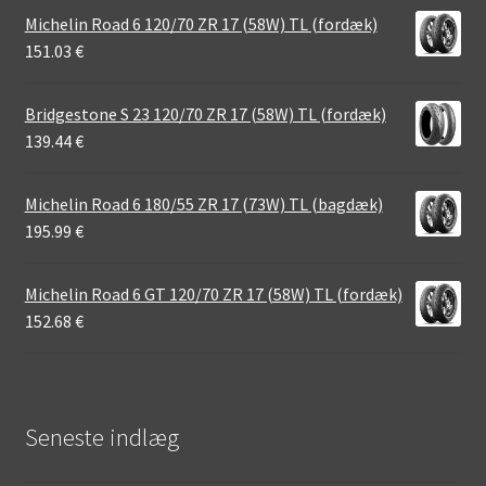
Michelin Road 6 120/70 ZR 17 (58W) TL (fordæk)
151.03
€
Bridgestone S 23 120/70 ZR 17 (58W) TL (fordæk)
139.44
€
Michelin Road 6 180/55 ZR 17 (73W) TL (bagdæk)
195.99
€
Michelin Road 6 GT 120/70 ZR 17 (58W) TL (fordæk)
152.68
€
Seneste indlæg