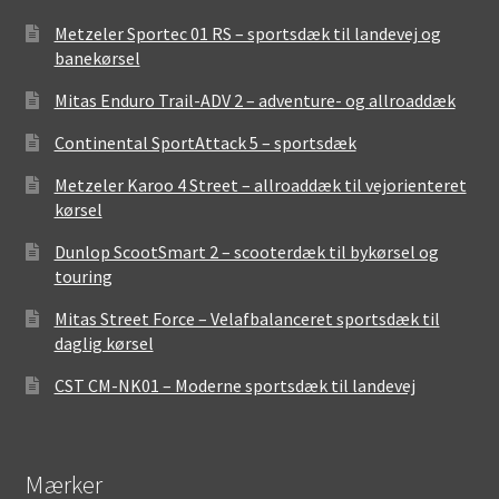
Metzeler Sportec 01 RS – sportsdæk til landevej og
banekørsel
Mitas Enduro Trail-ADV 2 – adventure- og allroaddæk
Continental SportAttack 5 – sportsdæk
Metzeler Karoo 4 Street – allroaddæk til vejorienteret
kørsel
Dunlop ScootSmart 2 – scooterdæk til bykørsel og
touring
Mitas Street Force – Velafbalanceret sportsdæk til
daglig kørsel
CST CM-NK01 – Moderne sportsdæk til landevej
Mærker