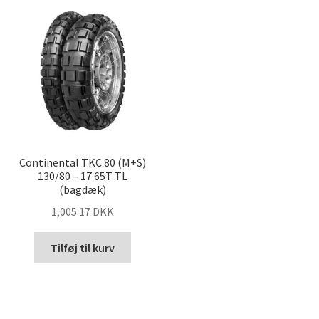
Continental TKC 80 (M+S)
130/80 – 17 65T TL
(bagdæk)
1,005.17 DKK
Tilføj til kurv