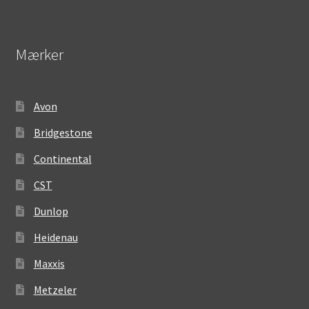
Mærker
Avon
Bridgestone
Continental
CST
Dunlop
Heidenau
Maxxis
Metzeler