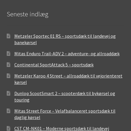
Seneste indlæg
Metzeler Sportec 01 RS – sportsdæk til landevej og
banekørsel
Mitas Enduro Trail-ADV 2 – adventure- og allroaddæk
Continental SportAttack 5 – sportsdæk
Metzeler Karoo 4 Street – allroaddæk til vejorienteret
kørsel
Dunlop ScootSmart 2 – scooterdæk til bykørsel og
touring
Mitas Street Force – Velafbalanceret sportsdæk til
daglig kørsel
CST CM-NK01 – Moderne sportsdæk til landevej