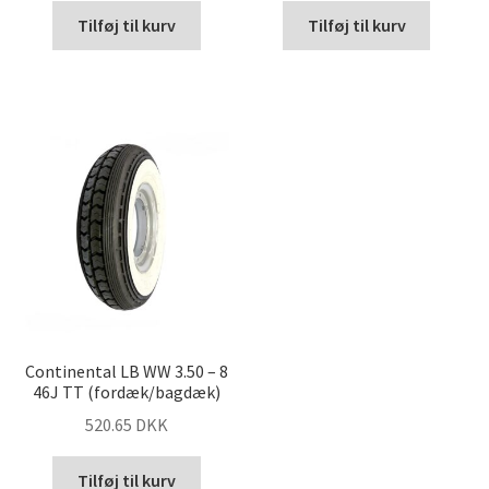
Tilføj til kurv
Tilføj til kurv
Continental LB WW 3.50 – 8
46J TT (fordæk/bagdæk)
520.65 DKK
Tilføj til kurv