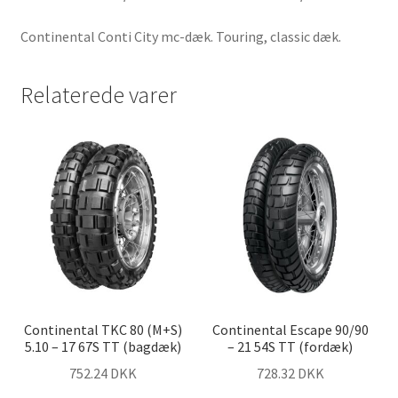
Continental Conti City mc-dæk. Touring, classic dæk.
Relaterede varer
Continental TKC 80 (M+S)
Continental Escape 90/90
5.10 – 17 67S TT (bagdæk)
– 21 54S TT (fordæk)
752.24 DKK
728.32 DKK