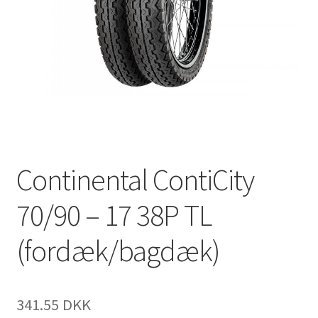
Continental ContiCity
70/90 – 17 38P TL
(fordæk/bagdæk)
341.55 DKK