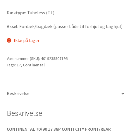
Dæktype:
Tubeless (TL)
Aksel:
Fordæk/bagdæk (passer både til forhjul og baghjul)
Ikke på lager
Varenummer (SKU):
4019238807196
Tags:
17
,
Continental
Beskrivelse
Beskrivelse
CONTINENTAL 70/90 17 38P CONTI CITY FRONT/REAR