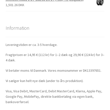
1,501.26 DKK
Information
Leveringstiden er ca. 3-5 hverdage.
Fragtprisen er 14,95 € (112 kr) for 1–2 dæk og 29,90 € (224 kr) for 3–
4 dæk.
Vi betaler moms til Danmark. Vores momsnummer er DK13397651.
Vi sælger kun helt nye dæk (under to års produktion).
Visa, Visa Debit, MasterCard, Debit MasterCard, Klarna, Apple Pay,
Google Pay, MobilePay, direkte bankbetaling via egen bank,
bankoverførsel.