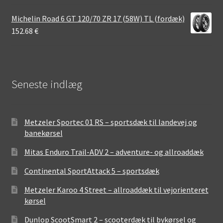
Michelin Road 6 GT 120/70 ZR 17 (58W) TL (fordæk)
152.68
€
Seneste indlæg
Metzeler Sportec 01 RS – sportsdæk til landevej og
banekørsel
Mitas Enduro Trail-ADV 2 – adventure- og allroaddæk
Continental SportAttack 5 – sportsdæk
Metzeler Karoo 4 Street – allroaddæk til vejorienteret
kørsel
Dunlop ScootSmart 2 – scooterdæk til bykørsel og