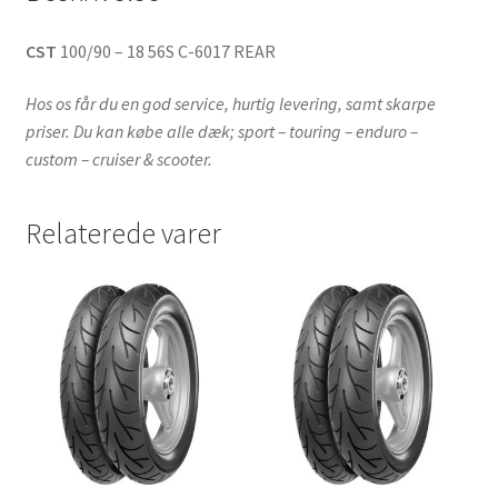
CST
100/90 – 18 56S C-6017 REAR
Hos os får du en god service, hurtig levering, samt skarpe
priser. Du kan købe alle dæk; sport – touring – enduro –
custom – cruiser & scooter.
Relaterede varer