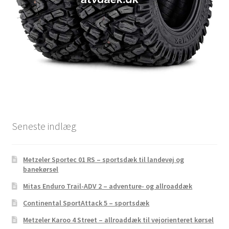
Seneste indlæg
Metzeler Sportec 01 RS – sportsdæk til landevej og
banekørsel
Mitas Enduro Trail-ADV 2 – adventure- og allroaddæk
Continental SportAttack 5 – sportsdæk
Metzeler Karoo 4 Street – allroaddæk til vejorienteret kørsel