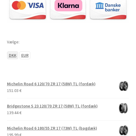
Vælge:
DKK
EUR
Michelin Road 6 120/70 ZR 17 (58W) TL (fordæk)
151.03
€
Bridgestone S 23 120/70 ZR 17 (58W) TL (fordæk)
139.44
€
Michelin Road 6 180/55 ZR 17 (73W) TL (bagdæk)
195.99
€