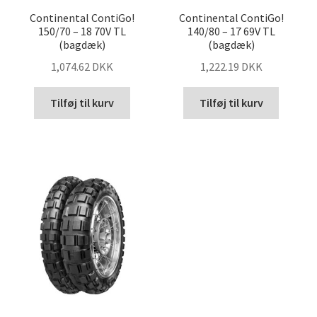
Continental ContiGo!
Continental ContiGo!
150/70 – 18 70V TL
140/80 – 17 69V TL
(bagdæk)
(bagdæk)
1,074.62 DKK
1,222.19 DKK
Tilføj til kurv
Tilføj til kurv