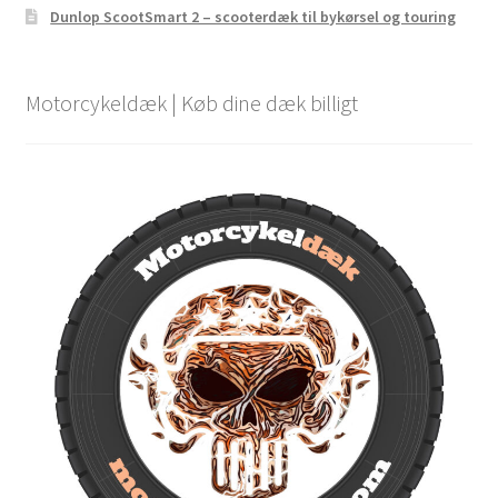
Dunlop ScootSmart 2 – scooterdæk til bykørsel og touring
Motorcykeldæk | Køb dine dæk billigt