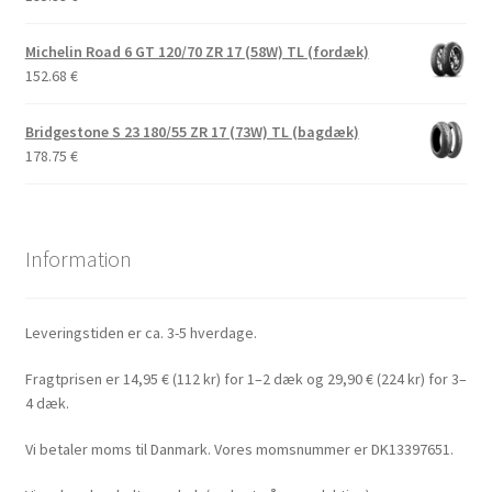
Michelin Road 6 GT 120/70 ZR 17 (58W) TL (fordæk)
152.68
€
Bridgestone S 23 180/55 ZR 17 (73W) TL (bagdæk)
178.75
€
Information
Leveringstiden er ca. 3-5 hverdage.
Fragtprisen er 14,95 € (112 kr) for 1–2 dæk og 29,90 € (224 kr) for 3–
4 dæk.
Vi betaler moms til Danmark. Vores momsnummer er DK13397651.