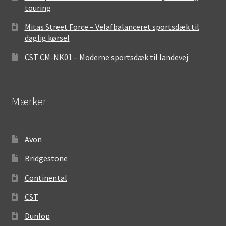
touring
Mitas Street Force – Velafbalanceret sportsdæk til
daglig kørsel
CST CM-NK01 – Moderne sportsdæk til landevej
Mærker
Avon
Bridgestone
Continental
CST
Dunlop