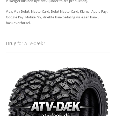
Vi sælger kun helt nye dæk (under to års produktion).
Visa, Visa Debit, MasterCard, Debit MasterCard, Klarna, Apple Pay,
Google Pay, MobilePay, direkte bankbetaling via egen bank,
bankoverførsel.
Brug for ATV-dæk?