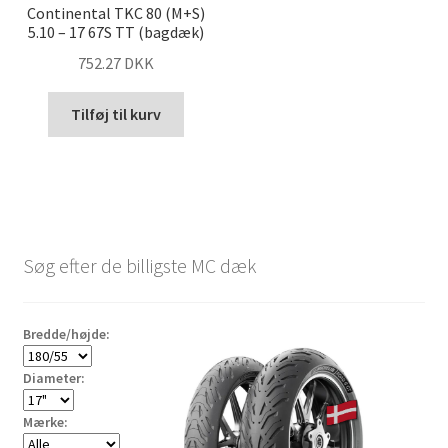
Continental TKC 80 (M+S)
5.10 – 17 67S TT (bagdæk)
752.27 DKK
Tilføj til kurv
Søg efter de billigste MC dæk
Bredde/højde:
Diameter:
Mærke: