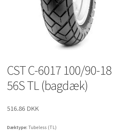
CST C-6017 100/90-18
56S TL (bagdæk)
516.86 DKK
Dæktype:
Tubeless (TL)