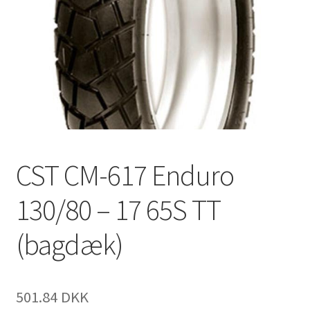
CST CM-617 Enduro
130/80 – 17 65S TT
(bagdæk)
501.84 DKK