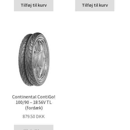
Tilføj til kurv
Tilføj til kurv
Continental ContiGo!
100/90 – 18 56V TL
(fordæk)
879.50 DKK