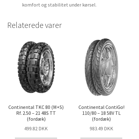
komfort og stabilitet under kørsel.
Relaterede varer
Continental TKC 80 (M+S)
Continental ContiGo!
Rf. 2.50 – 21 48S TT
110/80 – 18 58V TL
(fordæk)
(fordæk)
499.82 DKK
983.49 DKK