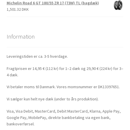
Michelin Road 6 GT 180/55 ZR 17 (73W) TL (bagdæk)
1,501.32 DKK
Information
Leveringstiden er ca. 3-5 hverdage.
Fragtprisen er 14,95 € (112 kr) for 1–2 dæk og 29,90 € (224 kr) for 3–
4 dæk.
Vi betaler moms til Danmark. Vores momsnummer er DK13397651.
Vi sælger kun helt nye dæk (under to års produktion).
Visa, Visa Debit, MasterCard, Debit MasterCard, Klarna, Apple Pay,
Google Pay, MobilePay, direkte bankbetaling via egen bank,
bankoverførsel.