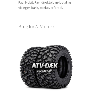
Pay, MobilePay, direkte bankbetaling
via egen bank, bankoverførsel.
Brug for ATV-dæk?