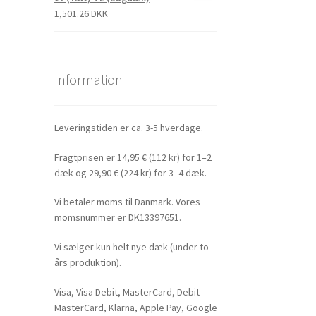
1,501.26 DKK
Information
Leveringstiden er ca. 3-5 hverdage.
Fragtprisen er 14,95 € (112 kr) for 1–2
dæk og 29,90 € (224 kr) for 3–4 dæk.
Vi betaler moms til Danmark. Vores
momsnummer er DK13397651.
Vi sælger kun helt nye dæk (under to
års produktion).
Visa, Visa Debit, MasterCard, Debit
MasterCard, Klarna, Apple Pay, Google