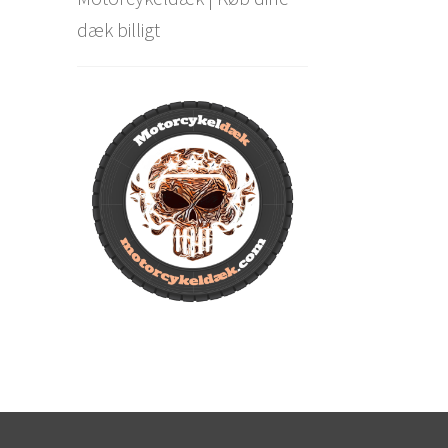
dæk billigt