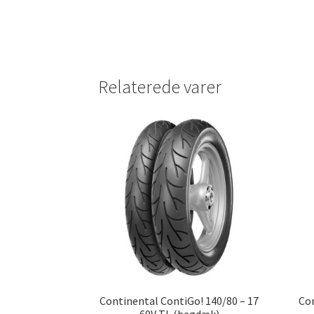
Relaterede varer
Continental ContiGo! 140/80 – 17
Con