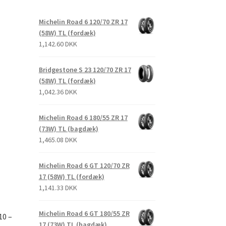
Michelin Road 6 120/70 ZR 17
(58W) TL (fordæk)
1,142.60 DKK
Bridgestone S 23 120/70 ZR 17
(58W) TL (fordæk)
1,042.36 DKK
Michelin Road 6 180/55 ZR 17
(73W) TL (bagdæk)
1,465.08 DKK
Michelin Road 6 GT 120/70 ZR
17 (58W) TL (fordæk)
1,141.33 DKK
Michelin Road 6 GT 180/55 ZR
10 –
17 (73W) TL (bagdæk)