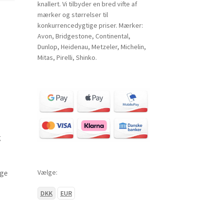
knallert. Vi tilbyder en bred vifte af
mærker og størrelser til
konkurrencedygtige priser. Mærker:
Avon, Bridgestone, Continental,
Dunlop, Heidenau, Metzeler, Michelin,
Mitas, Pirelli, Shinko.
g
Vælge:
ige
DKK
EUR