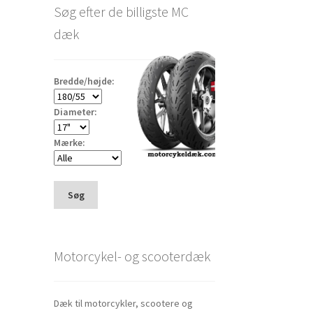
Søg efter de billigste MC
dæk
Bredde/højde:
Diameter:
Mærke:
Søg
Motorcykel- og scooterdæk
Dæk til motorcykler, scootere og