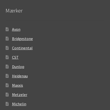
Mærker
Avon
Bridgestone
Continental
CST
Dunlop
Heidenau
Maxxis
Metzeler
Michelin