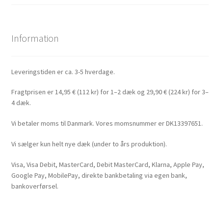
Information
Leveringstiden er ca. 3-5 hverdage.
Fragtprisen er 14,95 € (112 kr) for 1–2 dæk og 29,90 € (224 kr) for 3–
4 dæk.
Vi betaler moms til Danmark. Vores momsnummer er DK13397651.
Vi sælger kun helt nye dæk (under to års produktion).
Visa, Visa Debit, MasterCard, Debit MasterCard, Klarna, Apple Pay,
Google Pay, MobilePay, direkte bankbetaling via egen bank,
bankoverførsel.