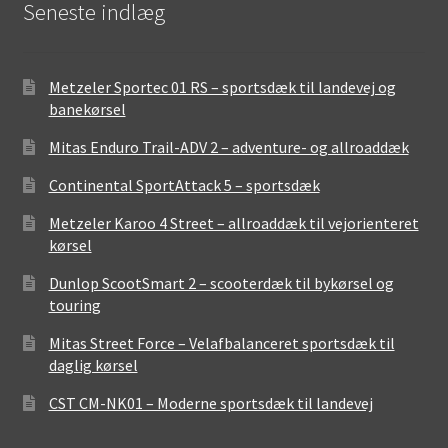
Seneste indlæg
Metzeler Sportec 01 RS – sportsdæk til landevej og
banekørsel
Mitas Enduro Trail-ADV 2 – adventure- og allroaddæk
Continental SportAttack 5 – sportsdæk
Metzeler Karoo 4 Street – allroaddæk til vejorienteret
kørsel
Dunlop ScootSmart 2 – scooterdæk til bykørsel og
touring
Mitas Street Force – Velafbalanceret sportsdæk til
daglig kørsel
CST CM-NK01 – Moderne sportsdæk til landevej