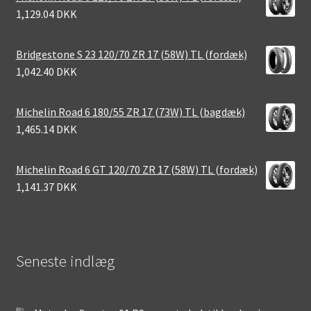
1,129.04 DKK
Bridgestone S 23 120/70 ZR 17 (58W) TL (fordæk)
1,042.40 DKK
Michelin Road 6 180/55 ZR 17 (73W) TL (bagdæk)
1,465.14 DKK
Michelin Road 6 GT 120/70 ZR 17 (58W) TL (fordæk)
1,141.37 DKK
Seneste indlæg