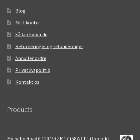
Blog
Mitt konto
Sådan køber du
Returneringer og refunderinger
Annuller ordre
Privatlivspolitik
Kontakt os
Products
Michelin Road 6 120/70 ZR 17 (58W) TL (fordæk)