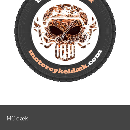
MC dæk