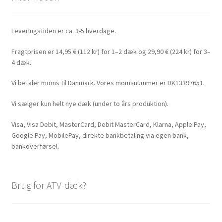
Leveringstiden er ca. 3-5 hverdage.
Fragtprisen er 14,95 € (112 kr) for 1–2 dæk og 29,90 € (224 kr) for 3–
4 dæk.
Vi betaler moms til Danmark. Vores momsnummer er DK13397651.
Vi sælger kun helt nye dæk (under to års produktion).
Visa, Visa Debit, MasterCard, Debit MasterCard, Klarna, Apple Pay,
Google Pay, MobilePay, direkte bankbetaling via egen bank,
bankoverførsel.
Brug for ATV-dæk?