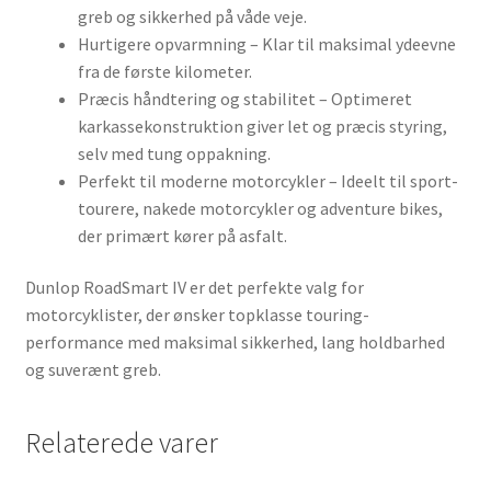
greb og sikkerhed på våde veje.
Hurtigere opvarmning – Klar til maksimal ydeevne
fra de første kilometer.
Præcis håndtering og stabilitet – Optimeret
karkassekonstruktion giver let og præcis styring,
selv med tung oppakning.
Perfekt til moderne motorcykler – Ideelt til sport-
tourere, nakede motorcykler og adventure bikes,
der primært kører på asfalt.
Dunlop RoadSmart IV er det perfekte valg for
motorcyklister, der ønsker topklasse touring-
performance med maksimal sikkerhed, lang holdbarhed
og suverænt greb.
Relaterede varer