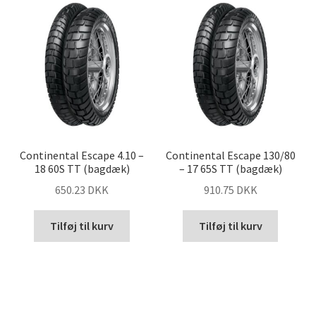
Continental Escape 4.10 –
Continental Escape 130/80
18 60S TT (bagdæk)
– 17 65S TT (bagdæk)
650.23 DKK
910.75 DKK
Tilføj til kurv
Tilføj til kurv