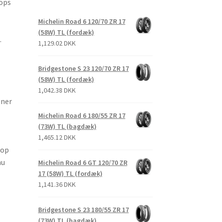
lops
Michelin Road 6 120/70 ZR 17
(58W) TL (fordæk)
.
1,129.02 DKK
Bridgestone S 23 120/70 ZR 17
(58W) TL (fordæk)
1,042.38 DKK
oner
Michelin Road 6 180/55 ZR 17
(73W) TL (bagdæk)
1,465.12 DKK
lop
nu
Michelin Road 6 GT 120/70 ZR
17 (58W) TL (fordæk)
1,141.36 DKK
Bridgestone S 23 180/55 ZR 17
(73W) TL (bagdæk)