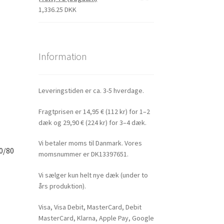
1,336.25 DKK
Information
Leveringstiden er ca. 3-5 hverdage.
Fragtprisen er 14,95 € (112 kr) for 1–2
dæk og 29,90 € (224 kr) for 3–4 dæk.
Vi betaler moms til Danmark. Vores
0/80
momsnummer er DK13397651.
Vi sælger kun helt nye dæk (under to
års produktion).
Visa, Visa Debit, MasterCard, Debit
MasterCard, Klarna, Apple Pay, Google