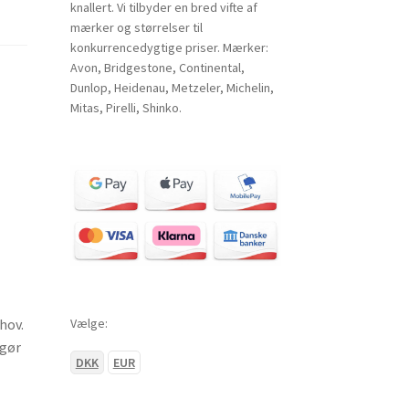
knallert. Vi tilbyder en bred vifte af
mærker og størrelser til
konkurrencedygtige priser. Mærker:
Avon, Bridgestone, Continental,
Dunlop, Heidenau, Metzeler, Michelin,
Mitas, Pirelli, Shinko.
Vælge:
hov.
 gør
DKK
EUR