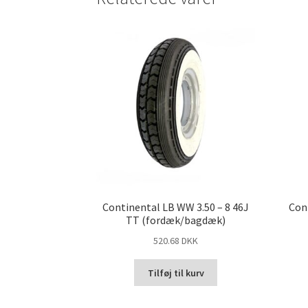
Continental LB WW 3.50 – 8 46J
Con
TT (fordæk/bagdæk)
520.68 DKK
Tilføj til kurv