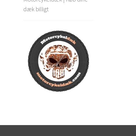
dæk billigt