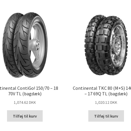
tinental ContiGo! 150/70 – 18
Continental TKC 80 (M+S) 14
70V TL (bagdæk)
– 17 69Q TL (bagdæk)
1,074.62 DKK
1,020.12 DKK
Tilføj til kurv
Tilføj til kurv