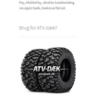
Pay, MobilePay, direkte bankbetaling
via egen bank, bankoverførsel.
Brug for ATV-dæk?