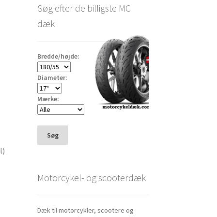
Søg efter de billigste MC
dæk
Bredde/højde:
Diameter:
Mærke:
Søg
l)
Motorcykel- og scooterdæk
Dæk til motorcykler, scootere og