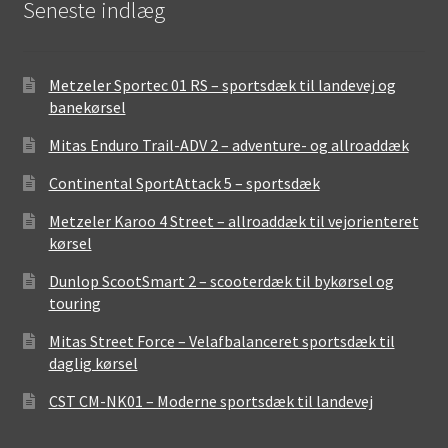
Seneste indlæg
Metzeler Sportec 01 RS – sportsdæk til landevej og
banekørsel
Mitas Enduro Trail-ADV 2 – adventure- og allroaddæk
Continental SportAttack 5 – sportsdæk
Metzeler Karoo 4 Street – allroaddæk til vejorienteret
kørsel
Dunlop ScootSmart 2 – scooterdæk til bykørsel og
touring
Mitas Street Force – Velafbalanceret sportsdæk til
daglig kørsel
CST CM-NK01 – Moderne sportsdæk til landevej