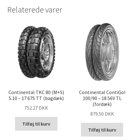
Relaterede varer
Continental TKC 80 (M+S)
Continental ContiGo!
5.10 – 17 67S TT (bagdæk)
100/90 – 18 56V TL
(fordæk)
752.27 DKK
879.50 DKK
Tilføj til kurv
Tilføj til kurv