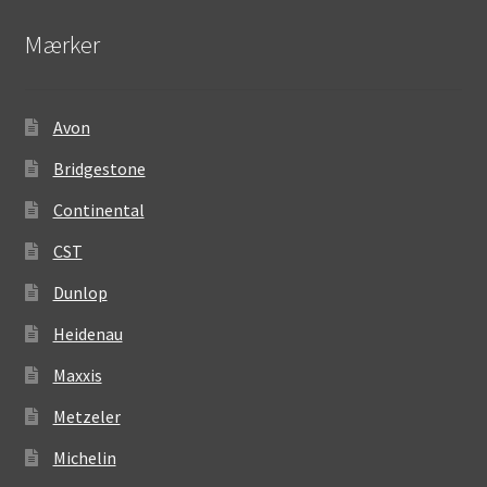
Mærker
Avon
Bridgestone
Continental
CST
Dunlop
Heidenau
Maxxis
Metzeler
Michelin