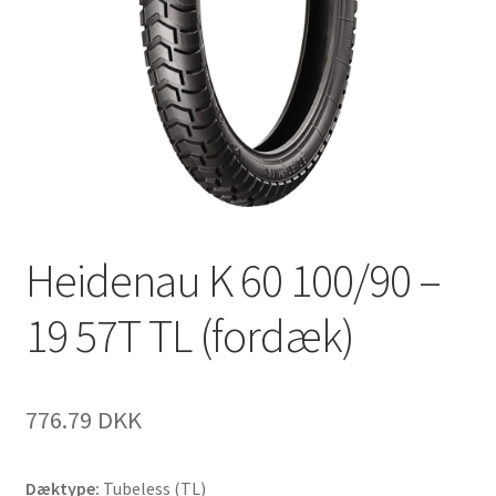
Heidenau K 60 100/90 –
19 57T TL (fordæk)
776.79 DKK
Dæktype:
Tubeless (TL)