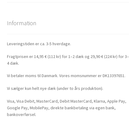
Information
Leveringstiden er ca. 3-5 hverdage.
Fragtprisen er 14,95 € (112 kr) for 1–2 dæk og 29,90 € (224 kr) for 3–
4 dæk.
Vi betaler moms til Danmark. Vores momsnummer er DK13397651.
Vi sælger kun helt nye dæk (under to års produktion).
Visa, Visa Debit, MasterCard, Debit MasterCard, Klarna, Apple Pay,
Google Pay, MobilePay, direkte bankbetaling via egen bank,
bankoverførsel.