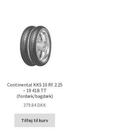
Continental KKS 10 Rf. 2.25
– 19 41B TT
(fordæk/bagdæk)
379.84 DKK
Tilføj til kurv