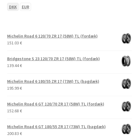
DKK
EUR
Michelin Road 6 120/70 ZR 17 (58W) TL (fordæk)
151.03
€
Bridgestone S 23 120/70 ZR 17 (58W) TL (fordæk)
139.44
€
Michelin Road 6 180/55 ZR 17 (73W) TL (bagdæk)
195.99
€
Michelin Road 6 GT 120/70 ZR 17 (58W) TL (fordæk)
152.68
€
Michelin Road 6 GT 180/55 ZR 17 (73W) TL (bagdæk)
200.83
€