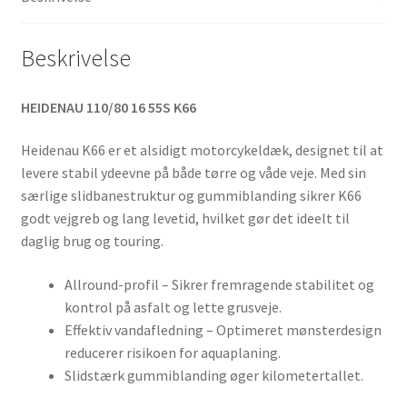
Beskrivelse
HEIDENAU 110/80 16 55S K66
Heidenau K66 er et alsidigt motorcykeldæk, designet til at
levere stabil ydeevne på både tørre og våde veje. Med sin
særlige slidbanestruktur og gummiblanding sikrer K66
godt vejgreb og lang levetid, hvilket gør det ideelt til
daglig brug og touring.
Allround-profil – Sikrer fremragende stabilitet og
kontrol på asfalt og lette grusveje.
Effektiv vandafledning – Optimeret mønsterdesign
reducerer risikoen for aquaplaning.
Slidstærk gummiblanding øger kilometertallet.