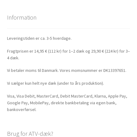
Information
Leveringstiden er ca. 3-5 hverdage.
Fragtprisen er 14,95 € (112 kr) for 1–2 dæk og 29,90 € (224 kr) for 3–
4 dæk.
Vi betaler moms til Danmark. Vores momsnummer er DK13397651.
Vi sælger kun helt nye dæk (under to års produktion).
Visa, Visa Debit, MasterCard, Debit MasterCard, Klarna, Apple Pay,
Google Pay, MobilePay, direkte bankbetaling via egen bank,
bankoverførsel.
Brug for ATV-dæk?