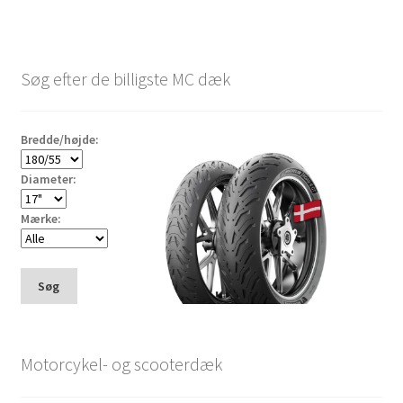
Søg efter de billigste MC dæk
Bredde/højde:
Diameter:
Mærke:
Søg
Motorcykel- og scooterdæk