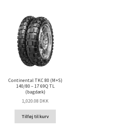
Continental TKC 80 (M+S)
140/80 – 17 69Q TL
(bagdæk)
1,020.08 DKK
Tilføj til kurv