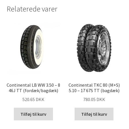
Relaterede varer
Continental LB WW 3.50 – 8
Continental TKC 80 (M+S)
46J TT (fordæk/bagdæk)
5.10 – 17 67S TT (bagdæk)
520.65 DKK
780.05 DKK
Tilføj til kurv
Tilføj til kurv