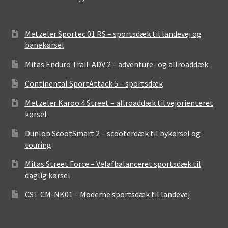
Metzeler Sportec 01 RS – sportsdæk til landevej og
banekørsel
Mitas Enduro Trail-ADV 2 – adventure- og allroaddæk
Continental SportAttack 5 – sportsdæk
Metzeler Karoo 4 Street – allroaddæk til vejorienteret
kørsel
Dunlop ScootSmart 2 – scooterdæk til bykørsel og
touring
Mitas Street Force – Velafbalanceret sportsdæk til
daglig kørsel
CST CM-NK01 – Moderne sportsdæk til landevej