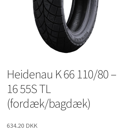
Heidenau K 66 110/80 –
16 55S TL
(fordæk/bagdæk)
634.20 DKK