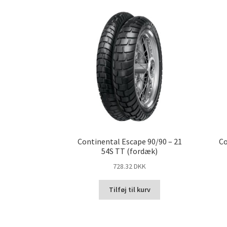
Continental Escape 90/90 – 21
Co
54S TT (fordæk)
728.32 DKK
Tilføj til kurv