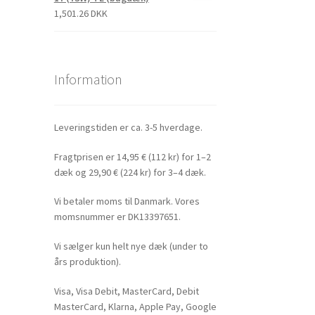
1,501.26 DKK
Information
Leveringstiden er ca. 3-5 hverdage.
Fragtprisen er 14,95 € (112 kr) for 1–2
dæk og 29,90 € (224 kr) for 3–4 dæk.
Vi betaler moms til Danmark. Vores
momsnummer er DK13397651.
Vi sælger kun helt nye dæk (under to
års produktion).
Visa, Visa Debit, MasterCard, Debit
MasterCard, Klarna, Apple Pay, Google