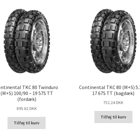
ntinental TKC 80 Twinduro
Continental TKC 80 (M+S) 5.
(M+S) 100/90 – 19 57S TT
17 67S TT (bagdæk)
(fordæk)
752.24 DKK
895.62 DKK
Tilføj til kurv
Tilføj til kurv