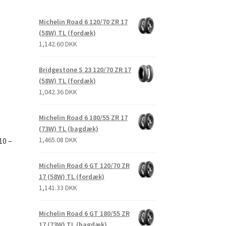
Michelin Road 6 120/70 ZR 17
(58W) TL (fordæk)
1,142.60 DKK
Bridgestone S 23 120/70 ZR 17
(58W) TL (fordæk)
1,042.36 DKK
Michelin Road 6 180/55 ZR 17
(73W) TL (bagdæk)
1,465.08 DKK
10 –
Michelin Road 6 GT 120/70 ZR
17 (58W) TL (fordæk)
1,141.33 DKK
Michelin Road 6 GT 180/55 ZR
17 (73W) TL (bagdæk)