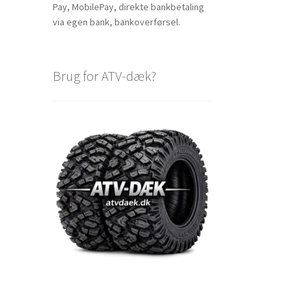
Pay, MobilePay, direkte bankbetaling
via egen bank, bankoverførsel.
Brug for ATV-dæk?