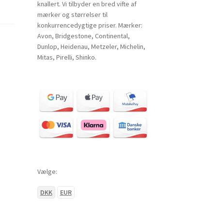
knallert. Vi tilbyder en bred vifte af
mærker og størrelser til
konkurrencedygtige priser. Mærker:
Avon, Bridgestone, Continental,
Dunlop, Heidenau, Metzeler, Michelin,
Mitas, Pirelli, Shinko.
Vælge:
DKK
EUR