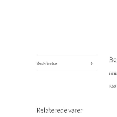
Be
Beskrivelse
HEID
K60
Relaterede varer