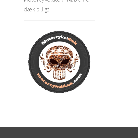
dæk billigt