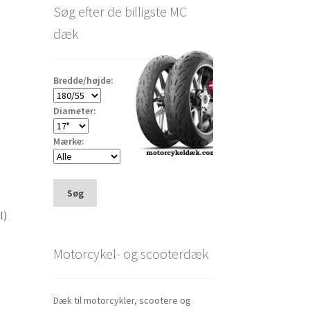
Søg efter de billigste MC
dæk
Bredde/højde:
Diameter:
Mærke:
Søg
l)
Motorcykel- og scooterdæk
Dæk til motorcykler, scootere og