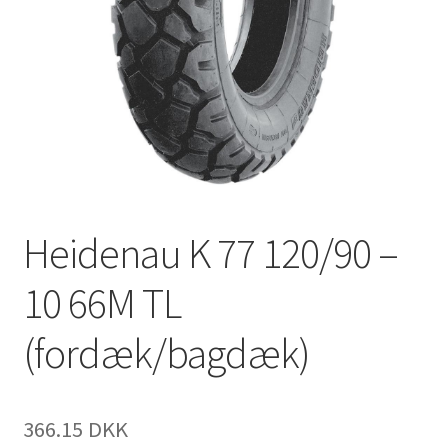
Heidenau K 77 120/90 –
10 66M TL
(fordæk/bagdæk)
366.15 DKK