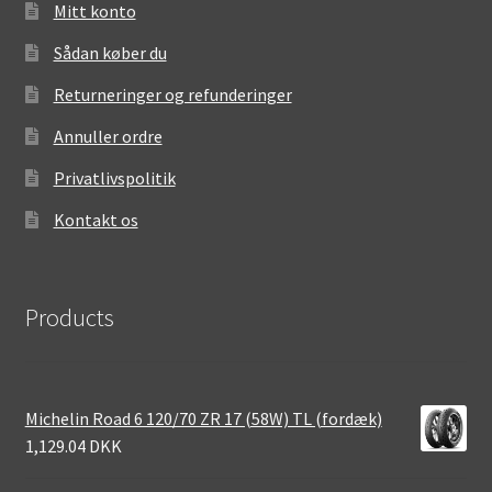
Mitt konto
Sådan køber du
Returneringer og refunderinger
Annuller ordre
Privatlivspolitik
Kontakt os
Products
Michelin Road 6 120/70 ZR 17 (58W) TL (fordæk)
1,129.04 DKK