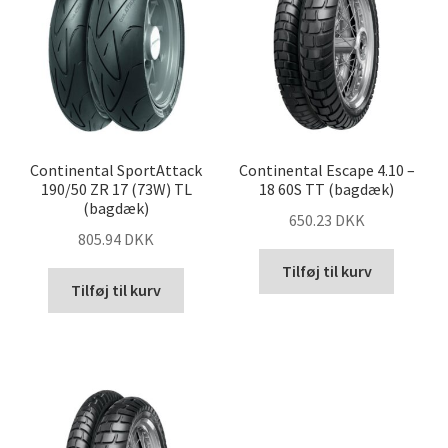
Continental SportAttack
Continental Escape 4.10 –
190/50 ZR 17 (73W) TL
18 60S TT (bagdæk)
(bagdæk)
650.23 DKK
805.94 DKK
Tilføj til kurv
Tilføj til kurv