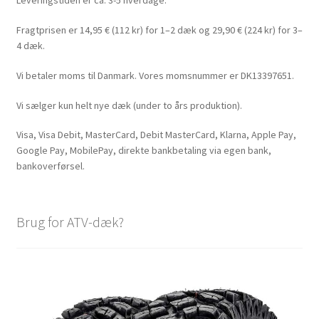
Leveringstiden er ca. 3-5 hverdage.
Fragtprisen er 14,95 € (112 kr) for 1–2 dæk og 29,90 € (224 kr) for 3–
4 dæk.
Vi betaler moms til Danmark. Vores momsnummer er DK13397651.
Vi sælger kun helt nye dæk (under to års produktion).
Visa, Visa Debit, MasterCard, Debit MasterCard, Klarna, Apple Pay,
Google Pay, MobilePay, direkte bankbetaling via egen bank,
bankoverførsel.
Brug for ATV-dæk?