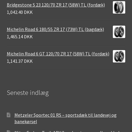
Bridgestone S 23 120/70 ZR 17 (58W) TL (fordæk)
1,042.40 DKK
Michelin Road 6 180/55 ZR 17 (73W) TL (bagdæk)
1,465.14 DKK
Michelin Road 6 GT 120/70 ZR 17 (58W) TL (fordæk)
1,141.37 DKK
Seneste indlæg
Metzeler Sportec 01 RS – sportsdæk til landevej og
banekørsel