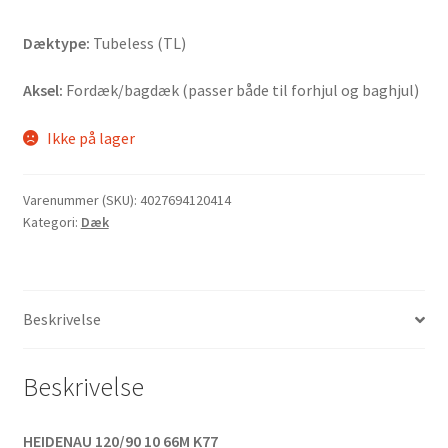
Dæktype:
Tubeless (TL)
Aksel:
Fordæk/bagdæk (passer både til forhjul og baghjul)
Ikke på lager
Varenummer (SKU):
4027694120414
Kategori:
Dæk
Beskrivelse
Beskrivelse
HEIDENAU 120/90 10 66M K77