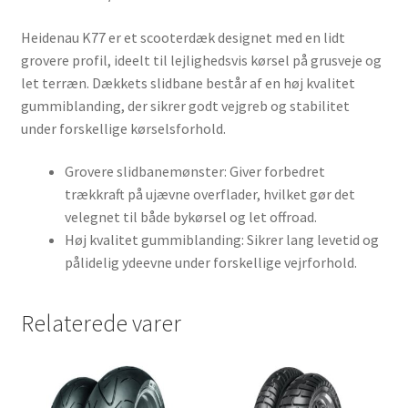
Heidenau K77 er et scooterdæk designet med en lidt
grovere profil, ideelt til lejlighedsvis kørsel på grusveje og
let terræn. Dækkets slidbane består af en høj kvalitet
gummiblanding, der sikrer godt vejgreb og stabilitet
under forskellige kørselsforhold.
Grovere slidbanemønster: Giver forbedret
trækkraft på ujævne overflader, hvilket gør det
velegnet til både bykørsel og let offroad.
Høj kvalitet gummiblanding: Sikrer lang levetid og
pålidelig ydeevne under forskellige vejrforhold.
Relaterede varer