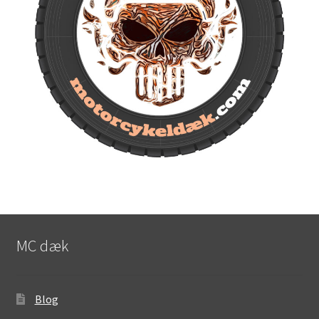
MC dæk
Blog