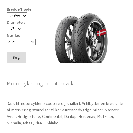
Bredde/højde:
Diameter:
Mærke:
Søg
Motorcykel- og scooterdæk
Dæk til motorcykler, scootere og knallert. Vi tilbyder en bred vifte
af mærker og størrelser til konkurrencedygtige priser. Mærker:
Avon, Bridgestone, Continental, Dunlop, Heidenau, Metzeler,
Michelin, Mitas, Pirelli, Shinko.