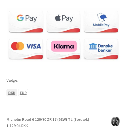
Vælge:
DKK
EUR
Michelin Road 6 120/70 ZR 17 (58W) TL (fordæk)
1,129.04 DKK