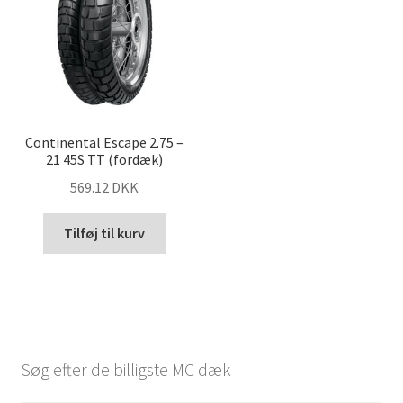
Continental Escape 2.75 –
21 45S TT (fordæk)
569.12 DKK
Tilføj til kurv
Søg efter de billigste MC dæk