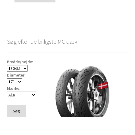
Søg efter de billigste MC dæk
Bredde/højde:
Diameter:
Mærke:
Søg