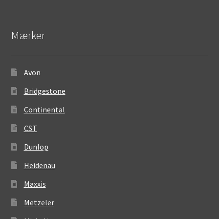
Mærker
Avon
Bridgestone
Continental
CST
Dunlop
Heidenau
Maxxis
Metzeler