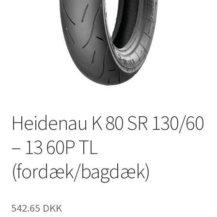
Heidenau K 80 SR 130/60
– 13 60P TL
(fordæk/bagdæk)
542.65 DKK