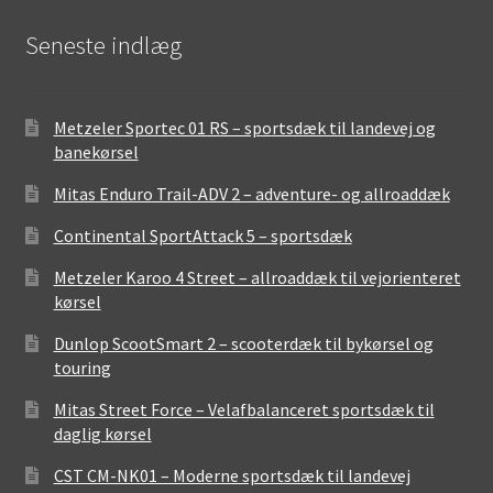
Seneste indlæg
Metzeler Sportec 01 RS – sportsdæk til landevej og
banekørsel
Mitas Enduro Trail-ADV 2 – adventure- og allroaddæk
Continental SportAttack 5 – sportsdæk
Metzeler Karoo 4 Street – allroaddæk til vejorienteret
kørsel
Dunlop ScootSmart 2 – scooterdæk til bykørsel og
touring
Mitas Street Force – Velafbalanceret sportsdæk til
daglig kørsel
CST CM-NK01 – Moderne sportsdæk til landevej