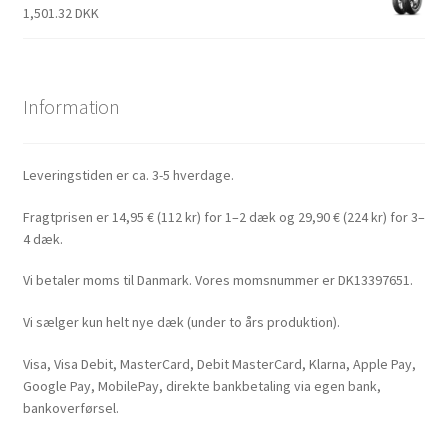
1,501.32 DKK
Information
Leveringstiden er ca. 3-5 hverdage.
Fragtprisen er 14,95 € (112 kr) for 1–2 dæk og 29,90 € (224 kr) for 3–
4 dæk.
Vi betaler moms til Danmark. Vores momsnummer er DK13397651.
Vi sælger kun helt nye dæk (under to års produktion).
Visa, Visa Debit, MasterCard, Debit MasterCard, Klarna, Apple Pay,
Google Pay, MobilePay, direkte bankbetaling via egen bank,
bankoverførsel.