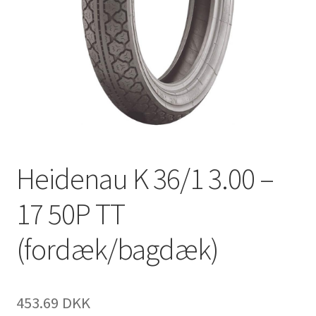
Heidenau K 36/1 3.00 –
17 50P TT
(fordæk/bagdæk)
453.69 DKK