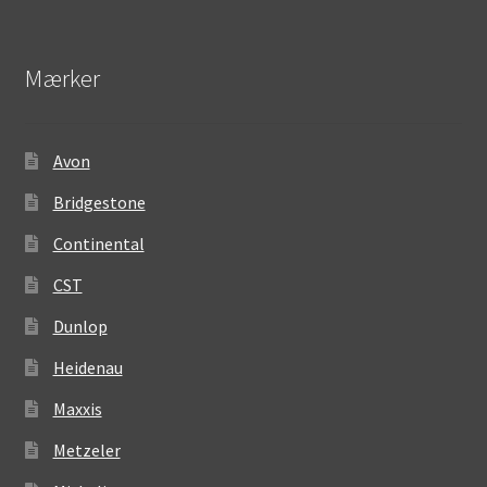
Mærker
Avon
Bridgestone
Continental
CST
Dunlop
Heidenau
Maxxis
Metzeler