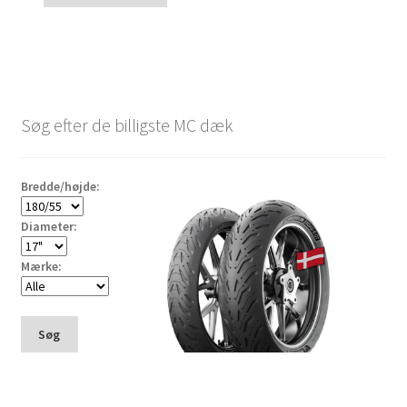
Søg efter de billigste MC dæk
Bredde/højde:
Diameter:
Mærke:
Søg