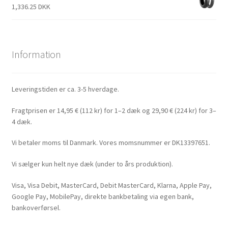
1,336.25 DKK
Information
Leveringstiden er ca. 3-5 hverdage.
Fragtprisen er 14,95 € (112 kr) for 1–2 dæk og 29,90 € (224 kr) for 3–
4 dæk.
Vi betaler moms til Danmark. Vores momsnummer er DK13397651.
Vi sælger kun helt nye dæk (under to års produktion).
Visa, Visa Debit, MasterCard, Debit MasterCard, Klarna, Apple Pay,
Google Pay, MobilePay, direkte bankbetaling via egen bank,
bankoverførsel.