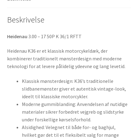
Beskrivelse
Heidenau
3.00 – 17 50P K 36/1 RFTT
Heidenau K36 er et klassisk motorcykeldæk, der
kombinerer traditionelt mønsterdesign med moderne
teknologi for at levere pålidelig ydeevne og lang levetid.
Klassisk mønsterdesign: K36’s traditionelle
slidbanemønster giver et autentisk vintage-look,
ideelt til klassiske motorcykler.
Moderne gummiblanding: Anvendelsen af nutidige
materialer sikrer forbedret vejgreb og slidstyrke
under forskellige kørselsforhold.
Alsidighed: Velegnet til både for- og baghjul,
hvilket gør det til et fleksibelt valg for mange