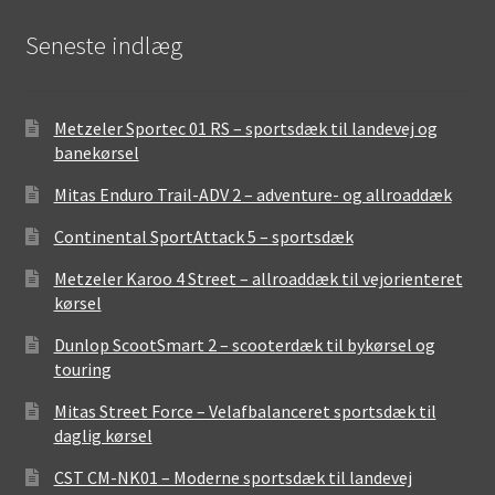
Seneste indlæg
Metzeler Sportec 01 RS – sportsdæk til landevej og
banekørsel
Mitas Enduro Trail-ADV 2 – adventure- og allroaddæk
Continental SportAttack 5 – sportsdæk
Metzeler Karoo 4 Street – allroaddæk til vejorienteret
kørsel
Dunlop ScootSmart 2 – scooterdæk til bykørsel og
touring
Mitas Street Force – Velafbalanceret sportsdæk til
daglig kørsel
CST CM-NK01 – Moderne sportsdæk til landevej