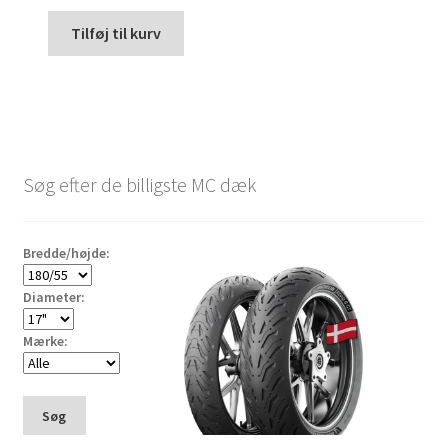
Tilføj til kurv
Søg efter de billigste MC dæk
Bredde/højde:
Diameter:
Mærke:
Søg