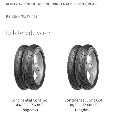
KENDA 120/70 10 54L K701 WINTER M+S FRONT/REAR
Kenda K701 Winter.
Relaterede varer
Continental ContiGo!
Continental ContiGo!
140/80 – 17 69V TL
130/90 – 17 68H TL
(bagdæk)
(bagdæk)