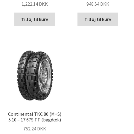
1,222.14 DKK
948.54 DKK
Tilføj til kurv
Tilføj til kurv
Continental TKC 80 (M+S)
5.10 – 17 67S TT (bagdæk)
752.24 DKK