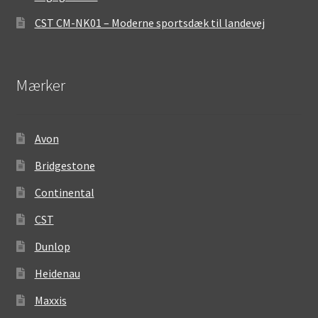
CST CM-NK01 – Moderne sportsdæk til landevej
Mærker
Avon
Bridgestone
Continental
CST
Dunlop
Heidenau
Maxxis