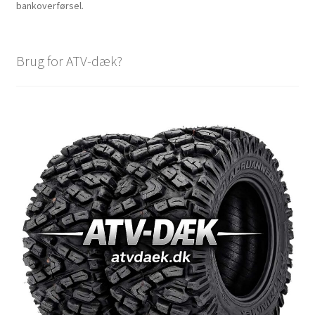
bankoverførsel.
Brug for ATV-dæk?