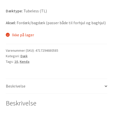
Dæktype:
Tubeless (TL)
Aksel:
Fordæk/bagdæk (passer både til forhjul og baghjul)
Ikke på lager
Varenummer (SKU):
4717294680585
Kategori:
Dæk
Tags:
10
,
Kenda
Beskrivelse
Beskrivelse