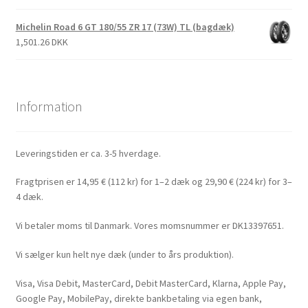
Michelin Road 6 GT 180/55 ZR 17 (73W) TL (bagdæk)
1,501.26 DKK
Information
Leveringstiden er ca. 3-5 hverdage.
Fragtprisen er 14,95 € (112 kr) for 1–2 dæk og 29,90 € (224 kr) for 3–
4 dæk.
Vi betaler moms til Danmark. Vores momsnummer er DK13397651.
Vi sælger kun helt nye dæk (under to års produktion).
Visa, Visa Debit, MasterCard, Debit MasterCard, Klarna, Apple Pay,
Google Pay, MobilePay, direkte bankbetaling via egen bank,