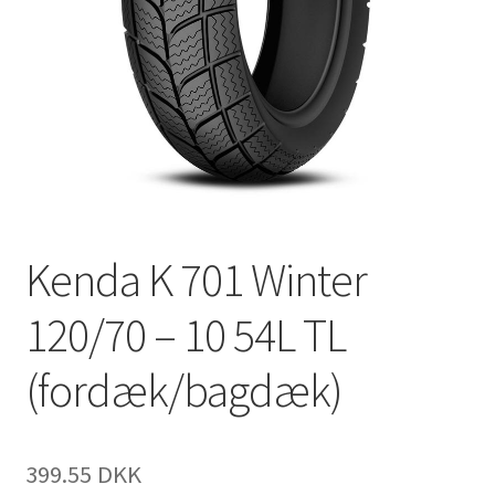
Kenda K 701 Winter
120/70 – 10 54L TL
(fordæk/bagdæk)
399.55 DKK