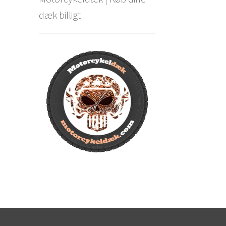
dæk billigt