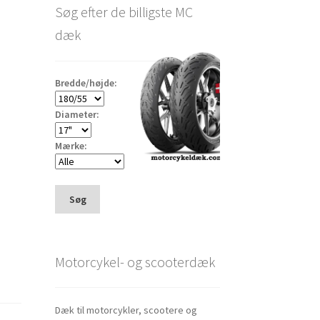
Søg efter de billigste MC
dæk
Bredde/højde:
Diameter:
Mærke:
Søg
Motorcykel- og scooterdæk
Dæk til motorcykler, scootere og