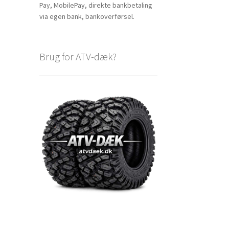
Pay, MobilePay, direkte bankbetaling
via egen bank, bankoverførsel.
Brug for ATV-dæk?