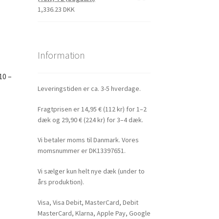
1,336.23 DKK
Information
10 –
Leveringstiden er ca. 3-5 hverdage.
Fragtprisen er 14,95 € (112 kr) for 1–2
dæk og 29,90 € (224 kr) for 3–4 dæk.
Vi betaler moms til Danmark. Vores
momsnummer er DK13397651.
Vi sælger kun helt nye dæk (under to
års produktion).
Visa, Visa Debit, MasterCard, Debit
MasterCard, Klarna, Apple Pay, Google