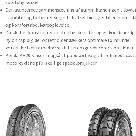
sportslig kørsel.
Den avancerede sammensætning af gummiblandingen tilbyde
stabilitet og forbedret vejgreb, hvilket bidrager til en mere sik
og komfortabel køreoplevelse.
Dækket er konstrueret med en høj densitet og en kontinuerlig
nylon cap ply, der opretholder dækkets optimale form under
kørsel, hvilket forbedrer stabiliteten og reducerer vibrationer.
Kenda KR20 Kaiser er også et populært valg til trehjulede cus
motorcykler og forskellige specialprojekter.