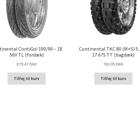
tinental ContiGo! 100/90 – 18
Continental TKC 80 (M+S) 5.
56V TL (fordæk)
17 67S TT (bagdæk)
879.47 DKK
780.05 DKK
Tilføj til kurv
Tilføj til kurv