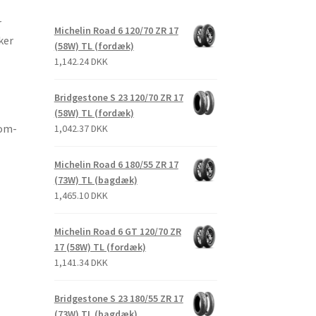
r
Michelin Road 6 120/70 ZR 17
ker
(58W) TL (fordæk)
1,142.24 DKK
Bridgestone S 23 120/70 ZR 17
(58W) TL (fordæk)
tom-
1,042.37 DKK
Michelin Road 6 180/55 ZR 17
(73W) TL (bagdæk)
1,465.10 DKK
Michelin Road 6 GT 120/70 ZR
17 (58W) TL (fordæk)
1,141.34 DKK
Bridgestone S 23 180/55 ZR 17
(73W) TL (bagdæk)