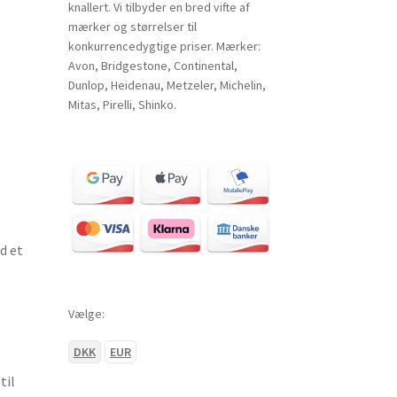
knallert. Vi tilbyder en bred vifte af
mærker og størrelser til
konkurrencedygtige priser. Mærker:
Avon, Bridgestone, Continental,
Dunlop, Heidenau, Metzeler, Michelin,
Mitas, Pirelli, Shinko.
d et
Vælge:
DKK
EUR
til